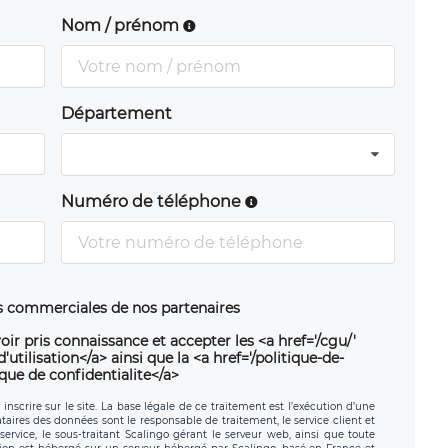
Nom / prénom
Département
Numéro de téléphone
ns commerciales de nos partenaires
oir pris connaissance et accepter les <a href='/cgu/'
utilisation</a> ainsi que la <a href='/politique-de-
ique de confidentialite</a>
nscrire sur le site. La base légale de ce traitement est l’exécution d’une
nataires des données sont le responsable de traitement, le service client et
ervice, le sous-traitant Scalingo gérant le serveur web, ainsi que toute