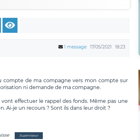
1 message
17/05/2021
18:23
 du compte de ma compagne vers mon compte sur
utorisation ni demande de ma compagne.
ls vont effectuer le rappel des fonds. Même pas une
 Ai-je un recours ? Sont ils dans leur droit ?
uisse
Superviseur