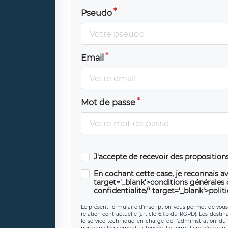
Pseudo
Email
Mot de passe
J'accepte de recevoir des propositio
En cochant cette case, je reconnais av
target='_blank'>conditions générales d'
confidentialite/' target='_blank'>polit
Le présent formulaire d’inscription vous permet de vous i
relation contractuelle (article 6.1.b du RGPD). Les desti
le service technique en charge de l’administration du s