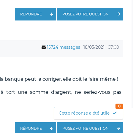
RÉPONDRE
POSEZ VOTRE QUESTION
15724 messages
18/05/2021
07:00
a banque peut la corriger, elle doit le faire même !
 à tort une somme d'argent, ne seriez-vous pas
0
Cette réponse a été utile
RÉPONDRE
POSEZ VOTRE QUESTION