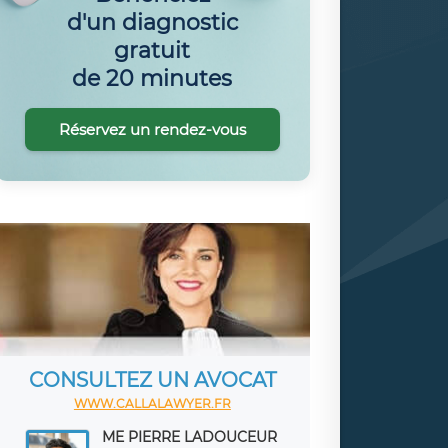
d'un diagnostic
gratuit
de 20 minutes
Réservez un rendez-vous
CONSULTEZ UN AVOCAT
WWW.CALLALAWYER.FR
ME PIERRE LADOUCEUR