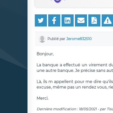
Publié par
Jerome832510
Bonjour,
La banque a effectué un virement
une autre banque. Je précise sans a
Là, ils m appellent pour me dire qu'i
excuse, même pas un rendez vous, rien.
Merci.
Dernière modification : 18/05/2021 - par Tis