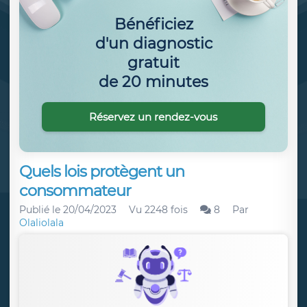
Bénéficiez
d'un diagnostic
gratuit
de 20 minutes
Réservez un rendez-vous
Quels lois protègent un
consommateur
Publié le
20/04/2023
Vu 2248 fois
8
Par
Olaliolala