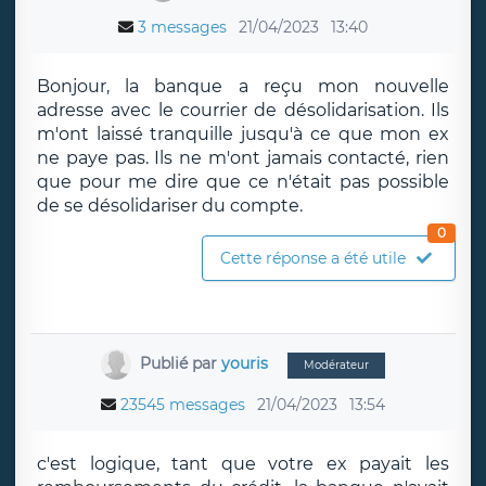
3 messages
21/04/2023
13:40
Bonjour, la banque a reçu mon nouvelle
adresse avec le courrier de désolidarisation. Ils
m'ont laissé tranquille jusqu'à ce que mon ex
ne paye pas. Ils ne m'ont jamais contacté, rien
que pour me dire que ce n'était pas possible
de se désolidariser du compte.
0
Cette réponse a été utile
Publié par
youris
Modérateur
23545 messages
21/04/2023
13:54
c'est logique, tant que votre ex payait les