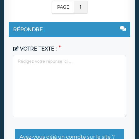
PAGE
1
RÉPONDRE
VOTRE TEXTE :
Avez-vous déjà un compte sur le site ?