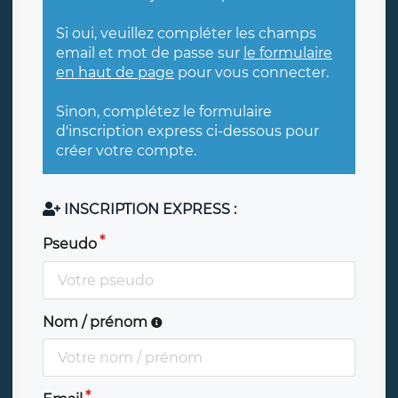
Si oui, veuillez compléter les champs
email et mot de passe sur
le formulaire
en haut de page
pour vous connecter.
Sinon, complétez le formulaire
d'inscription express ci-dessous pour
créer votre compte.
INSCRIPTION EXPRESS :
Pseudo
Nom / prénom