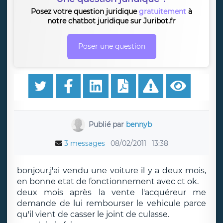
Posez votre question juridique
gratuitement
à
notre chatbot juridique sur Juribot.fr
Poser une question
Publié par
bennyb
3 messages
08/02/2011
13:38
bonjour,j'ai vendu une voiture il y a deux mois,
en bonne etat de fonctionnement avec ct ok.
deux mois après la vente l'acquéreur me
demande de lui rembourser le vehicule parce
qu'il vient de casser le joint de culasse.