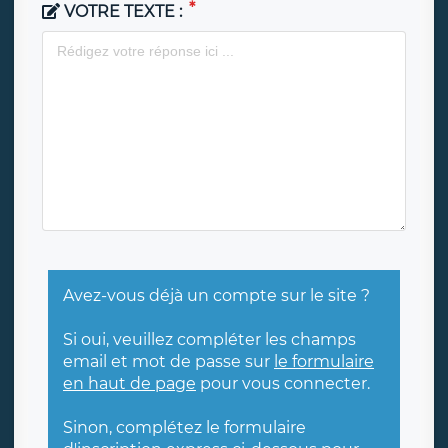
VOTRE TEXTE :
Avez-vous déjà un compte sur le site ?
Si oui, veuillez compléter les champs
email et mot de passe sur
le formulaire
en haut de page
pour vous connecter.
Sinon, complétez le formulaire