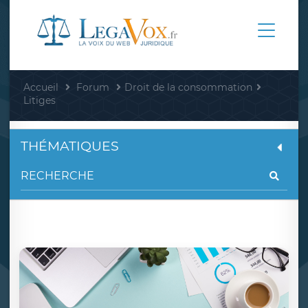
Accueil
Forum
Droit de la consommation
Litiges
THÉMATIQUES