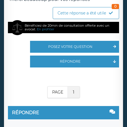
0
Cette réponse a été utile
Bénéficiez de 20min de consultation offerte avec un
avocat.
En profiter
POSEZ VOTRE QUESTION
RÉPONDRE
PAGE
1
RÉPONDRE