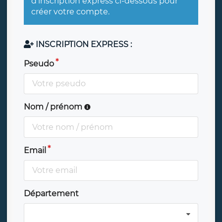
d'inscription express ci-dessous pour
créer votre compte.
INSCRIPTION EXPRESS :
Pseudo
Nom / prénom
Email
Département