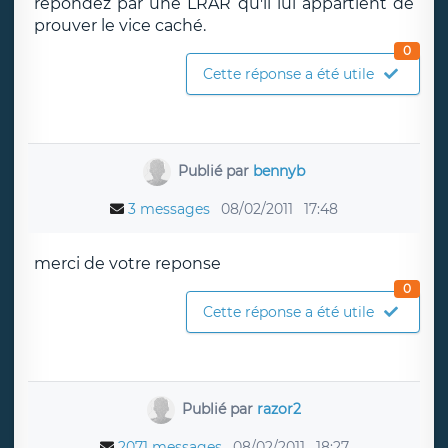
répondez par une LRAR qu'il lui appartient de
prouver le vice caché.
0
Cette réponse a été utile
Publié par
bennyb
3 messages
08/02/2011
17:48
merci de votre reponse
0
Cette réponse a été utile
Publié par
razor2
2071 messages
08/02/2011
18:27