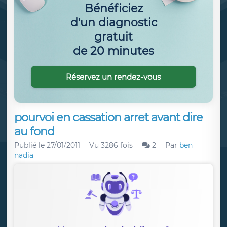
Bénéficiez
d'un diagnostic
gratuit
de 20 minutes
Réservez un rendez-vous
pourvoi en cassation arret avant dire
au fond
Publié le
27/01/2011
Vu 3286 fois
2
Par
ben
nadia