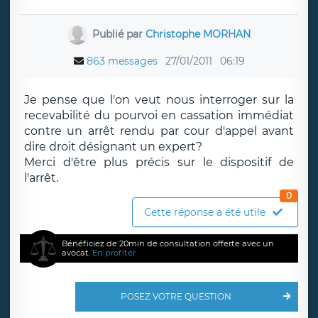
Publié par
Christophe MORHAN
863 messages
27/01/2011
06:19
Je pense que l'on veut nous interroger sur la
recevabilité du pourvoi en cassation immédiat
contre un arrêt rendu par cour d'appel avant
dire droit désignant un expert?
Merci d'être plus précis sur le dispositif de
l'arrêt.
0
Cette réponse a été utile
Bénéficiez de 20min de consultation offerte avec un
avocat.
En profiter
POSEZ VOTRE QUESTION