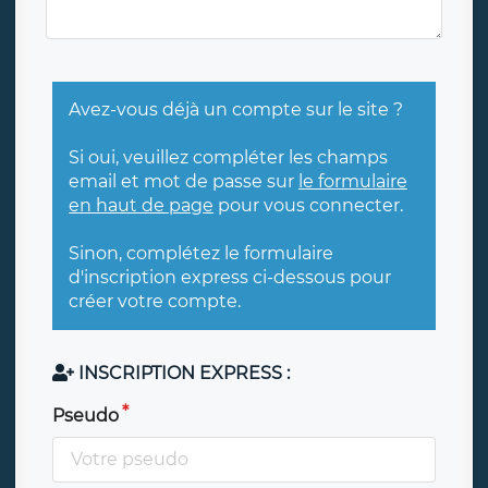
Avez-vous déjà un compte sur le site ?
Si oui, veuillez compléter les champs
email et mot de passe sur
le formulaire
en haut de page
pour vous connecter.
Sinon, complétez le formulaire
d'inscription express ci-dessous pour
créer votre compte.
INSCRIPTION EXPRESS :
Pseudo