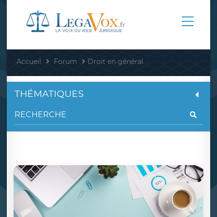
Accueil
Forum
Droit en général
THÉMATIQUES