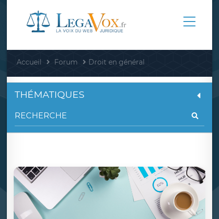
Accueil
Forum
Droit en général
THÉMATIQUES