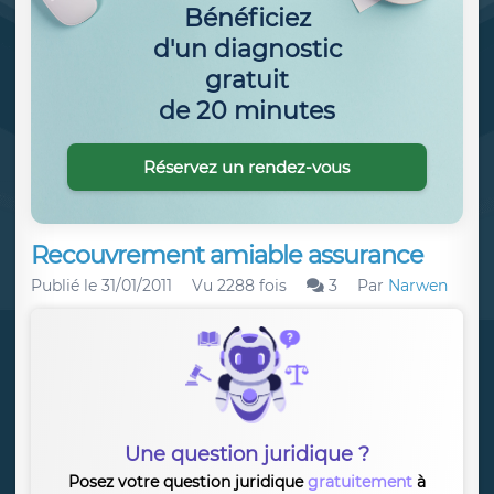
Bénéficiez
d'un diagnostic
gratuit
de 20 minutes
Réservez un rendez-vous
Recouvrement amiable assurance
Publié le
31/01/2011
Vu 2288 fois
3
Par
Narwen
Une question juridique ?
Posez votre question juridique
gratuitement
à