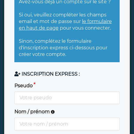
Avez-vous déjà un compte sur le site ?
Si oui, veuillez compléter les champs
email et mot de passe sur
le formulaire
en haut de page
pour vous connecter.
Sinon, complétez le formulaire
d'inscription express ci-dessous pour
créer votre compte.
INSCRIPTION EXPRESS :
Pseudo
Nom / prénom