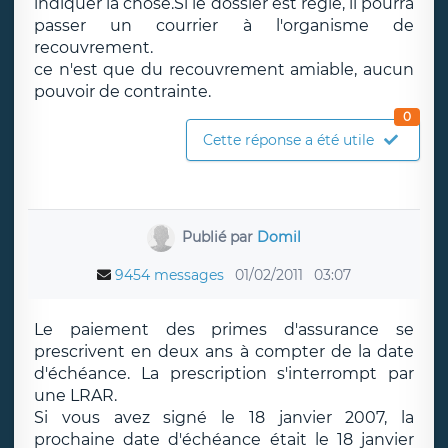
indiquer la chose.Si le dossier est réglé, il pourra
passer un courrier à l'organisme de
recouvrement.
ce n'est que du recouvrement amiable, aucun
pouvoir de contrainte.
0
Cette réponse a été utile
Publié par
Domil
9454 messages
01/02/2011
03:07
Le paiement des primes d'assurance se
prescrivent en deux ans à compter de la date
d'échéance. La prescription s'interrompt par
une LRAR.
Si vous avez signé le 18 janvier 2007, la
prochaine date d'échéance était le 18 janvier