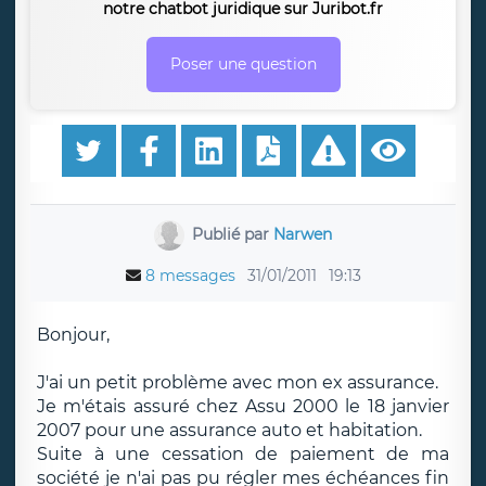
notre chatbot juridique sur Juribot.fr
Poser une question
Publié par
Narwen
8 messages
31/01/2011
19:13
Bonjour,
J'ai un petit problème avec mon ex assurance.
Je m'étais assuré chez Assu 2000 le 18 janvier
2007 pour une assurance auto et habitation.
Suite à une cessation de paiement de ma
société je n'ai pas pu régler mes échéances fin