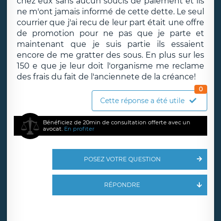
chez eux sans aucun soucis de paiement et ils
ne m'ont jamais informé de cette dette. Le seul
courrier que j'ai recu de leur part était une offre
de promotion pour ne pas que je parte et
maintenant que je suis partie ils essaient
encore de me gratter des sous. En plus sur les
150 e que je leur doit l'organisme me reclame
des frais du fait de l'anciennete de la créance!
0
Cette réponse a été utile
Bénéficiez de 20min de consultation offerte avec un
avocat.
En profiter
POSEZ VOTRE QUESTION
RÉPONDRE