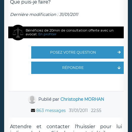
Que puis-je faire?
Dernière modification : 31/01/2011
Bénéficiez de 20min de consultation offerte avec un
avocat.
En profiter
POSEZ VOTRE QUESTION
RÉPONDRE
Publié par
Christophe MORHAN
863 messages
31/01/2011
22:55
Attendre et contacter l'huissier pour lui