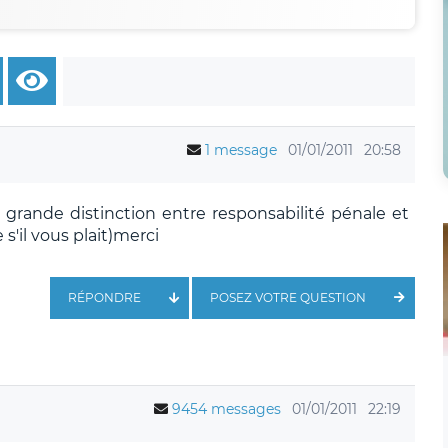
1 message
01/01/2011
20:58
 grande distinction entre responsabilité pénale et
s'il vous plait)merci
RÉPONDRE
POSEZ VOTRE QUESTION
9454 messages
01/01/2011
22:19