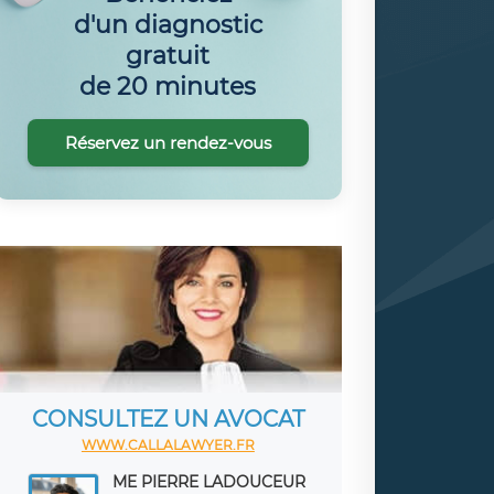
d'un diagnostic
gratuit
de 20 minutes
Réservez un rendez-vous
CONSULTEZ UN AVOCAT
WWW.CALLALAWYER.FR
ME PIERRE LADOUCEUR