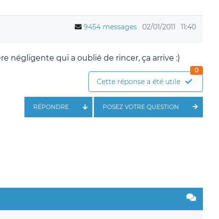
9454 messages
02/01/2011
11:40
négligente qui a oublié de rincer, ça arrive :)
0
Cette réponse a été utile
RÉPONDRE
POSEZ VOTRE QUESTION