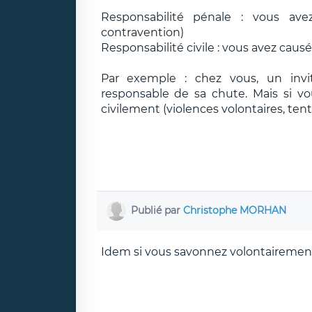
Responsabilité pénale : vous ave
contravention)
Responsabilité civile : vous avez caus
Par exemple : chez vous, un invit
responsable de sa chute. Mais si vo
civilement (violences volontaires, ten
Publié par
Christophe MORHAN
Idem si vous savonnez volontairement 