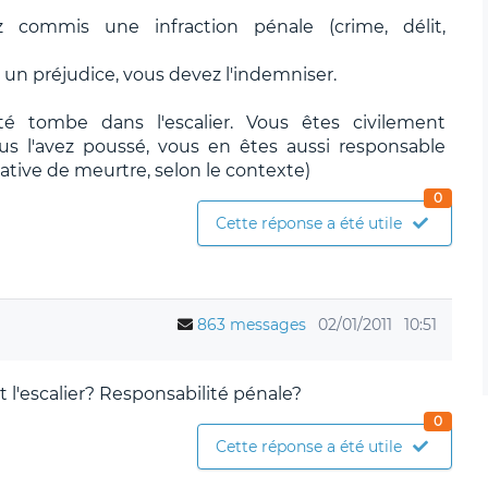
z commis une infraction pénale (crime, délit,
é un préjudice, vous devez l'indemniser.
é tombe dans l'escalier. Vous êtes civilement
us l'avez poussé, vous en êtes aussi responsable
tative de meurtre, selon le contexte)
0
Cette réponse a été utile
863 messages
02/01/2011
10:51
l'escalier? Responsabilité pénale?
0
Cette réponse a été utile