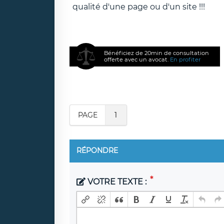
qualité d'une page ou d'un site !!!
Bénéficiez de 20min de consultation
offerte avec un avocat.
En profiter
PAGE
1
RÉPONDRE
VOTRE TEXTE :