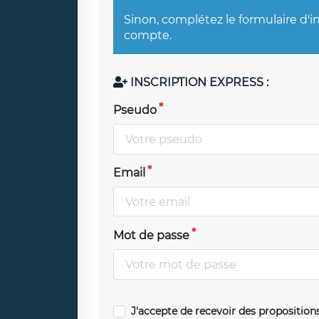
Sinon, complétez le formulaire d'i
compte.
INSCRIPTION EXPRESS :
Pseudo
Email
Mot de passe
J'accepte de recevoir des propositio