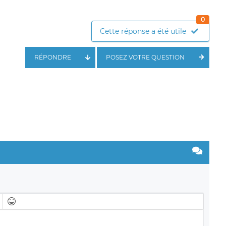
0
Cette réponse a été utile
RÉPONDRE
POSEZ VOTRE QUESTION