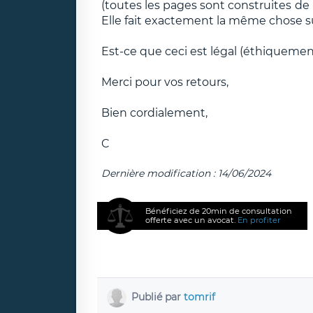
(toutes les pages sont construites de
Elle fait exactement la même chose sur
Est-ce que ceci est légal (éthiquement 
Merci pour vos retours,
Bien cordialement,
C
Dernière modification : 14/06/2024
Bénéficiez de 20min de consultation
offerte avec un avocat.
En profiter
Publié par
tomrif