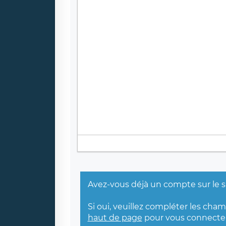
Avez-vous déjà un compte sur le s
Si oui, veuillez compléter les cha
haut de page
pour vous connecter