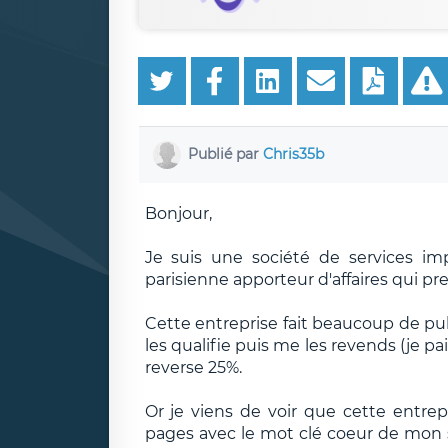
Publié par
Chris35b
Bonjour,
Je suis une société de services imp
parisienne apporteur d'affaires qui pr
Cette entreprise fait beaucoup de pub
les qualifie puis me les revends (je paie
reverse 25%.
Or je viens de voir que cette entrep
pages avec le mot clé coeur de mon s