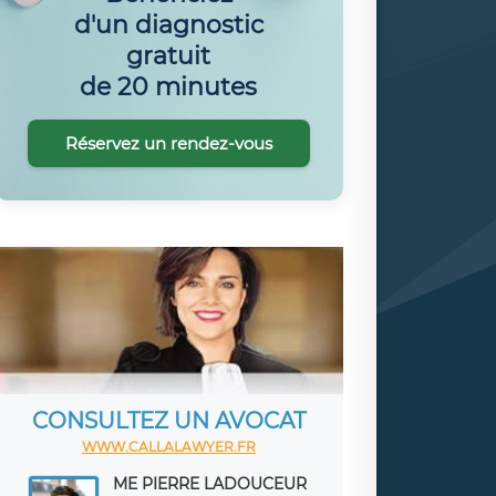
d'un diagnostic
gratuit
de 20 minutes
Réservez un rendez-vous
CONSULTEZ UN AVOCAT
WWW.CALLALAWYER.FR
ME PIERRE LADOUCEUR