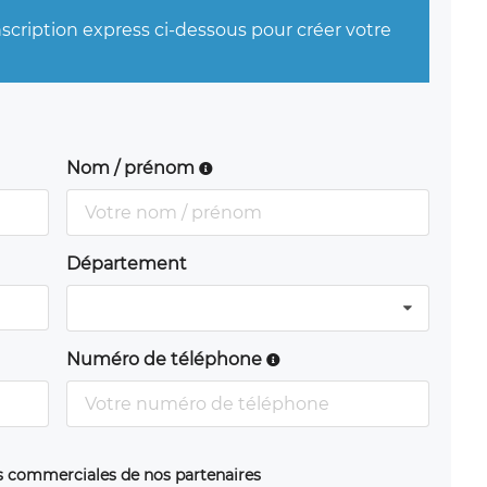
nscription express ci-dessous pour créer votre
Nom / prénom
Département
Numéro de téléphone
ns commerciales de nos partenaires