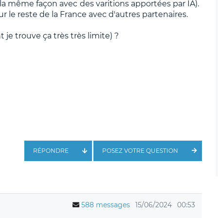
 la même façon avec des varitions apportées par IA).
 le reste de la France avec d'autres partenaires.
je trouve ça très très limite) ?
RÉPONDRE
POSEZ VOTRE QUESTION
588 messages
15/06/2024
00:53