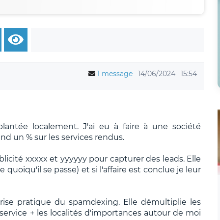
1 message
14/06/2024
15:54
lantée localement. J'ai eu à faire à une société
end un % sur les services rendus.
licité xxxxx et yyyyyy pour capturer des leads. Elle
 quoiqu'il se passe) et si l'affaire est conclue je leur
rise pratique du spamdexing. Elle démultiplie les
ervice + les localités d'importances autour de moi