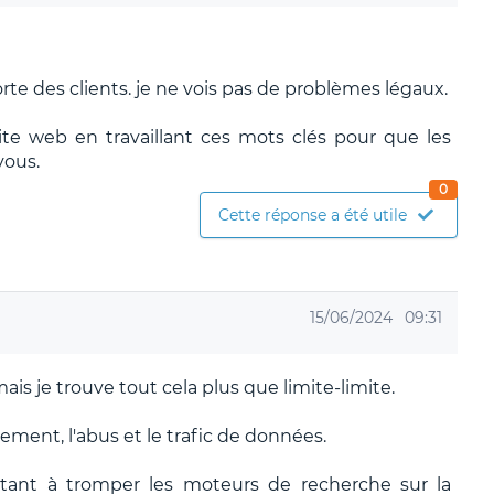
orte des clients. je ne vois pas de problèmes légaux.
te web en travaillant ces mots clés pour que les
vous.
0
Cette réponse a été utile
15/06/2024
09:31
mais je trouve tout cela plus que limite-limite.
ment, l'abus et le trafic de données.
tant à tromper les moteurs de recherche sur la