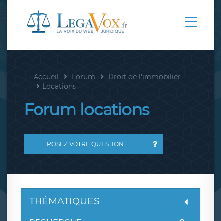
Accueil
Forum
Droit de l'immobilier
Locations
Forum locations
POSEZ VOTRE QUESTION
THÉMATIQUES