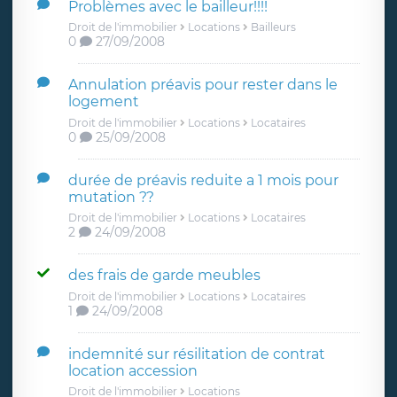
Problèmes avec le bailleur!!!!
Droit de l'immobilier
Locations
Bailleurs
0
27/09/2008
Annulation préavis pour rester dans le
logement
Droit de l'immobilier
Locations
Locataires
0
25/09/2008
durée de préavis reduite a 1 mois pour
mutation ??
Droit de l'immobilier
Locations
Locataires
2
24/09/2008
des frais de garde meubles
Droit de l'immobilier
Locations
Locataires
1
24/09/2008
indemnité sur résilitation de contrat
location accession
Droit de l'immobilier
Locations