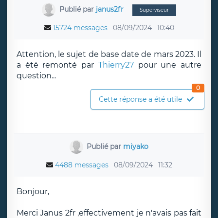
Publié par
janus2fr
Superviseur
15724 messages
08/09/2024
10:40
Attention, le sujet de base date de mars 2023. Il
a été remonté par
Thierry27
pour une autre
question...
0
Cette réponse a été utile
Publié par
miyako
4488 messages
08/09/2024
11:32
Bonjour,
Merci Janus 2fr ,effectivement je n'avais pas fait