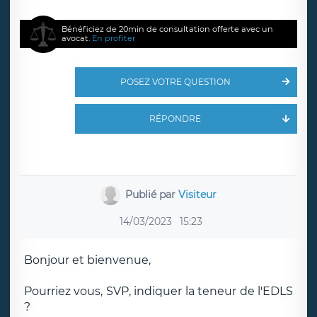
Bénéficiez de 20min de consultation offerte avec un
avocat.
En profiter
POSEZ VOTRE QUESTION
RÉPONDRE
Publié par
Visiteur
14/03/2023
15:23
Bonjour et bienvenue,
Pourriez vous, SVP, indiquer la teneur de l'EDLS
?