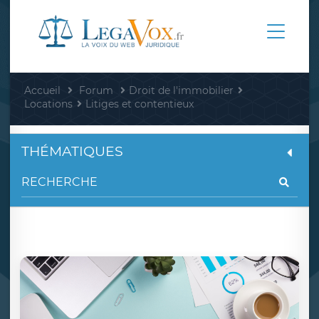
Accueil
Forum
Droit de l'immobilier
Locations
Litiges et contentieux
THÉMATIQUES