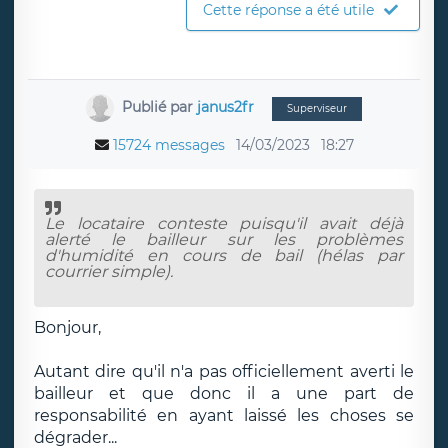
Cette réponse a été utile
Publié par
janus2fr
Superviseur
15724 messages
14/03/2023
18:27
Le locataire conteste puisqu'il avait déjà
alerté le bailleur sur les problèmes
d'humidité en cours de bail (hélas par
courrier simple).
Bonjour,
Autant dire qu'il n'a pas officiellement averti le
bailleur et que donc il a une part de
responsabilité en ayant laissé les choses se
dégrader...