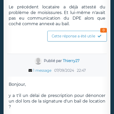
Le précédent locataire a déjà attesté du
problème de moisissures. Et lui-même n'avait
pas eu communication du DPE alors que
coché comme annexé au bail.
0
Cette réponse a été utile
Publié par
Thierry27
1 message
07/09/2024
22:47
Bonjour,
y a t'il un délai de prescription pour dénoncer
un dol lors de la signature d'un bail de location
?