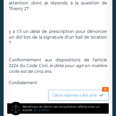
attention ,donc je réponds à la question de
Thierry 27
y a t'il un délai de prescription pour dénoncer
un dol lors de la signature d'un bail de location
?
Conformément aux dispositions de l'article
2224 du Code Civil,
le délai pour agir en matière
civile est de cinq ans
.
Cordialement
0
Cette réponse a été utile
Bénéficiez de 20min de consultation offerte avec un
avocat.
En profiter