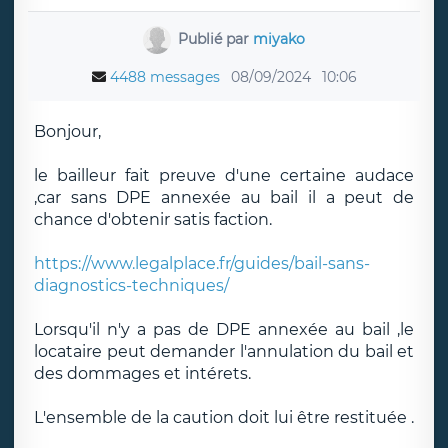
Publié par
miyako
4488 messages
08/09/2024
10:06
Bonjour,
le bailleur fait preuve d'une certaine audace
,car sans DPE annexée au bail il a peut de
chance d'obtenir satis faction.
https://www.legalplace.fr/guides/bail-sans-
diagnostics-techniques/
Lorsqu'il n'y a pas de DPE annexée au bail ,le
locataire peut demander l'annulation du bail et
des dommages et intérets.
L'ensemble de la caution doit lui être restituée .