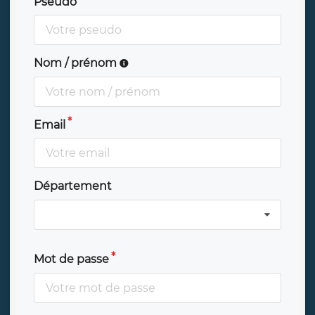
Pseudo
Nom / prénom
Email
Département
Mot de passe