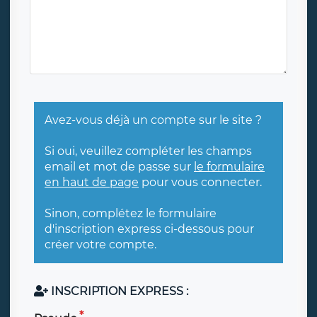
Avez-vous déjà un compte sur le site ?
Si oui, veuillez compléter les champs
email et mot de passe sur
le formulaire
en haut de page
pour vous connecter.
Sinon, complétez le formulaire
d'inscription express ci-dessous pour
créer votre compte.
INSCRIPTION EXPRESS :