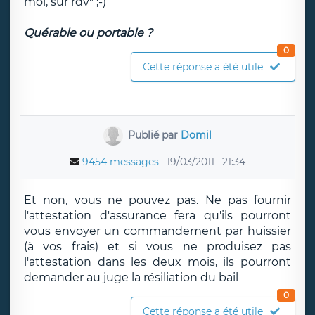
moi, sur rdv" ;-)
Quérable ou portable ?
0
Cette réponse a été utile
Publié par
Domil
9454 messages
19/03/2011
21:34
Et non, vous ne pouvez pas. Ne pas fournir
l'attestation d'assurance fera qu'ils pourront
vous envoyer un commandement par huissier
(à vos frais) et si vous ne produisez pas
l'attestation dans les deux mois, ils pourront
demander au juge la résiliation du bail
0
Cette réponse a été utile