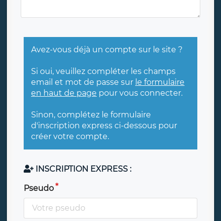
Avez-vous déjà un compte sur le site ?
Si oui, veuillez compléter les champs
email et mot de passe sur
le formulaire
en haut de page
pour vous connecter.
Sinon, complétez le formulaire
d'inscription express ci-dessous pour
créer votre compte.
INSCRIPTION EXPRESS :
Pseudo