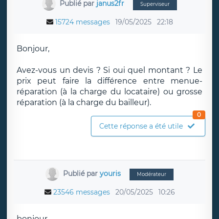
Publié par
janus2fr
Superviseur
15724 messages
19/05/2025
22:18
Bonjour,
Avez-vous un devis ? Si oui quel montant ? Le
prix peut faire la différence entre menue-
réparation (à la charge du locataire) ou grosse
réparation (à la charge du bailleur).
0
Cette réponse a été utile
Publié par
youris
Modérateur
23546 messages
20/05/2025
10:26
bonjour,