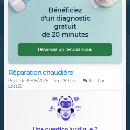
Bénéficiez
d'un diagnostic
gratuit
de 20 minutes
Réservez un rendez-vous
Réparation chaudière
Publié le
19/05/2025
Vu 1289 fois
10
Par
Loca59
Une question juridique ?