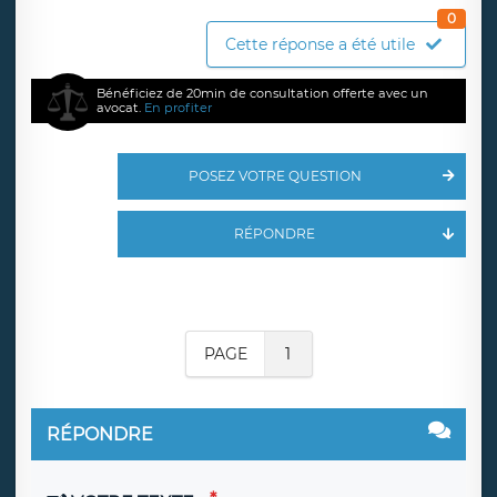
0
Cette réponse a été utile
Bénéficiez de 20min de consultation offerte avec un
avocat.
En profiter
POSEZ VOTRE QUESTION
RÉPONDRE
PAGE
1
RÉPONDRE