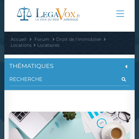
Accueil
Forum
Droit de l'immobilier
Locations
Locataires
THÉMATIQUES