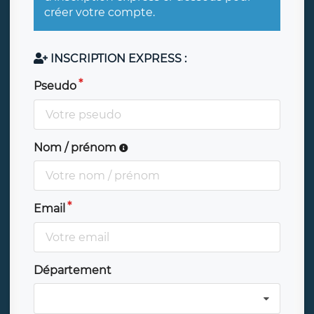
créer votre compte.
INSCRIPTION EXPRESS :
Pseudo
Nom / prénom
Email
Département