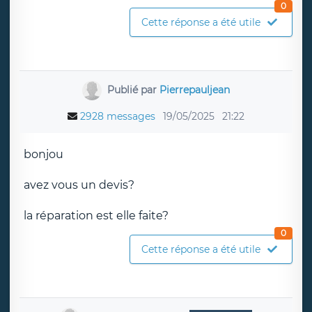
0
Cette réponse a été utile
Publié par
Pierrepauljean
2928 messages
19/05/2025
21:22
bonjou
avez vous un devis?
la réparation est elle faite?
0
Cette réponse a été utile