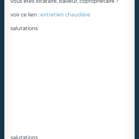
vous êtes locataire, bailleur, copropriétaire ?
voir ce lien :
entretien chaudière
salutations
salutations