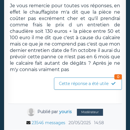
Je vous remercie pour toutes vos réponses, en
effet le chauffagiste m'a dit que la pièce ne
coûter pas excrément cher et qu'il prendrai
comme frais le prix d un entretien de
chaudière soit 130 euros + la pièce entre 50 et
100 euro il me dit que c'est à cause du calcaire
mais ce que je ne comprend pas c'est que mon
dernier entretien date de fin octobre il aurai du
prévoir cette panne ce n'est pas en 6 mois que
le calcaire fait autant de dégâts ? Après je ne
m'y connais vraiment pas
0
Cette réponse a été utile
Publié par
youris
Modérateur
23546 messages
20/05/2025
14:58