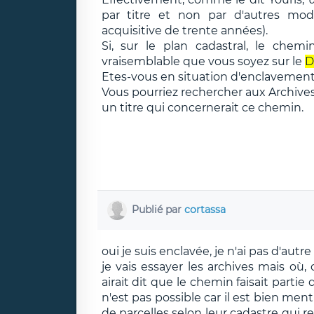
par titre et non par d'autres mod
acquisitive de trente années).
Si, sur le plan cadastral, le chem
vraisemblable que vous soyez sur le
D
Etes-vous en situation d'enclavement
Vous pourriez rechercher aux Archives
un titre qui concernerait ce chemin.
Publié par
cortassa
oui je suis enclavée, je n'ai pas d'aut
je vais essayer les archives mais où, 
airait dit que le chemin faisait partie 
n'est pas possible car il est bien men
de parcelles selon leur cadastre qui