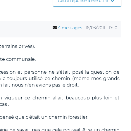
Cette réponse a été utile
4 messages
16/03/2011
17:10
errains privés).
oute communale.
cession et personne ne s'était posé la question de
'on a toujours utilisé ce chemin (même mes grands
fait nous n'en avions pas le droit.
n vigueur ce chemin allait beaucoup plus loin et
cas .
pensé que c'était un chemin forestier.
irie ne savait pas que cela pouvait être un chemin