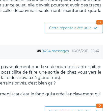
r ce sujet, elle devrait pourtant avoir des traces
s...elle découvrirait seulement maintenant que le
0
Cette réponse a été utile
9454 messages
16/03/2011
16:47
t pas seulement que la seule route existante soit ce
 possibilité de faire une sortie de chez vous vers le
aire des travaux à grand frais).
rrains privés, c'est bien ça ?
vement (car c'est le fond qui a crée l'enclavement qui
0