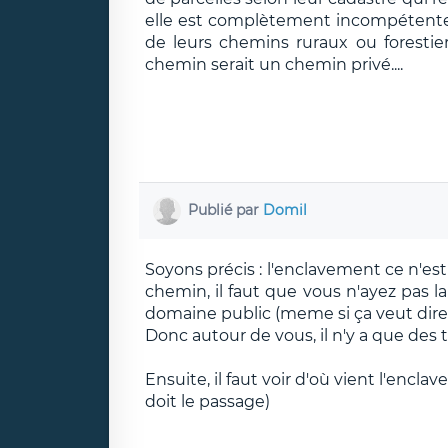
elle est complètement incompétente su
de leurs chemins ruraux ou forestier
chemin serait un chemin privé....
Publié par
Domil
Soyons précis : l'enclavement ce n'es
chemin, il faut que vous n'ayez pas la
domaine public (meme si ça veut dire f
Donc autour de vous, il n'y a que des te
Ensuite, il faut voir d'où vient l'encla
doit le passage)