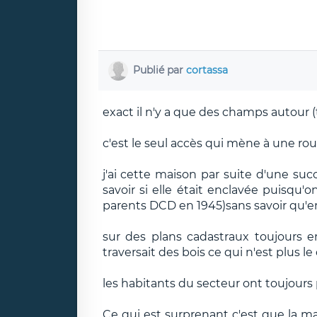
Publié par
cortassa
exact il n'y a que des champs autour (t
c'est le seul accès qui mène à une r
j'ai cette maison par suite d'une suc
savoir si elle était enclavée puisqu
parents DCD en 1945)sans savoir qu'en 
sur des plans cadastraux toujours e
traversait des bois ce qui n'est plus le 
les habitants du secteur ont toujours 
Ce qui est surprenant c'est que la ma