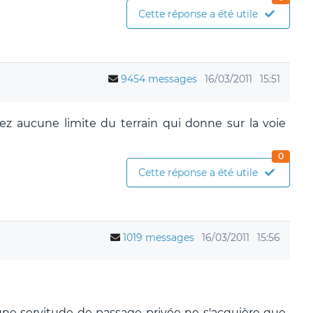
Cette réponse a été utile
9454 messages
16/03/2011
15:51
vez aucune limite du terrain qui donne sur la voie
0
Cette réponse a été utile
1019 messages
16/03/2011
15:56
une servitude de passage privée ne s'acquière que