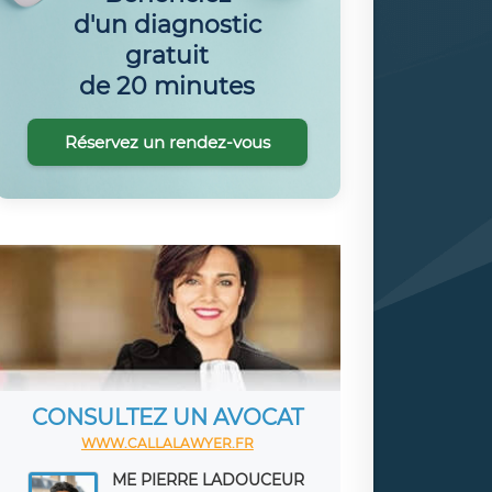
d'un diagnostic
gratuit
de 20 minutes
Réservez un rendez-vous
CONSULTEZ UN AVOCAT
WWW.CALLALAWYER.FR
ME PIERRE LADOUCEUR