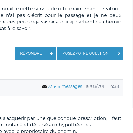
econnaitre cette servitude dite maintenant servitude
je n'ai pas d'écrit pour le passage et je ne peux
rocès pour déjà savoir à qui appartient ce chemin
 à le savoir.
RÉPONDRE
POSEZ VOTRE QUESTION
23546 messages
16/03/2011
14:38
s'acquérir par une quelconque prescription, il faut
nt notarié et déposé aux hypothèques.
ge avec le propriétaire du chemin.