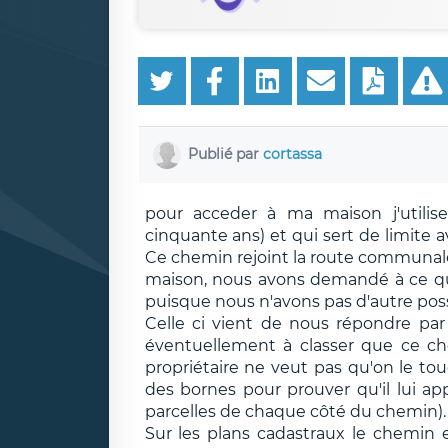
Publié par
cortassa
pour acceder à ma maison j'utilis
cinquante ans) et qui sert de limite
Ce chemin rejoint la route communa
maison, nous avons demandé à ce qu
puisque nous n'avons pas d'autre poss
Celle ci vient de nous répondre par é
éventuellement à classer que ce che
propriétaire ne veut pas qu'on le tou
des bornes pour prouver qu'il lui app
parcelles de chaque côté du chemin).
Sur les plans cadastraux le chemin