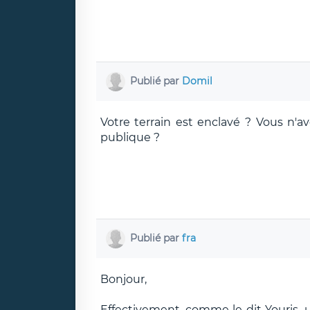
Publié par
Domil
Votre terrain est enclavé ? Vous n'a
publique ?
Publié par
fra
Bonjour,
Effectivement, comme le dit Youris, 