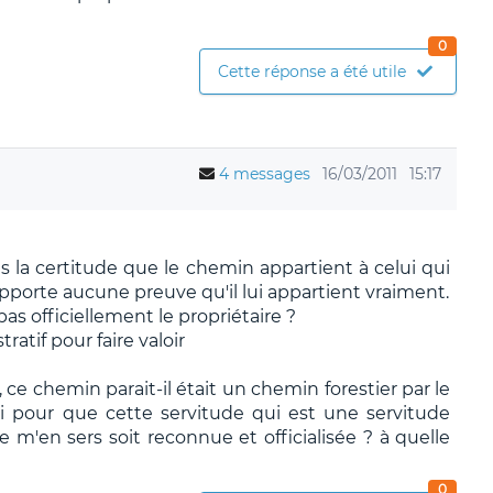
0
Cette réponse a été utile
4 messages
16/03/2011
15:17
as la certitude que le chemin appartient à celui qui
'apporte aucune preuve qu'il lui appartient vraiment.
as officiellement le propriétaire ?
ratif pour faire valoir
 ce chemin parait-il était un chemin forestier par le
i pour que cette servitude qui est une servitude
m'en sers soit reconnue et officialisée ? à quelle
0