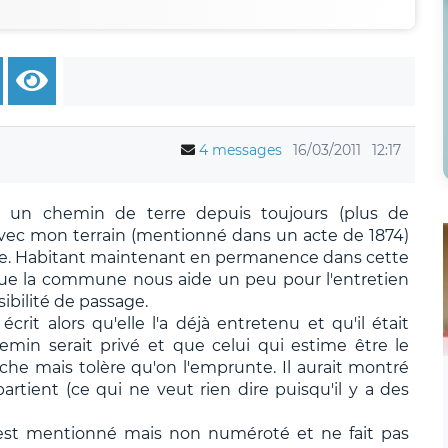
4 messages
16/03/2011
12:17
e un chemin de terre depuis toujours (plus de
 avec mon terrain (mentionné dans un acte de 1874)
le. Habitant maintenant en permanence dans cette
e la commune nous aide un peu pour l'entretien
ibilité de passage.
crit alors qu'elle l'a déjà entretenu et qu'il était
min serait privé et que celui qui estime être le
che mais tolère qu'on l'emprunte. Il aurait montré
artient (ce qui ne veut rien dire puisqu'il y a des
 est mentionné mais non numéroté et ne fait pas