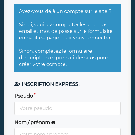
Avez-vous déjà un compte sur le site ?
Si oui, veuillez compléter les champs
email et mot de passe sur
le formulaire
en haut de page
pour vous connecter.
Sinon, complétez le formulaire
d'inscription express ci-dessous pour
créer votre compte.
INSCRIPTION EXPRESS :
Pseudo
Nom / prénom