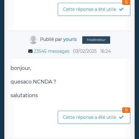
0
Cette réponse a été utile
Publié par
youris
Modérateur
23545 messages
03/02/2025
16:24
bonjour,
quesaco NCNDA ?
salutations
0
Cette réponse a été utile