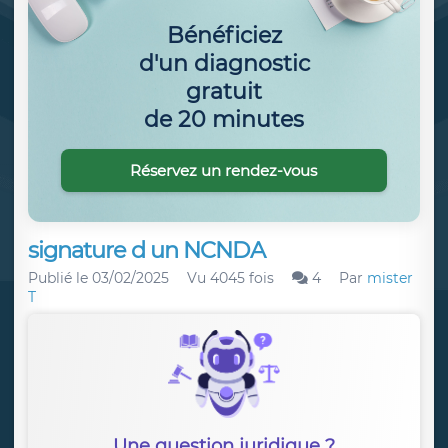
Bénéficiez
d'un diagnostic
gratuit
de 20 minutes
Réservez un rendez-vous
signature d un NCNDA
Publié le
03/02/2025
Vu 4045 fois
4
Par
mister
T
Une question juridique ?