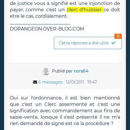
de justice vous a signifié est une injonction de
payer, comme c'est un
clerc d'huissier
ce doit
etre le cas, cordialement.
__________________________
DORANGEON.OVER-BLOG.COM
0
Cette réponse a été utile
Publié par
nora64
6 messages
12/01/2011
19:47
Oui sur l'ordonnance, il est bien mentionné
que c'est un Clerc assermenté et c'est une
signification avec commandement aux fins de
saisie-vente, lorsque il s'est présenté il ne m'a
rien demandé de signé est ce la procédure ?