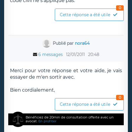
code civil ne s'applique pas.
0
Cette réponse a été utile
Publié par
nora64
6 messages
12/01/2011
20:48
Merci pour votre réponse et votre aide, je vais
essayer de m'en sortir avec.
Bien cordialement,
0
Cette réponse a été utile
Bénéficiez de 20min de consultation offerte avec un
avocat.
En profiter