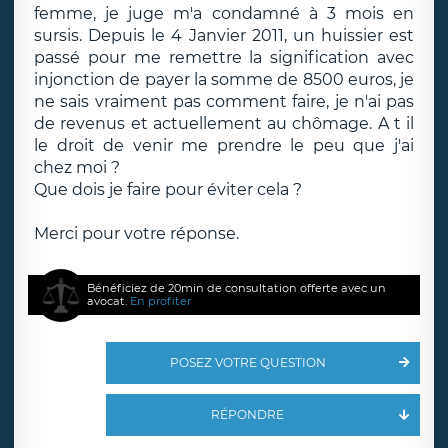
femme, je juge m'a condamné à 3 mois en
sursis. Depuis le 4 Janvier 2011, un huissier est
passé pour me remettre la signification avec
injonction de payer la somme de 8500 euros, je
ne sais vraiment pas comment faire, je n'ai pas
de revenus et actuellement au chômage. A t il
le droit de venir me prendre le peu que j'ai
chez moi ?
Que dois je faire pour éviter cela ?
Merci pour votre réponse.
Bénéficiez de 20min de consultation offerte avec un
avocat.
En profiter
POSEZ VOTRE QUESTION
RÉPONDRE