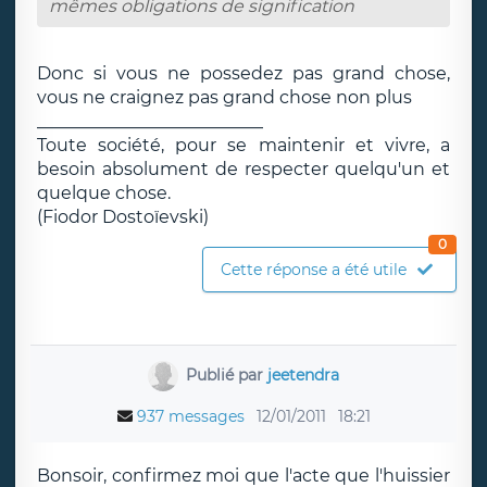
mêmes obligations de signification
Donc si vous ne possedez pas grand chose,
vous ne craignez pas grand chose non plus
__________________________
Toute société, pour se maintenir et vivre, a
besoin absolument de respecter quelqu'un et
quelque chose.
(Fiodor Dostoïevski)
0
Cette réponse a été utile
Publié par
jeetendra
937 messages
12/01/2011
18:21
Bonsoir, confirmez moi que l'acte que l'huissier