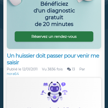
Bénéficiez
d'un diagnostic
gratuit
de 20 minutes
Réservez un rendez-vous
Un huissier doit passer pour venir me
saisir
Publié le
12/01/2011
Vu 3836 fois
13
Par
nora64