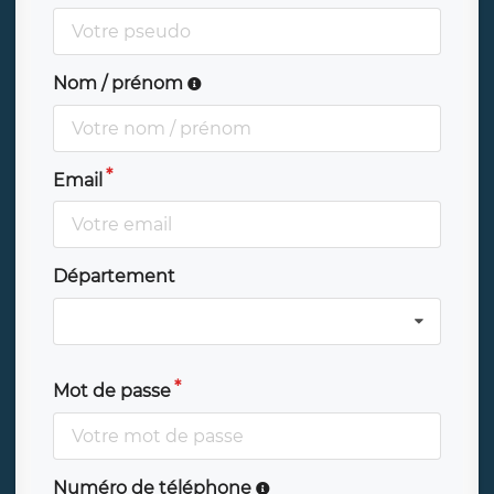
Nom / prénom
Email
Département
Mot de passe
Numéro de téléphone