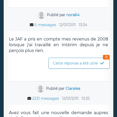
Publié par
nora64
6 messages
12/01/2011
13:34
Le JAF a pris en compte mes revenus de 2008
lorsque j'ai travaillé en intérim depuis je ne
perçois plus rien.
0
Cette réponse a été utile
Publié par
Claralea
2231 messages
12/01/2011
13:35
Avez vous fait une nouvelle demande aupres