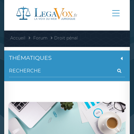
Accueil
Forum
Droit pénal
THÉMATIQUES