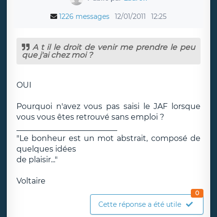
1226 messages
12/01/2011
12:25
A t il le droit de venir me prendre le peu
que j'ai chez moi ?
OUI
Pourquoi n'avez vous pas saisi le JAF lorsque
vous vous êtes retrouvé sans emploi ?
__________________________
"Le bonheur est un mot abstrait, composé de
quelques idées
de plaisir..."
Voltaire
0
Cette réponse a été utile