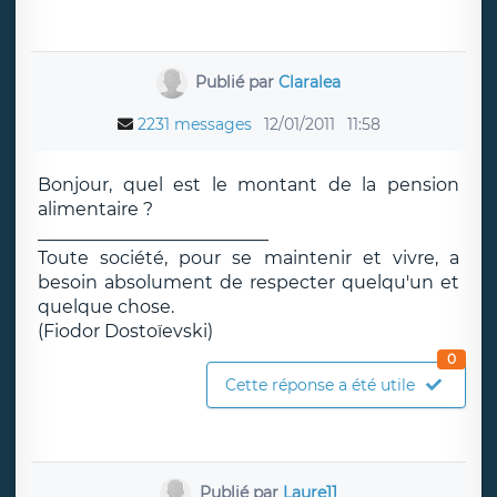
Publié par
Claralea
2231 messages
12/01/2011
11:58
Bonjour, quel est le montant de la pension
alimentaire ?
__________________________
Toute société, pour se maintenir et vivre, a
besoin absolument de respecter quelqu'un et
quelque chose.
(Fiodor Dostoïevski)
0
Cette réponse a été utile
Publié par
Laure11