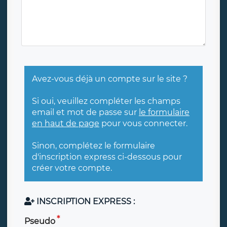
Avez-vous déjà un compte sur le site ?
Si oui, veuillez compléter les champs
email et mot de passe sur
le formulaire
en haut de page
pour vous connecter.
Sinon, complétez le formulaire
d'inscription express ci-dessous pour
créer votre compte.
INSCRIPTION EXPRESS :
Pseudo