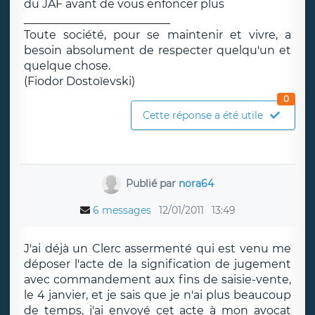
du JAF avant de vous enfoncer plus
__________________________
Toute société, pour se maintenir et vivre, a
besoin absolument de respecter quelqu'un et
quelque chose.
(Fiodor Dostoïevski)
0
Cette réponse a été utile
Publié par
nora64
6 messages
12/01/2011
13:49
J'ai déjà un Clerc assermenté qui est venu me
déposer l'acte de la signification de jugement
avec commandement aux fins de saisie-vente,
le 4 janvier, et je sais que je n'ai plus beaucoup
de temps, j'ai envoyé cet acte à mon avocat