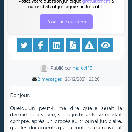
Posez votre question juridique
gratuitement
à
notre chatbot juridique sur Juribot.fr
Poser une question
Publié par
marcel 16
2 messages
20/12/2021
22:26
Bonjour,
Quelqu'un peut-il me dire quelle serait la
démarche à suivre, si un justiciable se rendait
compte, après un procès au tribunal judiciaire,
que les documents qu'il a confiés à son avocat