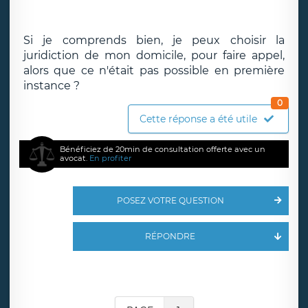
Si je comprends bien, je peux choisir la
juridiction de mon domicile, pour faire appel,
alors que ce n'était pas possible en première
instance ?
0
Cette réponse a été utile
Bénéficiez de 20min de consultation offerte avec un
avocat.
En profiter
POSEZ VOTRE QUESTION
RÉPONDRE