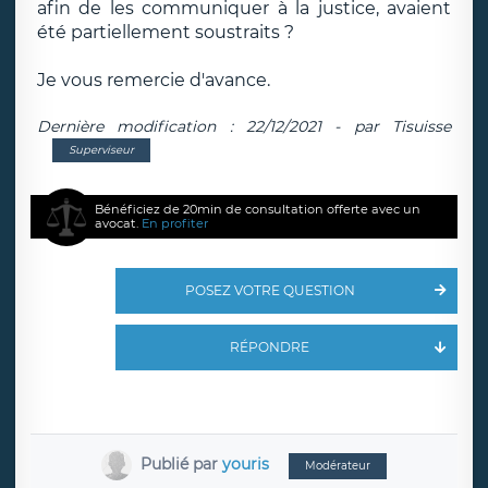
afin de les communiquer à la justice, avaient
été partiellement soustraits ?
Je vous remercie d'avance.
Dernière modification : 22/12/2021 - par Tisuisse
Superviseur
Bénéficiez de 20min de consultation offerte avec un
avocat.
En profiter
POSEZ VOTRE QUESTION
RÉPONDRE
Publié par
youris
Modérateur