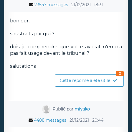
23547 messages
21/12/2021
18:31
bonjour,
soustraits par qui ?
dois-je comprendre que votre avocat n'en n'a
pas fait usage devant le tribunal ?
salutations
0
Cette réponse a été utile
Publié par
miyako
4488 messages
21/12/2021
20:44