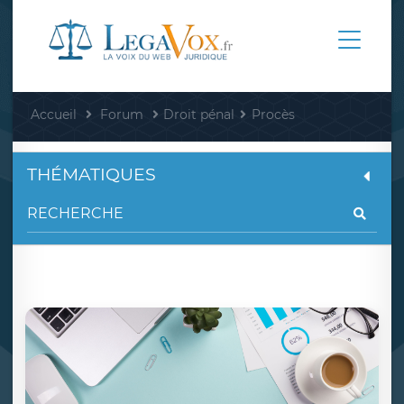
Accueil
Forum
Droit pénal
Procès
THÉMATIQUES