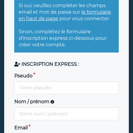
Si oui, veuillez compléter les champs
email et mot de passe sur
le formulaire
en haut de page
pour vous connecter.
Sinon, complétez le formulaire
d'inscription express ci-dessous pour
créer votre compte.
INSCRIPTION EXPRESS :
Pseudo
Nom / prénom
Email