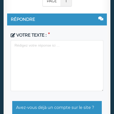
PAGE
1
RÉPONDRE
VOTRE TEXTE :
Avez-vous déjà un compte sur le site ?