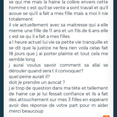
se qui me mais la haine la colère envers cette
homme c est qu'il se vente a sont travail et qu'il
avoue se qu'il a fait a mes fille mais a moi il nie
totalement
il vie actuellement avec sa maitresse qui a elle
meme une fille de 11 ans et un fils de 6 ans elle
c est se qu il a fait a mes filles
a l heure actuel lui vie sa petite vie tranquille et
se dit que la justice ne fera rien voila celas fait
18 jours que j ai porter plainte et tout cela me
semble long
j aurai voulus savoir comment sa allai se
dérouler quand sera t il convoquer?
quel peine aurait il?
doit je prendre un avocat ?
j ai trop de question dans ma tête et tellement
de haine car je lui fessait confiance et ils a fait
des attouchement sur mes 3 filles en espérant
avoir des réponse de votre part pour m aider
merci beaucoup