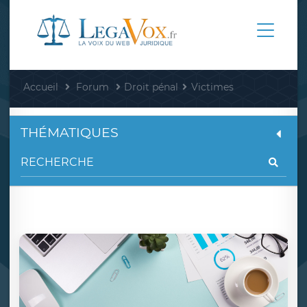
Accueil
Forum
Droit pénal
Victimes
THÉMATIQUES