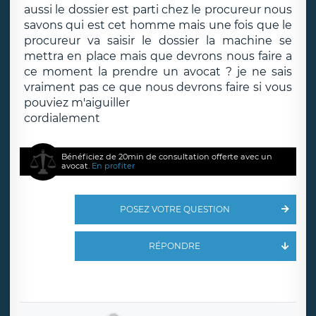
aussi le dossier est parti chez le procureur nous
savons qui est cet homme mais une fois que le
procureur va saisir le dossier la machine se
mettra en place mais que devrons nous faire a
ce moment la prendre un avocat ? je ne sais
vraiment pas ce que nous devrons faire si vous
pouviez m'aiguiller
cordialement
Bénéficiez de 20min de consultation offerte avec un
avocat.
En profiter
POSEZ VOTRE QUESTION
RÉPONDRE