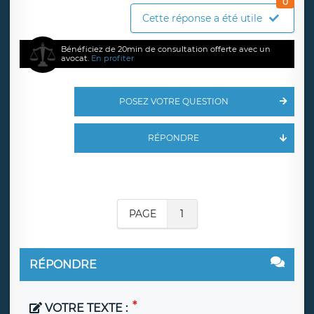
0
Cette réponse a été utile
Bénéficiez de 20min de consultation offerte avec un
avocat.
En profiter
POSEZ VOTRE QUESTION
RÉPONDRE
PAGE
1
RÉPONDRE
VOTRE TEXTE :