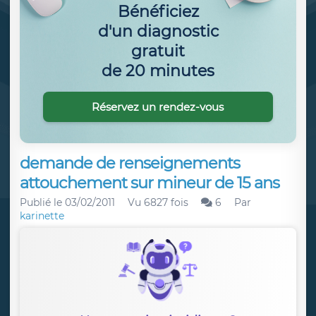
Bénéficiez
d'un diagnostic
gratuit
de 20 minutes
Réservez un rendez-vous
demande de renseignements
attouchement sur mineur de 15 ans
Publié le
03/02/2011
Vu 6827 fois
6
Par
karinette