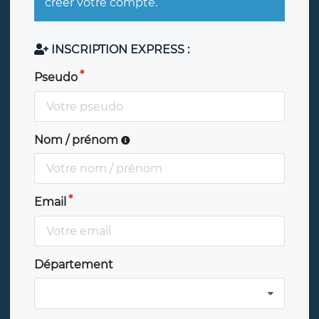
créer votre compte.
INSCRIPTION EXPRESS :
Pseudo
Nom / prénom
Email
Département