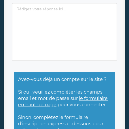
Avez-vous déjà un compte sur le site ?
Si oui, veuillez compléter les champs
email et mot de passe sur
le formulaire
en haut de page
pour vous connecter.
Sinon, complétez le formulaire
d'inscription express ci-dessous pour