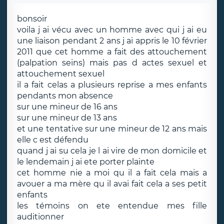
bonsoir
voila j ai vécu avec un homme avec qui j ai eu
une liaison pendant 2 ans j ai appris le 10 février
2011 que cet homme a fait des attouchement
(palpation seins) mais pas d actes sexuel et
attouchement sexuel
il a fait celas a plusieurs reprise a mes enfants
pendants mon absence
sur une mineur de 16 ans
sur une mineur de 13 ans
et une tentative sur une mineur de 12 ans mais
elle c est défendu
quand j ai su cela je l ai vire de mon domicile et
le lendemain j ai ete porter plainte
cet homme nie a moi qu il a fait cela mais a
avouer a ma mère qu il avai fait cela a ses petit
enfants
les témoins on ete entendue mes fille
auditionner