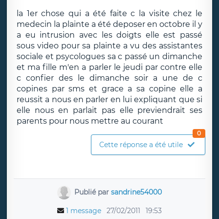
la 1er chose qui a été faite c la visite chez le
medecin la plainte a été deposer en octobre il y
a eu intrusion avec les doigts elle est passé
sous video pour sa plainte a vu des assistantes
sociale et psycologues sa c passé un dimanche
et ma fille m'en a parler le jeudi par contre elle
c confier des le dimanche soir a une de c
copines par sms et grace a sa copine elle a
reussit a nous en parler en lui expliquant que si
elle nous en parlait pas elle previendrait ses
parents pour nous mettre au courant
0
Cette réponse a été utile
Publié par
sandrine54000
1 message
27/02/2011
19:53