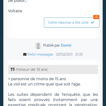
de plaisir..."
Voltaire
0
Cette réponse a été utile
Publié par
Domil
9454 messages
03/02/2011
21:33
mineur de 15 ans
= personne de moins de 15 ans
Le viol est un crime quel que soit l'age.
Les suites dépendent de l'enquête, que les
faits soient prouvés (notamment par une
expertise médicale montrant la pénétration.