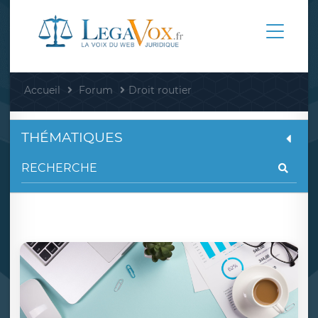
Accueil
Forum
Droit routier
THÉMATIQUES