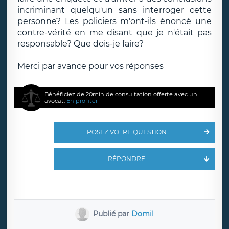
incriminant quelqu'un sans interroger cette
personne? Les policiers m'ont-ils énoncé une
contre-vérité en me disant que je n'était pas
responsable? Que dois-je faire?
Merci par avance pour vos réponses
Bénéficiez de 20min de consultation offerte avec un
avocat.
En profiter
POSEZ VOTRE QUESTION
RÉPONDRE
Publié par
Domil