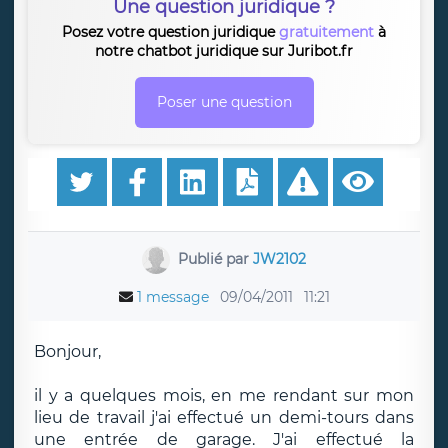
Une question juridique ?
Posez votre question juridique
gratuitement
à
notre chatbot juridique sur Juribot.fr
Poser une question
Publié par
JW2102
1 message
09/04/2011
11:21
Bonjour,
il y a quelques mois, en me rendant sur mon
lieu de travail j'ai effectué un demi-tours dans
une entrée de garage. J'ai effectué la