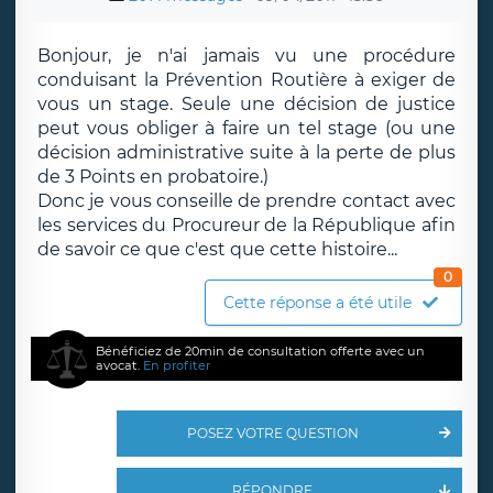
Bonjour, je n'ai jamais vu une procédure
conduisant la Prévention Routière à exiger de
vous un stage. Seule une décision de justice
peut vous obliger à faire un tel stage (ou une
décision administrative suite à la perte de plus
de 3 Points en probatoire.)
Donc je vous conseille de prendre contact avec
les services du Procureur de la République afin
de savoir ce que c'est que cette histoire...
0
Cette réponse a été utile
Bénéficiez de 20min de consultation offerte avec un
avocat.
En profiter
POSEZ VOTRE QUESTION
RÉPONDRE