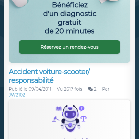
Bénéficiez
d'un diagnostic
gratuit
de 20 minutes
Réservez un rendez-vous
Accident voiture-scooter/
responsabilité
Publié le
09/04/2011
Vu 2617 fois
2
Par
JW2102