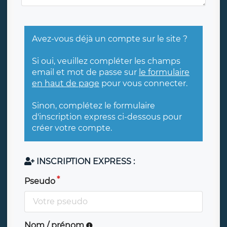
Avez-vous déjà un compte sur le site ?
Si oui, veuillez compléter les champs
email et mot de passe sur
le formulaire
en haut de page
pour vous connecter.
Sinon, complétez le formulaire
d'inscription express ci-dessous pour
créer votre compte.
INSCRIPTION EXPRESS :
Pseudo
Nom / prénom