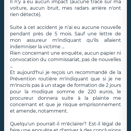
Il n'y a eu aucun impact (aucune trace sur ma
voiture, aucun bruit, mes radars arrière n'ont
rien détecté).
Suite à cet accident je n'ai eu aucune nouvelle
pendant près de 5 mois. Sauf une lettre de
mon assureur m'indiquant qu'ils allaient
indemniser la victime ...
Rien concernant une enquête, aucun papier ni
convocation du commissariat, pas de nouvelles
...
Et aujourd'hui je reçois un recommandé de la
Prévention routière m'indiquant que si je ne
m'inscris pas à un stage de formation de 2 jours
pour la modique somme de 220 euros, le
procureur donnera suite à la plainte me
concernant et que je risque emprisonnement
et amende, notamment.
Quelqu'un pourrait-il m'éclairer? Est-il légal de
faire une enquête et d'arriver à des conclusions