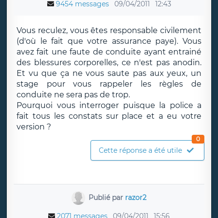
9454 messages
09/04/2011
12:43
Vous reculez, vous êtes responsable civilement
(d'où le fait que votre assurance paye). Vous
avez fait une faute de conduite ayant entrainé
des blessures corporelles, ce n'est pas anodin.
Et vu que ça ne vous saute pas aux yeux, un
stage pour vous rappeler les règles de
conduite ne sera pas de trop.
Pourquoi vous interroger puisque la police a
fait tous les constats sur place et a eu votre
version ?
0
Cette réponse a été utile
Publié par
razor2
2071 messages
09/04/2011
15:56