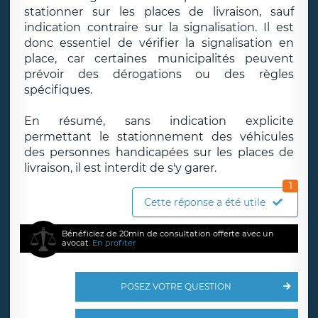
stationner sur les places de livraison, sauf
indication contraire sur la signalisation. Il est
donc essentiel de vérifier la signalisation en
place, car certaines municipalités peuvent
prévoir des dérogations ou des règles
spécifiques.
En résumé, sans indication explicite
permettant le stationnement des véhicules
des personnes handicapées sur les places de
livraison, il est interdit de s'y garer.
1
Cette réponse a été utile
Bénéficiez de 20min de consultation offerte avec un
avocat.
En profiter
POSEZ VOTRE QUESTION