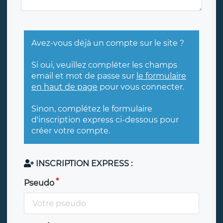
Avez-vous déjà un compte sur le site ?
Si oui, veuillez compléter les champs
email et mot de passe sur
le formulaire
en haut de page
pour vous connecter.
Sinon, complétez le formulaire
d'inscription express ci-dessous pour
créer votre compte.
INSCRIPTION EXPRESS :
Pseudo