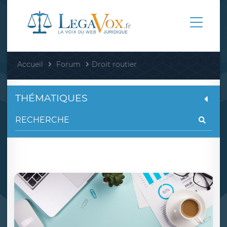
Accueil
Forum
Droit routier
THÉMATIQUES