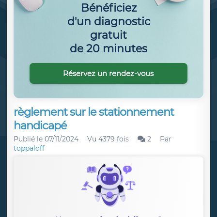
Bénéficiez
d'un diagnostic
gratuit
de 20 minutes
Réservez un rendez-vous
règlement sur le stationnement
handicapé
Publié le
07/11/2024
Vu 4379 fois
2
Par
toppaloff