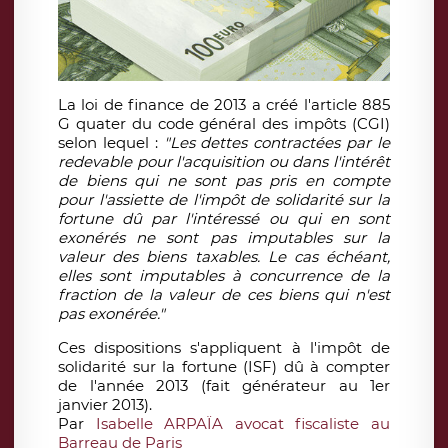
La loi de finance de 2013 a créé l'article 885
G quater du code général des impôts (CGI)
selon lequel :
"
Les dettes contractées par le
redevable pour l'acquisition ou dans l'intérêt
de biens qui ne sont pas pris en compte
pour l'assiette de l'impôt de solidarité sur la
fortune dû par l'intéressé ou qui en sont
exonérés ne sont pas imputables sur la
valeur des biens taxables. Le cas échéant,
elles sont imputables à concurrence de la
fraction de la valeur de ces biens qui n'est
pas exonérée."
Ces dispositions s'appliquent à l'impôt de
solidarité sur la fortune (ISF) dû à compter
de l'année 2013 (fait générateur au 1er
janvier 2013).
Par
Isabelle ARPAÏA avocat fiscaliste au
Barreau de Paris