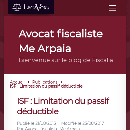
Avocat fiscaliste
Me Arpaia
Bienvenue sur le blog de Fiscalïa
Accueil
Publications
ISF : Limitation du passif déductible
ISF : Limitation du passif
déductible
Publié le
21/08/2013
Modifié le
25/08/2017
Par
Avocat fiscaliste Me Arpaia