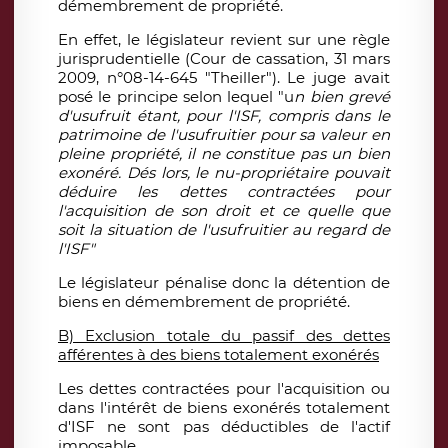
démembrement de propriété.
En effet, le législateur revient sur une règle
jurisprudentielle (Cour de cassation, 31 mars
2009, n°08-14-645 "Theiller"). Le juge avait
posé le principe selon lequel "u
n bien grevé
d'usufruit étant, pour l'ISF, compris dans le
patrimoine de l'usufruitier pour sa valeur en
pleine propriété, il ne constitue pas un bien
exonéré. Dés lors, le nu-propriétaire pouvait
déduire les dettes contractées pour
l'acquisition de son droit et ce quelle que
soit la situation de l'usufruitier au regard de
l'ISF"
Le législateur pénalise donc la détention de
biens en démembrement de propriété.
B) Exclusion totale du passif des dettes
afférentes à des biens totalement exonérés
Les dettes contractées pour l'acquisition ou
dans l'intérêt de biens exonérés totalement
d'ISF ne sont pas déductibles de l'actif
imposable.