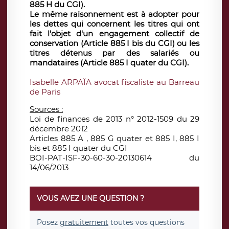
885 H du CGI).
Le même raisonnement est à adopter pour
les dettes qui concernent les titres qui ont
fait l'objet d'un engagement collectif de
conservation (Article 885 I bis du CGI) ou les
titres détenus par des salariés ou
mandataires (Article 885 I quater du CGI).
Isabelle ARPAÏA avocat fiscaliste au Barreau
de Paris
Sources :
Loi de finances de 2013 n° 2012-1509 du 29
décembre 2012
Articles 885 A , 885 G quater et 885 I, 885 I
bis et 885 I quater du CGI
BOI-PAT-ISF-30-60-30-20130614 du
14/06/2013
VOUS AVEZ UNE QUESTION ?
Posez
gratuitement
toutes vos questions