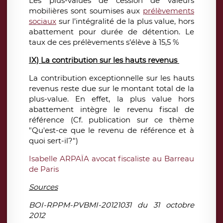
Les plus-values de cession de valeurs
mobilières sont soumises aux
prélèvements
sociaux
sur l’intégralité de la plus value, hors
abattement pour durée de détention. Le
taux de ces prélèvements s’élève à 15,5 %
IX) La contribution sur les hauts revenus
La contribution exceptionnelle sur les hauts
revenus reste due sur le montant total de la
plus-value. En effet, la plus value hors
abattement intègre le revenu fiscal de
référence (Cf. publication sur ce thème
"Qu'est-ce que le revenu de référence et à
quoi sert-il?")
Isabelle ARPAÏA avocat fiscaliste au Barreau
de Paris
Sources
BOI-RPPM-PVBMI-20121031 du 31 octobre
2012