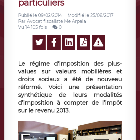
particuliers
Publié le
09/02/2014
Modifié le
25/08/2017
Par
Avocat fiscaliste Me Arpaia
Vu 14 105 fois
0
Le régime d'imposition des plus-
values sur valeurs mobilières et
droits sociaux a été de nouveau
réformé. Voici une présentation
synthétique de leurs modalités
d’imposition à compter de l’impôt
sur le revenu 2013.