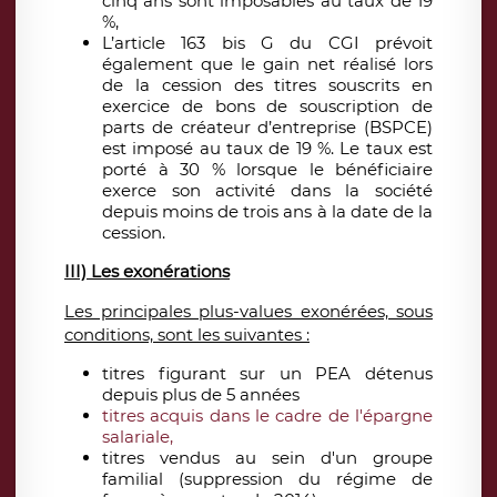
cinq ans sont imposables au taux de 19
%,
L’article 163 bis G du CGI prévoit
également que le gain net réalisé lors
de la cession des titres souscrits en
exercice de bons de souscription de
parts de créateur d’entreprise (BSPCE)
est imposé au taux de 19 %. Le taux est
porté à 30 % lorsque le bénéficiaire
exerce son activité dans la société
depuis moins de trois ans à la date de la
cession.
III) Les exonérations
Les principales plus-values exonérées, sous
conditions, sont les suivantes :
titres figurant sur un PEA détenus
depuis plus de 5 années
titres acquis dans le cadre de l'épargne
salariale,
titres vendus au sein d'un groupe
familial (suppression du régime de