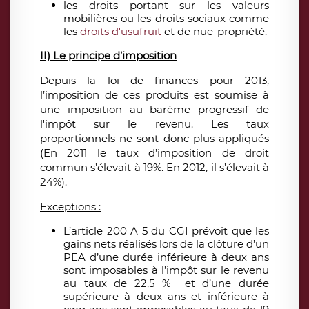
les droits portant sur les valeurs
mobilières ou les droits sociaux comme
les
droits d'usufruit
et de nue-propriété.
II) Le principe d’imposition
Depuis la loi de finances pour 2013,
l’imposition de ces produits est soumise à
une imposition au barème progressif de
l'impôt sur le revenu. Les taux
proportionnels ne sont donc plus appliqués
(En 2011 le taux d’imposition de droit
commun s’élevait à 19%. En 2012, il s’élevait à
24%).
Exceptions :
L’article 200 A 5 du CGI prévoit que les
gains nets réalisés lors de la clôture d’un
PEA d’une durée inférieure à deux ans
sont imposables à l’impôt sur le revenu
au taux de 22,5 % et d’une durée
supérieure à deux ans et inférieure à