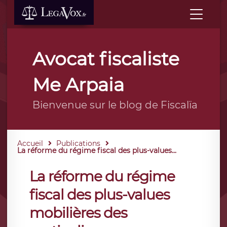
Avocat fiscaliste
Me Arpaia
Bienvenue sur le blog de Fiscalïa
Accueil
Publications
La réforme du régime fiscal des plus-values...
La réforme du régime
fiscal des plus-values
mobilières des