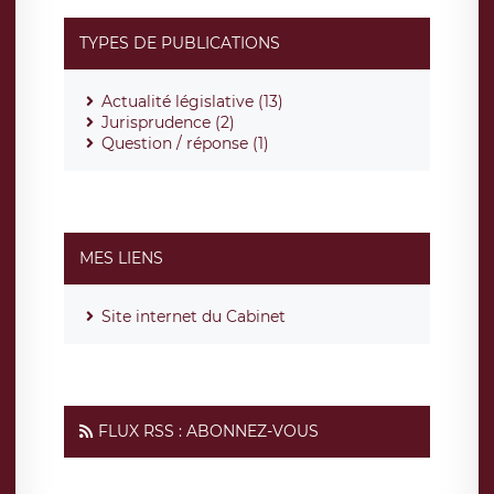
TYPES DE PUBLICATIONS
Actualité législative (13)
Jurisprudence (2)
Question / réponse (1)
MES LIENS
Site internet du Cabinet
FLUX RSS : ABONNEZ-VOUS