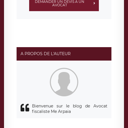
DEMANDER UN DEVIS À UN
AVOCAT
A PROPOS DE L'AUTEUR
Bienvenue sur le blog de Avocat
fiscaliste Me Arpaia