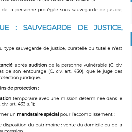
de la personne protégée sous sauvegarde de justice,
IQUE : SAUVEGARDE DE JUSTICE,
 type sauvegarde de justice, curatelle ou tutelle n’est
tancié
; après
audition
de la personne vulnérable (C. civ.
s de son entourage (C. civ. art. 430), que le juge des
otection juridique.
ins de protection
:
ation
temporaire avec une mission déterminée dans le
 civ. art. 433 a. 1);
mmer un
mandataire spécial
pour l’accomplissement :
e disposition du patrimoine : vente du domicile ou de la
succession…