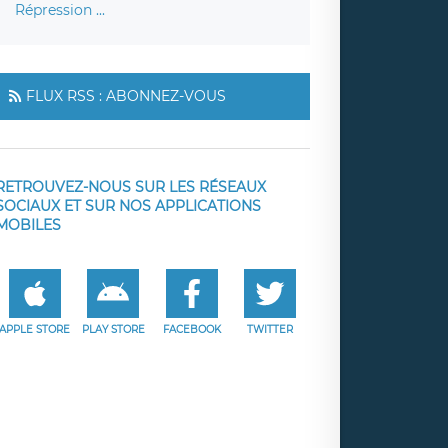
Répression ...
FLUX RSS : ABONNEZ-VOUS
RETROUVEZ-NOUS SUR LES RÉSEAUX
SOCIAUX ET SUR NOS APPLICATIONS
MOBILES
APPLE STORE
PLAY STORE
FACEBOOK
TWITTER