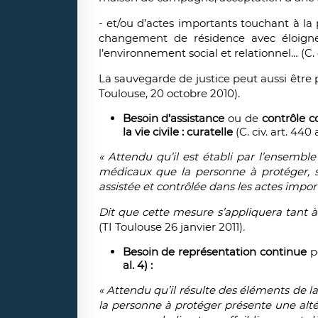
- et/ou d’actes importants touchant à l
changement de résidence avec éloign
l’environnement social et relationnel… (C. ci
La sauvegarde de justice peut aussi être pr
Toulouse, 20 octobre 2010).
Besoin d’assistance
ou de
contrôle c
la vie civile : curatelle
(C. civ. art. 440 a
« Attendu qu’il est établi par l’ensembl
médicaux que la personne à protéger, sa
assistée et contrôlée dans les actes importa
Dit que cette mesure s’appliquera tant à
(TI Toulouse 26 janvier 2011)
.
Besoin de représentation continue
p
al. 4) :
« Attendu qu’il résulte des éléments de
la personne à protéger présente une alté