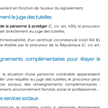
 varient en fonction de l’auteur du signalement.
ement le juge des tutelles
 de la personne à protéger
(C. civ. art. 430), le procureur
ser directement au juge des tutelles.
recevabilité, d'un certificat circonstancié (coût 160 €)
e établie par le procureur de la République (C. civ. art.
eignements complémentaires pour étayer le
r la situation d’une personne vulnérable apparaissent
der une requête au juge des tutelles, le procureur peut
ices sociaux, des renseignements complémentaires :
ement, environnement familial, social et professionnel…
s services sociaux
conduire le ministère public à réorienter directement