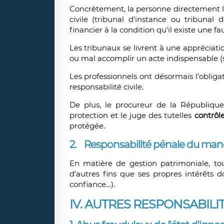
Concrètement, la personne directement lé
civile (tribunal d’instance ou tribunal
financier à la condition qu’il existe une
Les tribunaux se livrent à une appréciati
ou mal accomplir un acte indispensable (so
Les professionnels ont désormais l’oblig
responsabilité civile.
De plus, le procureur de la Républiq
protection et le juge des tutelles
contrôl
protégée.
2. Responsabilité pénale du manda
En matière de gestion patrimoniale, tou
d’autres fins que ses propres intérêts d
confiance…).
IV. AUTRES RESPONSABILI