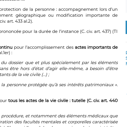
a protection de la personne : accompagnement lors d’un
ement géographique ou modification importante de
v. art. 433 al.2).
ononcée pour la durée de l’instance (C. civ. art. 437) (TI
ontinu
pour l’accomplissement
des
actes importants de
l.1er) :
e du dossier que et plus spécialement par les éléments
ns être hors d’état d’agir elle-même, a besoin d’être
nts de la vie civile (…) ;
 la personne protégée qu’à ses intérêts patrimoniaux ».
our
tous les actes de la vie civile : tutelle (C. civ. art. 440
 la procédure, et notamment des éléments médicaux que
ration des facultés mentales et corporelles caractérisée