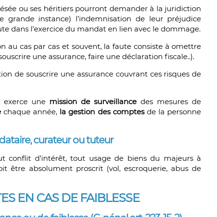
sée ou ses héritiers pourront demander à la juridiction
 de grande instance) l’indemnisation de leur préjudice
 faute dans l’exercice du mandat en lien avec le dommage.
on au cas par cas et souvent, la faute consiste à omettre
uscrire une assurance, faire une déclaration fiscale..).
ation de souscrire une assurance couvrant ces risques de
ue exerce une
mission de surveillance
des mesures de
e
chaque année,
la gestion des comptes
de la personne
taire, curateur ou tuteur
t conflit d’intérêt, tout usage de biens du majeurs à
oit être absolument proscrit (vol, escroquerie, abus de
TES EN CAS DE FAIBLESSE