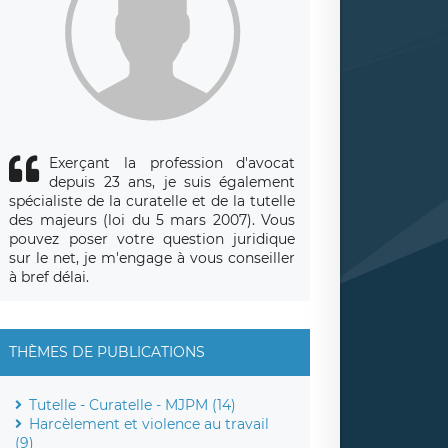
Exerçant la profession d'avocat
depuis 23 ans, je suis également
spécialiste de la curatelle et de la tutelle
des majeurs (loi du 5 mars 2007). Vous
pouvez poser votre question juridique
sur le net, je m'engage à vous conseiller
à bref délai.
THÈMES DE PUBLICATIONS
Tutelle - Curatelle - MJPM (14)
Harcèlement et violence au travail
(9)