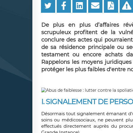
De plus en plus d’affaires rév
scrupuleux profitent de la vuln
conclure des actes qui pourraient
de sa résidence principale ou se
testament ou encore achats da
Rappelons les moyens juridiques 
protéger les plus faibles d'entre n
I. SIGNALEMENT DE PER
Désormais tout signalement émanant d'un
soins ou médicosociaux, ne peuvent plus
effectués directement auprès du procur
Grande Instance).