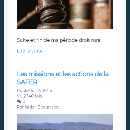
Suite et fin de ma période droit rural
Lire la suite
Les missions et les actions de la
SAFER
Publié le 22/09/15
Vu 2 140 fois
0
Par
Isidor Beautrelet