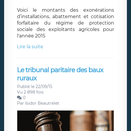
Voici le montants des exonérations
d’installations, abattement et cotisation
forfaitaire du régime de protection
sociale des exploitants agricoles pour
l'année 2015
Lire la suite
Le tribunal paritaire des baux
ruraux
Publié le 22/09/15
Vu 2 898 fois
0
Par
Isidor Beautrelet