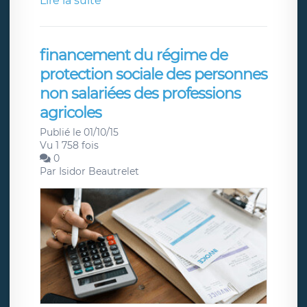
Lire la suite
financement du régime de
protection sociale des personnes
non salariées des professions
agricoles
Publié le 01/10/15
Vu 1 758 fois
0
Par
Isidor Beautrelet