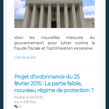
Voici les nouvelles mesures du
gouvernement pour lutter contre la
fraude fiscale et l’optimisation excessive.
Lire la suite
Projet d’ordonnance du 25
février 2015 : La partie faible,
nouveau régime de protection ?
Publié le 04/10/15
Vu 4 478 fois
0