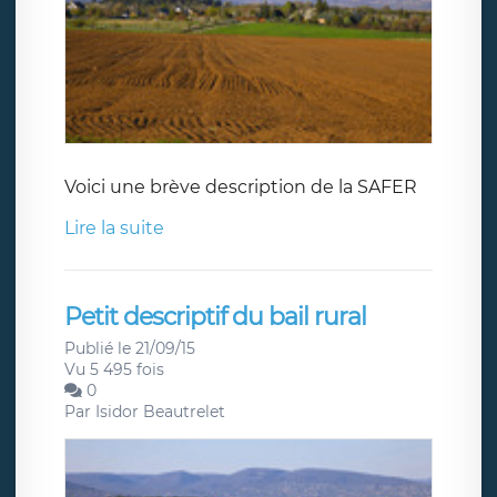
Voici une brève description de la SAFER
Lire la suite
Petit descriptif du bail rural
Publié le 21/09/15
Vu 5 495 fois
0
Par
Isidor Beautrelet