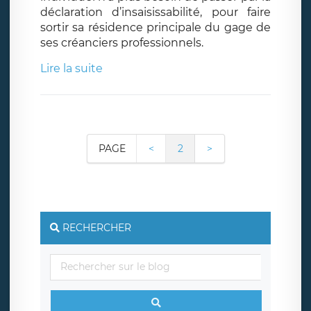
déclaration d’insaisissabilité, pour faire
sortir sa résidence principale du gage de
ses créanciers professionnels.
Lire la suite
PAGE
<
2
>
RECHERCHER