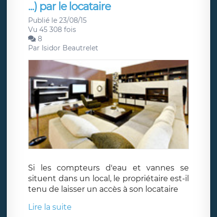
...) par le locataire
Publié le 23/08/15
Vu 45 308 fois
8
Par
Isidor Beautrelet
Si les compteurs d'eau et vannes se
situent dans un local, le propriétaire est-il
tenu de laisser un accès à son locataire
Lire la suite