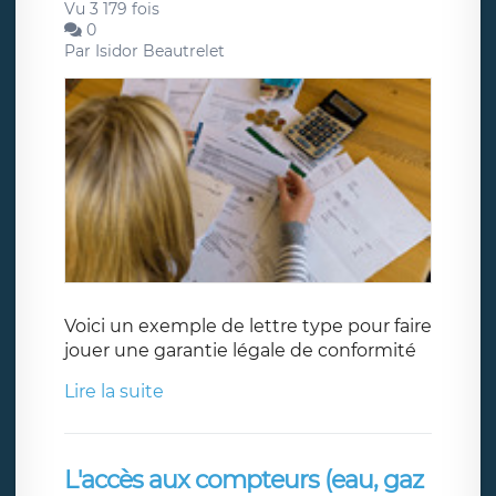
Vu 3 179 fois
0
Par
Isidor Beautrelet
Voici un exemple de lettre type pour faire
jouer une garantie légale de conformité
Lire la suite
L'accès aux compteurs (eau, gaz