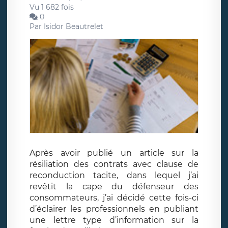
Vu 1 682 fois
0
Par
Isidor Beautrelet
Après avoir publié un article sur la
résiliation des contrats avec clause de
reconduction tacite, dans lequel j’ai
revêtit la cape du défenseur des
consommateurs, j’ai décidé cette fois-ci
d’éclairer les professionnels en publiant
une lettre type d’information sur la