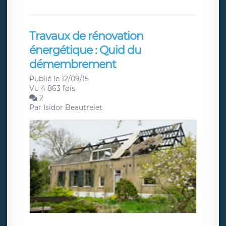
Travaux de rénovation
énergétique : Quid du
démembrement
Publié le 12/09/15
Vu 4 863 fois
2
Par
Isidor Beautrelet