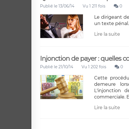
Publié le 13/06/14
Vu 1 211 fois
0
Le dirigeant de
un texte pénal.
Lire la suite
Injonction de payer : quelles c
Publié le 21/10/14
Vu 1 202 fois
0
Cette procédur
demeure lors
L'injonction 
commerciale. El
Lire la suite