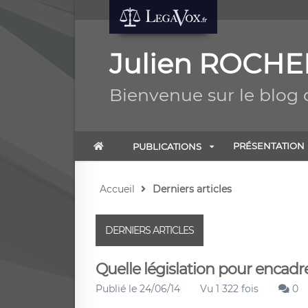
Julien ROCHE
Bienvenue sur le blog
PRÉSENTATION
PUBLICATIONS
Accueil
Derniers articles
DERNIERS ARTICLES
Quelle législation pour encadre
Publié le 24/06/14
Vu 1 322 fois
0