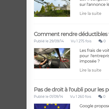
sur l'annonce l
Lire la suite
Comment rendre déductibles v
Publié le 29/09/14
Vu 1 275 fois
0
Les frais de vo
pour l'entrepr
imposée ?
Lire la suite
Pas de droit à l'oubli pour les
Publié le 01/09/14
Vu 1 260 fois
0
Google propose