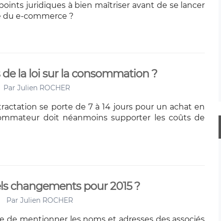
points juridiques à bien maîtriser avant de se lancer
re du e-commerce ?
de la loi sur la consommation ?
Par
Julien ROCHER
tractation se porte de 7 à 14 jours pour un achat en
sommateur doit néanmoins supporter les coûts de
uels changements pour 2015 ?
Par
Julien ROCHER
oire de mentionner les noms et adresses des associés