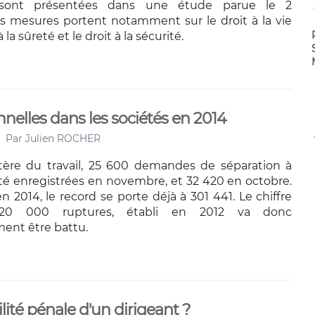
sont présentées dans une étude parue le 2
 mesures portent notamment sur le droit à la vie
à la sûreté et le droit à la sécurité.
nelles dans les sociétés en 2014
Par
Julien ROCHER
tère du travail, 25 600 demandes de séparation à
été enregistrées en novembre, et 32 420 en octobre.
n 2014, le record se porte déjà à 301 441. Le chiffre
20 000 ruptures, établi en 2012 va donc
ent être battu.
ité pénale d'un dirigeant ?