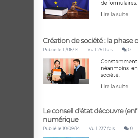
de formulaires. 
Lire la suite
Création de société : la phase 
Publié le 11/06/14
Vu 1 251 fois
0
Constamment si
néanmoins enc
société.
Lire la suite
Le conseil d'état découvre (enfi
numérique
Publié le 10/09/14
Vu 1 237 fois
0