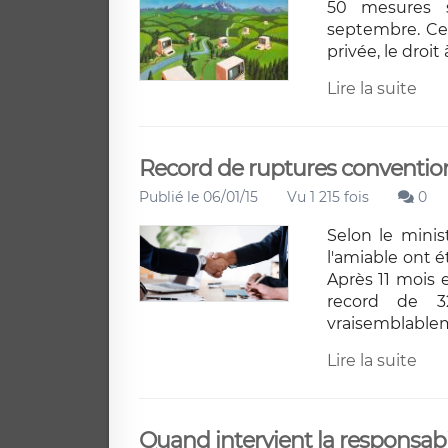
50 mesures 
septembre. Ces
privée, le droit 
Lire la suite
Record de ruptures convention
Publié le 06/01/15
Vu 1 215 fois
0
Selon le minis
l'amiable ont 
Après 11 mois e
record de 3
vraisemblablem
Lire la suite
Quand intervient la responsabil