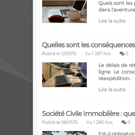
Quels sont les 
dans l'aventu
Lire la suite
Quelles sont les conséquences 
Publié le 12/01/15
Vu 1 287 fois
0
Le délais de ré
ligne. Le con
réexpédition.
Lire la suite
Société Civile Immobilère : q
Publié le 08/01/15
Vu 1 280 fois
0
Est-il obligat