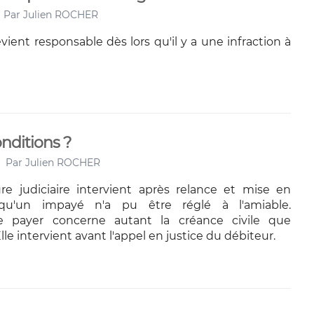
Par
Julien ROCHER
vient responsable dès lors qu'il y a une infraction à
onditions ?
Par
Julien ROCHER
e judiciaire intervient après relance et mise en
qu'un impayé n'a pu être réglé à l'amiable.
de payer concerne autant la créance civile que
le intervient avant l'appel en justice du débiteur.