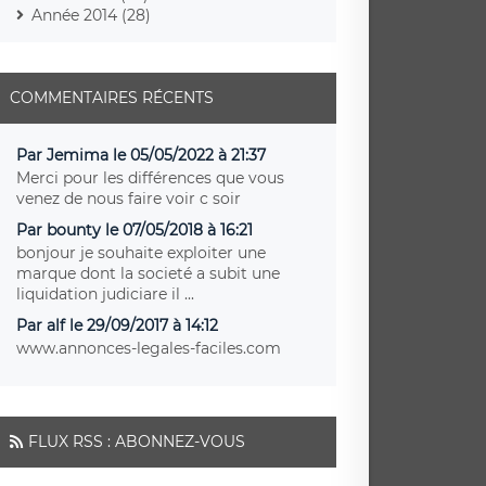
Année 2014 (28)
COMMENTAIRES RÉCENTS
Par Jemima le 05/05/2022 à 21:37
Merci pour les différences que vous
venez de nous faire voir c soir
Par bounty le 07/05/2018 à 16:21
bonjour je souhaite exploiter une
marque dont la societé a subit une
liquidation judiciare il ...
Par alf le 29/09/2017 à 14:12
www.annonces-legales-faciles.com
FLUX RSS : ABONNEZ-VOUS