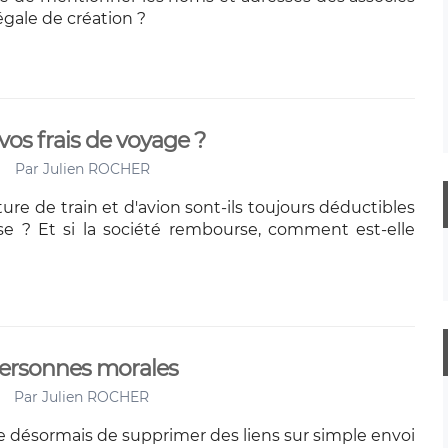
égale de création ?
os frais de voyage ?
Par
Julien ROCHER
iture de train et d'avion sont-ils toujours déductibles
ise ? Et si la société rembourse, comment est-elle
 personnes morales
Par
Julien ROCHER
 désormais de supprimer des liens sur simple envoi