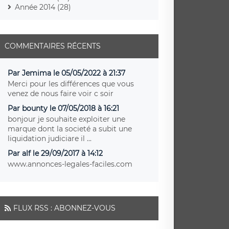
Année 2014 (28)
COMMENTAIRES RÉCENTS
Par Jemima le 05/05/2022 à 21:37
Merci pour les différences que vous
venez de nous faire voir c soir
Par bounty le 07/05/2018 à 16:21
bonjour je souhaite exploiter une
marque dont la societé a subit une
liquidation judiciare il ...
Par alf le 29/09/2017 à 14:12
www.annonces-legales-faciles.com
FLUX RSS : ABONNEZ-VOUS