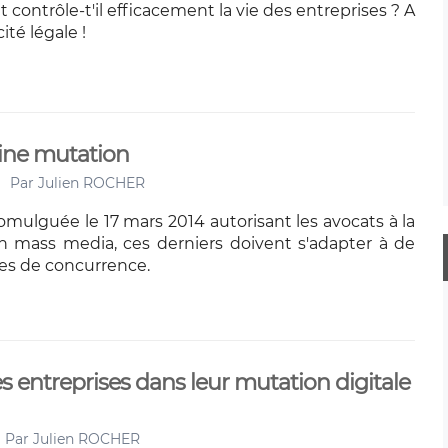
contrôle-t'il efficacement la vie des entreprises ? A
cité légale !
eine mutation
Par
Julien ROCHER
promulguée le 17 mars 2014 autorisant les avocats à la
 mass media, ces derniers doivent s'adapter à de
es de concurrence.
s entreprises dans leur mutation digitale
Par
Julien ROCHER