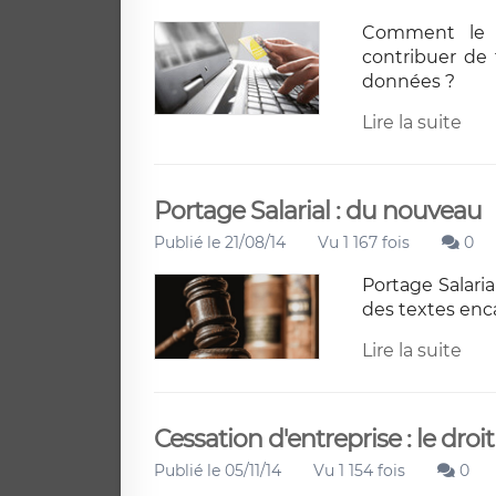
Comment le d
contribuer de 
données ?
Lire la suite
Portage Salarial : du nouveau
Publié le 21/08/14
Vu 1 167 fois
0
Portage Salari
des textes enca
Lire la suite
Cessation d'entreprise : le droi
Publié le 05/11/14
Vu 1 154 fois
0