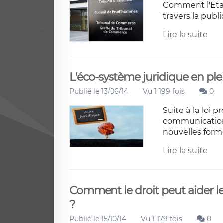
Comment l'Etat 
travers la publi
Lire la suite
L'éco-système juridique en pl
Publié le 13/06/14
Vu 1 199 fois
0
Suite à la loi 
communication
nouvelles form
Lire la suite
Comment le droit peut aider le
?
Publié le 15/10/14
Vu 1 179 fois
0