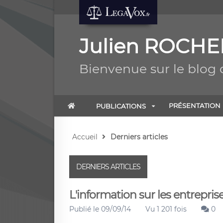
Julien ROCHE
Bienvenue sur le blog
PRÉSENTATION
PUBLICATIONS
Accueil
Derniers articles
DERNIERS ARTICLES
L'information sur les entreprises
Publié le 09/09/14
Vu 1 201 fois
0