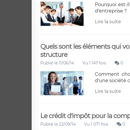
Pourquoi est-i
d'entreprise ?
Lire la suite
Quels sont les éléments qui vo
structure
Publié le 11/06/14
Vu 1 147 fois
0
Comment chois
d'une société 
Lire la suite
Le crédit d'impôt pour la compé
Publié le 22/09/14
Vu 1 071 fois
0