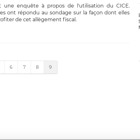
t une enquête à propos de l'utilisation du CICE.
es ont répondu au sondage sur la façon dont elles
ofiter de cet allègement fiscal.
6
7
8
9