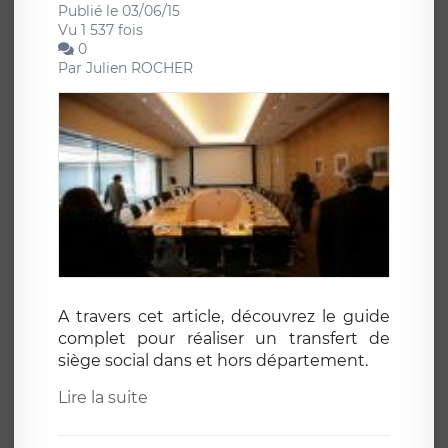
Publié le 03/06/15
Vu 1 537 fois
0
Par
Julien ROCHER
A travers cet article, découvrez le guide
complet pour réaliser un transfert de
siège social dans et hors département.
Lire la suite