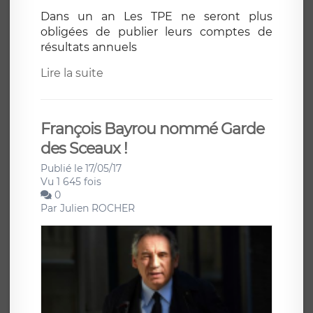
Dans un an Les TPE ne seront plus
obligées de publier leurs comptes de
résultats annuels
Lire la suite
François Bayrou nommé Garde
des Sceaux !
Publié le 17/05/17
Vu 1 645 fois
0
Par
Julien ROCHER