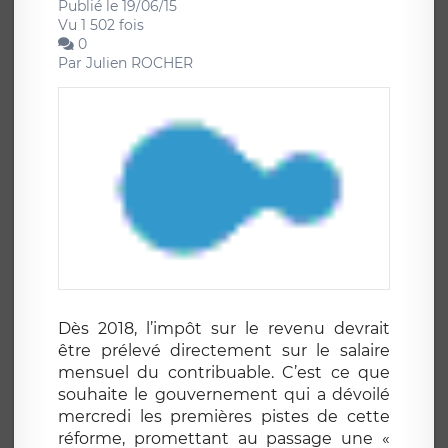
Publié le 19/06/15
Vu 1 502 fois
0
Par
Julien ROCHER
Dès 2018, l’impôt sur le revenu devrait
être prélevé directement sur le salaire
mensuel du contribuable. C’est ce que
souhaite le gouvernement qui a dévoilé
mercredi les premières pistes de cette
réforme, promettant au passage une «
année blanche » pour les salariés en 2017.