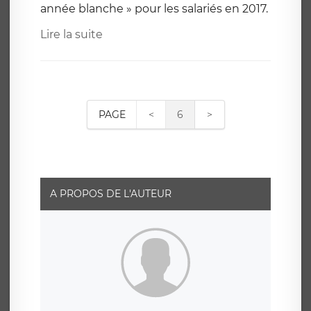
Lire la suite
PAGE
<
6
>
A PROPOS DE L'AUTEUR
Bienvenue sur le blog de Julien