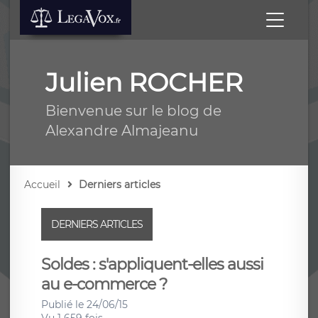
Julien ROCHER
Bienvenue sur le blog de
Alexandre Almajeanu
Accueil
Derniers articles
DERNIERS ARTICLES
Soldes : s'appliquent-elles aussi
au e-commerce ?
Publié le 24/06/15