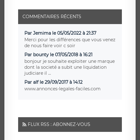
COMMENTAIRES RÉCENTS
Par Jemima le 05/05/2022 à 21:37
Merci pour les différences que vous venez
de nous faire voir c soir
Par bounty le 07/05/2018 à 16:21
bonjour je souhaite exploiter une marque
dont la societé a subit une liquidation
judiciare il ...
Par alf le 29/09/2017 à 14:12
www.annonces-legales-faciles.com
FLUX RSS : ABONNEZ-VOUS