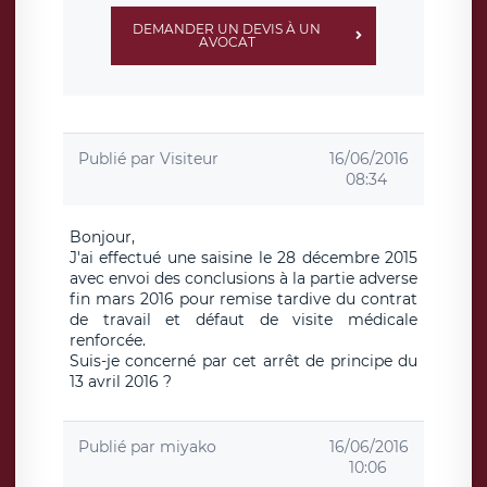
DEMANDER UN DEVIS À UN
AVOCAT
Publié par
Visiteur
16/06/2016
08:34
Bonjour,
J'ai effectué une saisine le 28 décembre 2015
avec envoi des conclusions à la partie adverse
fin mars 2016 pour remise tardive du contrat
de travail et défaut de visite médicale
renforcée.
Suis-je concerné par cet arrêt de principe du
13 avril 2016 ?
Publié par
miyako
16/06/2016
10:06