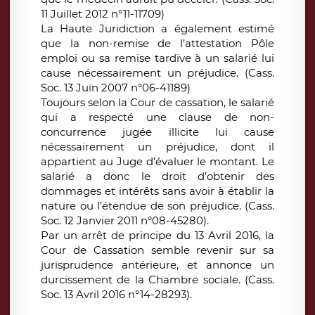
11 Juillet 2012 n°11-11709)
La Haute Juridiction a également estimé
que la non-remise de l’attestation Pôle
emploi ou sa remise tardive à un salarié lui
cause nécessairement un préjudice. (Cass.
Soc. 13 Juin 2007 n°06-41189)
Toujours selon la Cour de cassation, le salarié
qui a respecté une clause de non-
concurrence jugée illicite lui cause
nécessairement un préjudice, dont il
appartient au Juge d’évaluer le montant. Le
salarié a donc le droit d’obtenir des
dommages et intérêts sans avoir à établir la
nature ou l’étendue de son préjudice. (Cass.
Soc. 12 Janvier 2011 n°08-45280).
Par un arrêt de principe du 13 Avril 2016, la
Cour de Cassation semble revenir sur sa
jurisprudence antérieure, et annonce un
durcissement de la Chambre sociale. (Cass.
Soc. 13 Avril 2016 n°14-28293).