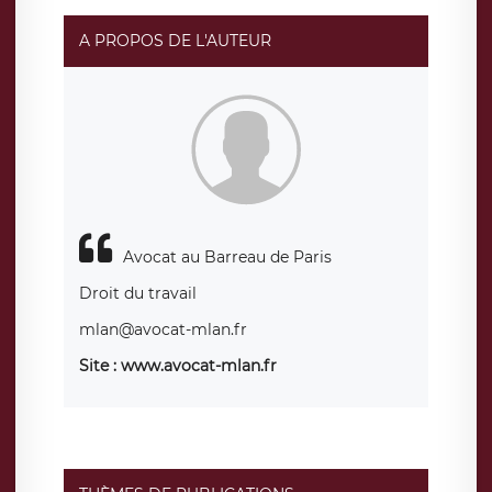
A PROPOS DE L'AUTEUR
Avocat au Barreau de Paris
Droit du travail
mlan@avocat-mlan.fr
Site : www.avocat-mlan.fr