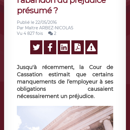
l’abandon du préjudice
présumé ?
Publié le
22/05/2016
Par
Maître ARBEZ-NICOLAS
Vu 4 827 fois
2
Jusqu'à récemment, la Cour de
Cassation estimait que certains
manquements de l’employeur à ses
obligations causaient
nécessairement un préjudice.