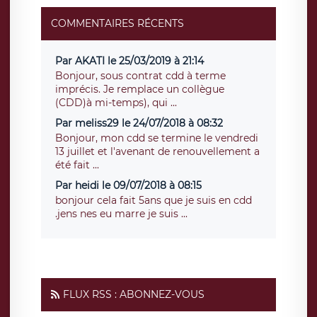
COMMENTAIRES RÉCENTS
Par AKATI le 25/03/2019 à 21:14
Bonjour, sous contrat cdd à terme
imprécis. Je remplace un collègue
(CDD)à mi-temps), qui ...
Par meliss29 le 24/07/2018 à 08:32
Bonjour, mon cdd se termine le vendredi
13 juillet et l'avenant de renouvellement a
été fait ...
Par heidi le 09/07/2018 à 08:15
bonjour cela fait 5ans que je suis en cdd
.jens nes eu marre je suis ...
FLUX RSS : ABONNEZ-VOUS