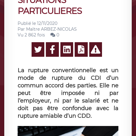
SITUATIONS
PARTICULIERES
Publié le
12/11/2020
Par
Maître ARBEZ-NICOLAS
Vu 2 862 fois
0
La rupture conventionnelle est un
mode de rupture du CDI d’un
commun accord des parties. Elle ne
peut être imposée ni par
l’employeur, ni par le salarié et ne
doit pas être confondue avec la
rupture amiable d’un CDD.