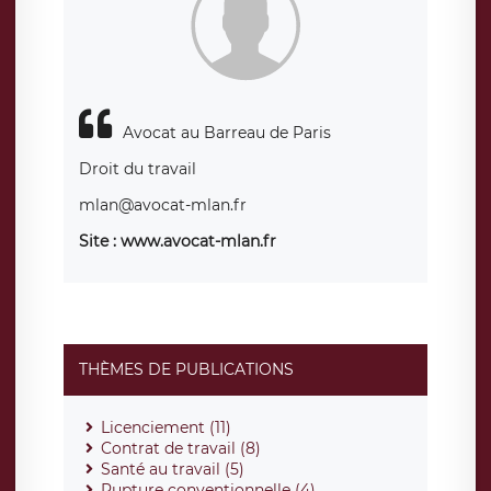
Avocat au Barreau de Paris
Droit du travail
mlan@avocat-mlan.fr
Site : www.avocat-mlan.fr
THÈMES DE PUBLICATIONS
Licenciement (11)
Contrat de travail (8)
Santé au travail (5)
Rupture conventionnelle (4)