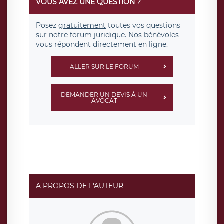
VOUS AVEZ UNE QUESTION ?
Posez
gratuitement
toutes vos questions
sur notre forum juridique. Nos bénévoles
vous répondent directement en ligne.
ALLER SUR LE FORUM
DEMANDER UN DEVIS À UN
AVOCAT
A PROPOS DE L'AUTEUR