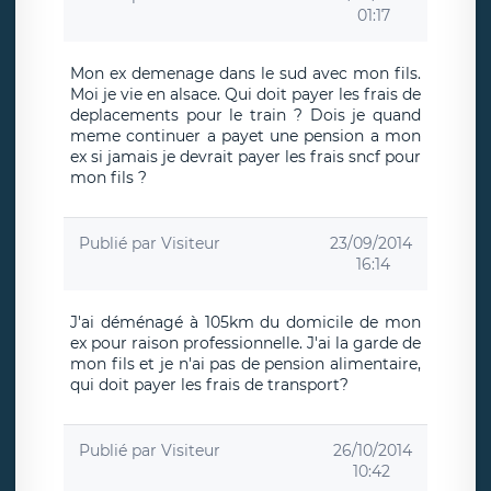
01:17
Mon ex demenage dans le sud avec mon fils.
Moi je vie en alsace. Qui doit payer les frais de
deplacements pour le train ? Dois je quand
meme continuer a payet une pension a mon
ex si jamais je devrait payer les frais sncf pour
mon fils ?
Publié par
Visiteur
23/09/2014
16:14
J'ai déménagé à 105km du domicile de mon
ex pour raison professionnelle. J'ai la garde de
mon fils et je n'ai pas de pension alimentaire,
qui doit payer les frais de transport?
Publié par
Visiteur
26/10/2014
10:42