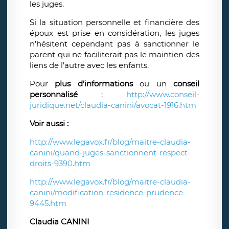
les juges.
Si la situation personnelle et financière des
époux est prise en considération, les juges
n’hésitent cependant pas à sanctionner le
parent qui ne faciliterait pas le maintien des
liens de l’autre avec les enfants.
Pour
plus d’informations
ou un
conseil
personnalisé
:
http://www.conseil-
juridique.net/claudia-canini/avocat-1916.htm
Voir aussi :
http://www.legavox.fr/blog/maitre-claudia-
canini/quand-juges-sanctionnent-respect-
droits-9390.htm
http://www.legavox.fr/blog/maitre-claudia-
canini/modification-residence-prudence-
9445.htm
Claudia CANINI