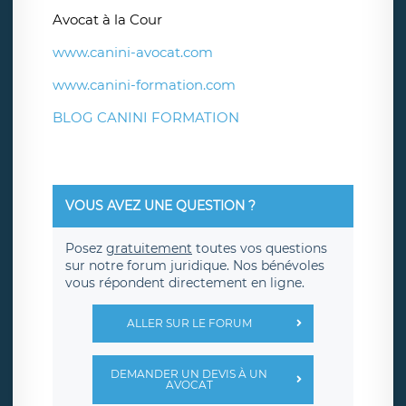
Avocat à la Cour
www.canini-avocat.com
www.canini-formation.com
BLOG CANINI FORMATION
VOUS AVEZ UNE QUESTION ?
Posez
gratuitement
toutes vos questions
sur notre forum juridique. Nos bénévoles
vous répondent directement en ligne.
ALLER SUR LE FORUM
DEMANDER UN DEVIS À UN
AVOCAT