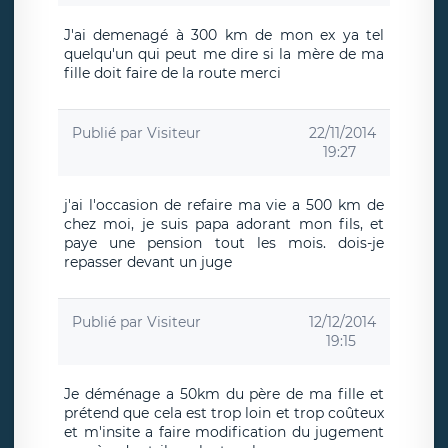
J'ai demenagé à 300 km de mon ex ya tel
quelqu'un qui peut me dire si la mère de ma
fille doit faire de la route merci
Publié par
Visiteur
22/11/2014
19:27
j'ai l'occasion de refaire ma vie a 500 km de
chez moi, je suis papa adorant mon fils, et
paye une pension tout les mois. dois-je
repasser devant un juge
Publié par
Visiteur
12/12/2014
19:15
Je déménage a 50km du père de ma fille et
prétend que cela est trop loin et trop coûteux
et m'insite a faire modification du jugement