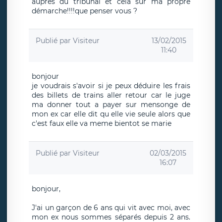
auprès du tribunal et cela sur ma propre
démarche!!!!que penser vous ?
Publié par
Visiteur
13/02/2015
11:40
bonjour
je voudrais s'avoir si je peux déduire les frais
des billets de trains aller retour car le juge
ma donner tout a payer sur mensonge de
mon ex car elle dit qu elle vie seule alors que
c'est faux elle va meme bientot se marie
Publié par
Visiteur
02/03/2015
16:07
bonjour,
J'ai un garçon de 6 ans qui vit avec moi, avec
mon ex nous sommes séparés depuis 2 ans.