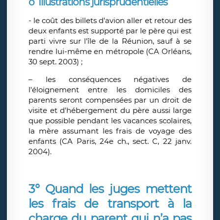
o Illustrations jurisprudentielles
- le coût des billets d'avion aller et retour des
deux enfants est supporté par le père qui est
parti vivre sur l'île de la Réunion, sauf à se
rendre lui-même en métropole (CA Orléans,
30 sept. 2003) ;
– les conséquences négatives de
l'éloignement entre les domiciles des
parents seront compensées par un droit de
visite et d'hébergement du père aussi large
que possible pendant les vacances scolaires,
la mère assumant les frais de voyage des
enfants (CA Paris, 24e ch., sect. C, 22 janv.
2004).
3° Quand les juges mettent
les frais de transport à la
charge du parent qui n’a pas