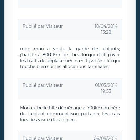
Publié par
Visiteur
10/04/2014
13:28
mon mari a voulu la garde des enfants;
j'habite à 800 km de chez lui.qui doit payer
les fraits de déplacements en tgv. c'est lui qui
touche bien sur les allocations familiales.
Publié par
Visiteur
01/05/2014
19:53
Mon ex belle fille déménage a 700km du père
de l enfant comment son partager les frais
lors des visite de son père
Publié par
Visiteur
08/05/2014