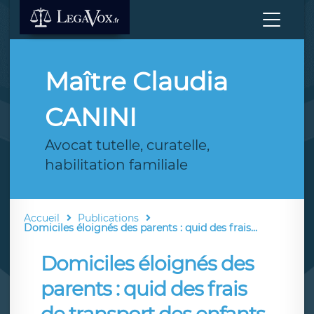
Maître Claudia
CANINI
Avocat tutelle, curatelle,
habilitation familiale
Accueil
Publications
Domiciles éloignés des parents : quid des frais...
Domiciles éloignés des
parents : quid des frais