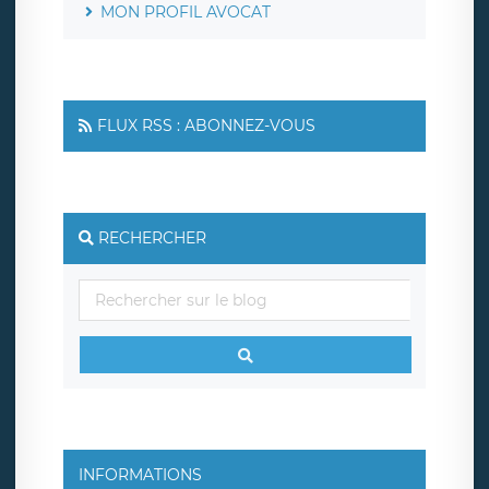
MON PROFIL AVOCAT
FLUX RSS : ABONNEZ-VOUS
RECHERCHER
INFORMATIONS