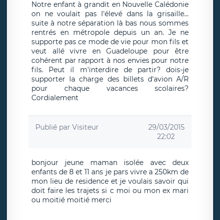
Notre enfant à grandit en Nouvelle Calédonie
on ne voulait pas l'élevé dans la grisaille...
suite à notre séparation là bas nous sommes
rentrés en métropole depuis un an. Je ne
supporte pas ce mode de vie pour mon fils et
veut allé vivre en Guadeloupe pour être
cohérent par rapport à nos envies pour notre
fils. Peut il m'interdire de partir? dois-je
supporter la charge des billets d'avion A/R
pour chaque vacances scolaires?
Cordialement
Publié par
Visiteur
29/03/2015
22:02
bonjour jeune maman isolée avec deux
enfants de 8 et 11 ans je pars vivre a 250km de
mon lieu de residence et je voulais savoir qui
doit faire les trajets si c moi ou mon ex mari
ou moitié moitié merci