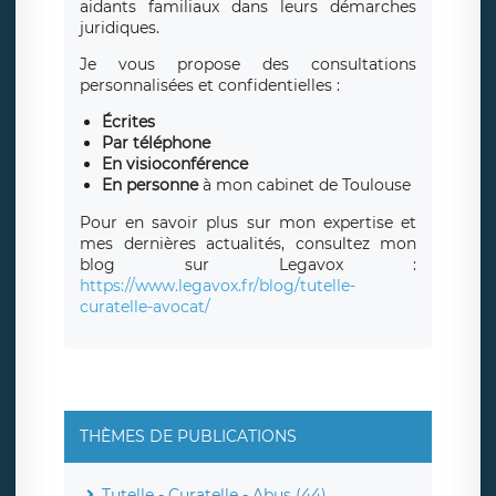
aidants familiaux dans leurs démarches
juridiques.
Je vous propose des consultations
personnalisées et confidentielles :
Écrites
Par téléphone
En visioconférence
En personne
à mon cabinet de Toulouse
Pour en savoir plus sur mon expertise et
mes dernières actualités, consultez mon
blog sur Legavox :
https://www.legavox.fr/blog/tutelle-
curatelle-avocat/
THÈMES DE PUBLICATIONS
Tutelle - Curatelle - Abus (44)