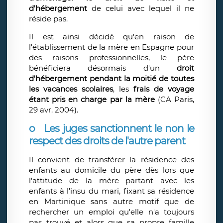
d'hébergement
de celui avec lequel il ne
réside pas.
Il est ainsi décidé qu'en raison de
l'établissement de la mère en Espagne pour
des raisons professionnelles, le père
bénéficiera désormais d'un
droit
d'hébergement pendant la moitié de toutes
les vacances scolaires
, les
frais de voyage
étant pris en charge par la mère
(CA Paris,
29 avr. 2004).
o
Les juges sanctionnent le non le
respect des droits de l'autre parent
Il convient de transférer la résidence des
enfants au domicile du père dès lors que
l'attitude de la mère partant avec les
enfants à l'insu du mari, fixant sa résidence
en Martinique sans autre motif que de
rechercher un emploi qu'elle n'a toujours
pas trouvé et alors que sa propre famille