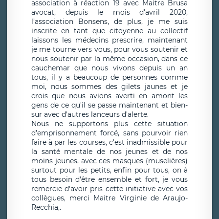
association à réaction 19 avec Maitre Brusa
avocat, depuis le mois d'avril 2020,
l’association Bonsens, de plus, je me suis
inscrite en tant que citoyenne au collectif
laissons les médecins prescrire, maintenant
je me tourne vers vous, pour vous soutenir et
nous soutenir par la même occasion, dans ce
cauchemar que nous vivons depuis un an
tous, il y a beaucoup de personnes comme
moi, nous sommes des gilets jaunes et je
crois que nous avions averti en amont les
gens de ce qu'il se passe maintenant et bien-
sur avec d'autres lanceurs d'alerte.
Nous ne supportons plus cette situation
d’emprisonnement forcé, sans pourvoir rien
faire à par les courses, c'est inadmissible pour
la santé mentale de nos jeunes et de nos
moins jeunes, avec ces masques (muselières)
surtout pour les petits, enfin pour tous, on à
tous besoin d'être ensemble et fort, je vous
remercie d'avoir pris cette initiative avec vos
collègues, merci Maitre Virginie de Araujo-
Recchia,.