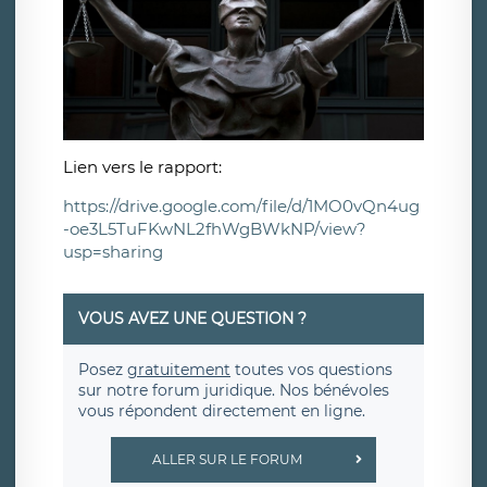
Lien vers le rapport:
https://drive.google.com/file/d/1MO0vQn4ug
-oe3L5TuFKwNL2fhWgBWkNP/view?
usp=sharing
VOUS AVEZ UNE QUESTION ?
Posez
gratuitement
toutes vos questions
sur notre forum juridique. Nos bénévoles
vous répondent directement en ligne.
ALLER SUR LE FORUM