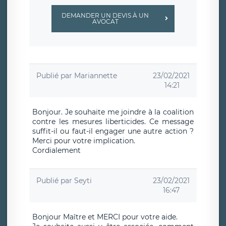
DEMANDER UN DEVIS À UN
AVOCAT
Publié par
Mariannette
23/02/2021
14:21
Bonjour. Je souhaite me joindre à la coalition
contre les mesures liberticides. Ce message
suffit-il ou faut-il engager une autre action ?
Merci pour votre implication.
Cordialement
Publié par
Seyti
23/02/2021
16:47
Bonjour Maître et MERCI pour votre aide.