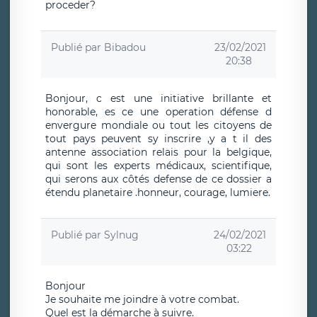
proceder?
Publié par
Bibadou
23/02/2021
20:38
Bonjour, c est une initiative brillante et
honorable, es ce une operation défense d
envergure mondiale ou tout les citoyens de
tout pays peuvent sy inscrire ,y a t il des
antenne association relais pour la belgique,
qui sont les experts médicaux, scientifique,
qui serons aux côtés defense de ce dossier a
étendu planetaire .honneur, courage, lumiere.
Publié par
Sylnug
24/02/2021
03:22
Bonjour
Je souhaite me joindre à votre combat.
Quel est la démarche à suivre.