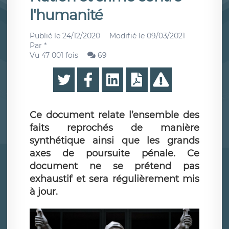
l'humanité
Publié le
24/12/2020
Modifié le
09/03/2021
Par
*
Vu 47 001 fois
69
Ce document relate l’ensemble des
faits reprochés de manière
synthétique ainsi que les grands
axes de poursuite pénale. Ce
document ne se prétend pas
exhaustif et sera régulièrement mis
à jour.