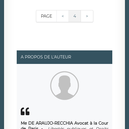
PAGE
<
4
>
A PROPOS DE L'AUTEUR
Me DE ARAUJO-RECCHIA
Avocat à la Cour
de Paris -
Libertés publiques et Droits