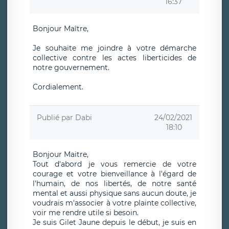
16:37
Bonjour Maître,
Je souhaite me joindre à votre démarche
collective contre les actes liberticides de
notre gouvernement.
Cordialement.
Publié par
Dabi
24/02/2021
18:10
Bonjour Maitre,
Tout d'abord je vous remercie de votre
courage et votre bienveillance à l'égard de
l'humain, de nos libertés, de notre santé
mental et aussi physique sans aucun doute, je
voudrais m'associer à votre plainte collective,
voir me rendre utile si besoin.
Je suis Gilet Jaune depuis le début, je suis en