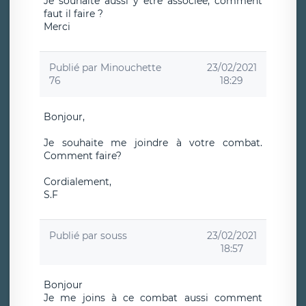
Je souhaite aussi y être associée, comment
faut il faire ?
Merci
Publié par
Minouchette
23/02/2021
76
18:29
Bonjour,
Je souhaite me joindre à votre combat.
Comment faire?
Cordialement,
S.F
Publié par
souss
23/02/2021
18:57
Bonjour
Je me joins à ce combat aussi comment