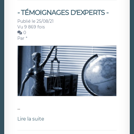
- TÉMOIGNAGES D'EXPERTS -
Publié le 25/08/21
Vu 9 869 fois
0
Par
*
...
Lire la suite