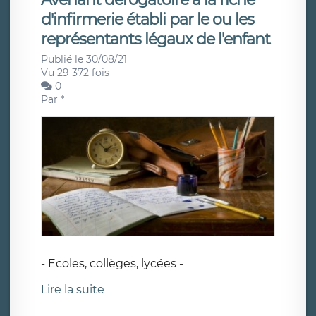
d'infirmerie établi par le ou les
représentants légaux de l'enfant
Publié le 30/08/21
Vu 29 372 fois
0
Par
*
- Ecoles, collèges, lycées -
Lire la suite