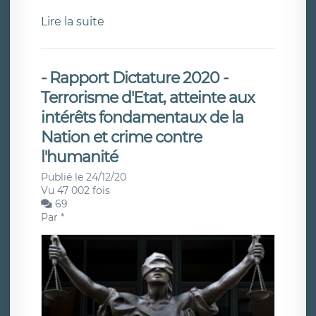
Lire la suite
- Rapport Dictature 2020 -
Terrorisme d'Etat, atteinte aux
intérêts fondamentaux de la
Nation et crime contre
l'humanité
Publié le 24/12/20
Vu 47 002 fois
69
Par
*