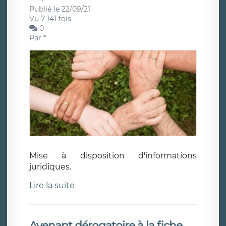
Publié le 22/09/21
Vu 7 141 fois
0
Par
*
Mise à disposition d'informations
juridiques.
Lire la suite
Avenant dérogatoire à la fiche