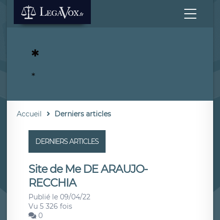
*
*
Accueil
Derniers articles
DERNIERS ARTICLES
Site de Me DE ARAUJO-
RECCHIA
Publié le 09/04/22
Vu 5 326 fois
0