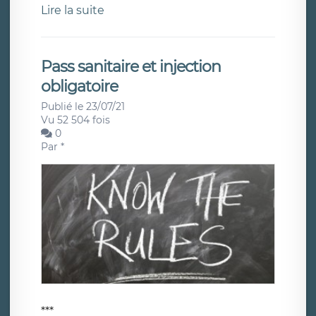
Lire la suite
Pass sanitaire et injection
obligatoire
Publié le 23/07/21
Vu 52 504 fois
0
Par
*
***