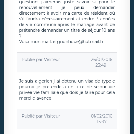
question: j'aimerais juste savoir si pour le
renouvellement je peux demander
directement à avoir ma carte de résident où
s'il faudra nécessairement attendre 3 années
de vie commune après le mariage avant de
prétendre demander un titre de séjour 10 ans
?
Voici mon mail: ergnonhoue@hotmail.fr
Publié par
Visiteur
26/01/2016
23:49
Je suis algerien j ai obtenu un visa de type c
pourrai je pretende a un titre de sejour vie
privee vie familiale que dois je faire pour cela
merci d avance
Publié par
Visiteur
01/02/2016
15:37