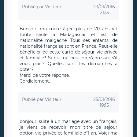
Publié par
Visiteur
23/01/2016
21:13
Bonsoir, ma mère âgée plus de 70 ans vit
toute seule à Madagascar et est de
nationalité malgache. Tous ses enfants, de
nationalité française sont en France. Peut-elle
bénéficier de cette carte de séjour vie privée
et familiale? Si oui, où peut-on s'adresser s'il
vous plaît? Quelles sont les démarches à
opter?
Merci de votre réponse.
Cordialement,
Publié par
Visiteur
25/01/2016
19:15
bonjour, suite à un mariage avec un français,
je viens de recevoir mon titre de séjour
option vie privée et familiale d'1 an. Voici ma