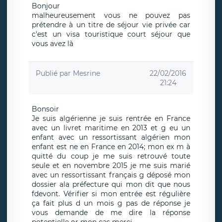
Bonjour
malheureusement vous ne pouvez pas
prétendre à un titre de séjour vie privée car
c'est un visa touristique court séjour que
vous avez là
Publié par
Mesrine
22/02/2016
21:24
Bonsoir
Je suis algérienne je suis rentrée en France
avec un livret maritime en 2013 et g eu un
enfant avec un ressortissant algérien mon
enfant est ne en France en 2014; mon ex m à
quitté du coup je me suis retrouvé toute
seule et en novembre 2015 je me suis marié
avec un ressortissant français g déposé mon
dossier ala préfecture qui mon dit que nous
fdevont. Vérifier si mon entrée est régulière
ça fait plus d un mois g pas de réponse je
vous demande de me dire la réponse