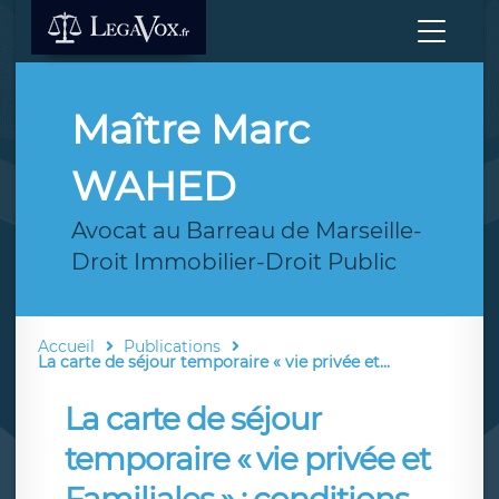
Maître Marc
WAHED
Avocat au Barreau de Marseille-
Droit Immobilier-Droit Public
Accueil
Publications
La carte de séjour temporaire « vie privée et...
La carte de séjour
temporaire « vie privée et