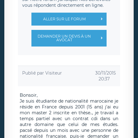
vous répondent directement en ligne.
ALLER SUR LE FORUM
DEMANDER UN DEVIS À UN
AVOCAT
Publié par
Visiteur
30/11/2015
20:37
Bonsoir,
Je suis étudiante de nationalité marocaine je
réside en France depuis 2001 (15 ans) j'ai eu
mon master 2 inscrite en thèse.., je travail a
temps partiel avec un contrat cdi dans un
autre domaine que celui de mes études.
pacsé depuis un mois avec une personne de
nationalité française. puis-je demander un