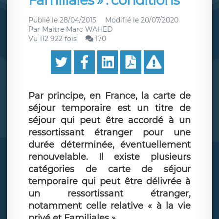
Familiales » : conditions
Publié le
28/04/2015
Modifié le
20/07/2020
Par
Maître Marc WAHED
Vu 112 922 fois
170
Par principe, en France, la carte de
séjour temporaire est un titre de
séjour qui peut être accordé à un
ressortissant étranger pour une
durée déterminée, éventuellement
renouvelable. Il existe plusieurs
catégories de carte de séjour
temporaire qui peut être délivrée à
un ressortissant étranger,
notamment celle relative « à la vie
privé et Familiales »