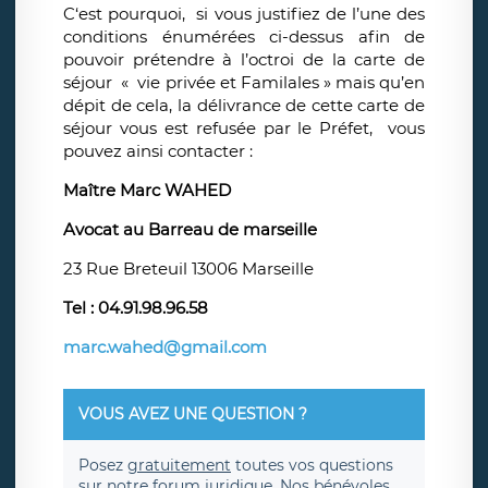
C‘est pourquoi, si vous justifiez de l’une des
conditions énumérées ci-dessus afin de
pouvoir prétendre à l’octroi de la carte de
séjour « vie privée et Familales » mais qu’en
dépit de cela, la délivrance de cette carte de
séjour vous est refusée par le Préfet, vous
pouvez ainsi contacter :
Maître Marc WAHED
Avocat au Barreau de marseille
23 Rue Breteuil 13006 Marseille
Tel : 04.91.98.96.58
marc.wahed@gmail.com
VOUS AVEZ UNE QUESTION ?
Posez
gratuitement
toutes vos questions
sur notre forum juridique. Nos bénévoles