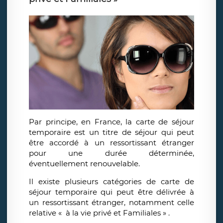
Par principe, en France, la carte de séjour
temporaire est un titre de séjour qui peut
être accordé à un ressortissant étranger
pour une durée déterminée,
éventuellement renouvelable.
Il existe plusieurs catégories de carte de
séjour temporaire qui peut être délivrée à
un ressortissant étranger, notamment celle
relative « à la vie privé et Familiales » .