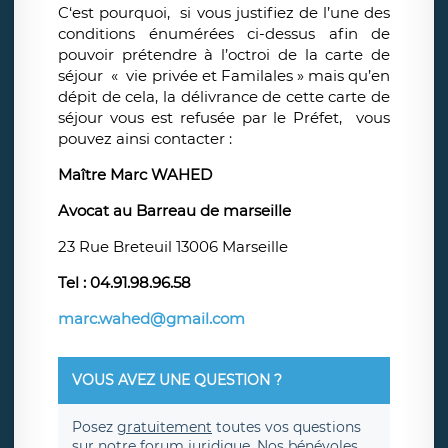
C‘est pourquoi, si vous justifiez de l’une des
conditions énumérées ci-dessus afin de
pouvoir prétendre à l’octroi de la carte de
séjour « vie privée et Familales » mais qu’en
dépit de cela, la délivrance de cette carte de
séjour vous est refusée par le Préfet, vous
pouvez ainsi contacter :
Maître Marc WAHED
Avocat au Barreau de marseille
23 Rue Breteuil 13006 Marseille
Tel : 04.91.98.96.58
marc.wahed@gmail.com
VOUS AVEZ UNE QUESTION ?
Posez
gratuitement
toutes vos questions
sur notre forum juridique. Nos bénévoles