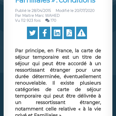
Familiales » : conditions
Publié le
28/04/2015
Modifié le
20/07/2020
Par
Maître Marc WAHED
Vu 112 923 fois
170
Par principe, en France, la carte de
séjour temporaire est un titre de
séjour qui peut être accordé à un
ressortissant étranger pour une
durée déterminée, éventuellement
renouvelable. Il existe plusieurs
catégories de carte de séjour
temporaire qui peut être délivrée à
un ressortissant étranger,
notamment celle relative « à la vie
privé et Familiales »