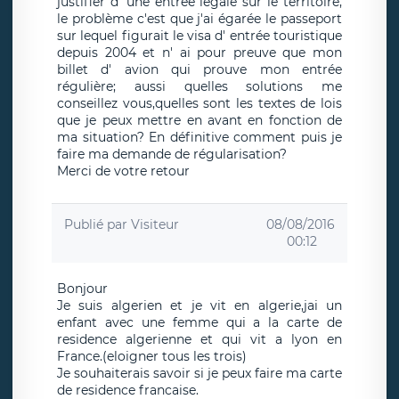
justifier d' une entrée légale sur le territoire,
le problème c'est que j'ai égarée le passeport
sur lequel figurait le visa d' entrée touristique
depuis 2004 et n' ai pour preuve que mon
billet d' avion qui prouve mon entrée
régulière; aussi quelles solutions me
conseillez vous,quelles sont les textes de lois
que je peux mettre en avant en fonction de
ma situation? En définitive comment puis je
faire ma demande de régularisation?
Merci de votre retour
Publié par
Visiteur
08/08/2016
00:12
Bonjour
Je suis algerien et je vit en algerie,jai un
enfant avec une femme qui a la carte de
residence algerienne et qui vit a lyon en
France.(eloigner tous les trois)
Je souhaiterais savoir si je peux faire ma carte
de residence francaise.