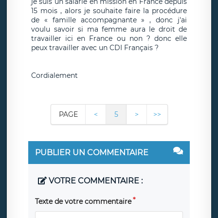
je suis un salarié en mission en France depuis
15 mois , alors je souhaite faire la procédure
de « famille accompagnante » , donc j'ai
voulu savoir si ma femme aura le droit de
travailler ici en France ou non ? donc elle
peux travailler avec un CDI Français ?
Cordialement
PAGE
<
5
>
>>
PUBLIER UN COMMENTAIRE
VOTRE COMMENTAIRE :
Texte de votre commentaire