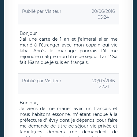
Publié par
Visiteur
20/06/2016
05:24
Bonjour
J'ai une carte de 1 an et j'aimerai aller me
marié à l'étranger avec mon copain qui vie
laba. Après le mariage pourrais t'il me
rejoindre malgré mon titre de séjour 1 an ? Sa
fait 16ans que je suis en français.
Publié par
Visiteur
20/07/2016
22:21
Bonjour,
Je viens de me marier avec un français et
nous habitons essonne, m' étant rendue à la
préfecture d' évry dont je dépends pour faire
ma demande de titre de séjour vie privée et
famille,ces derniers me demandent de