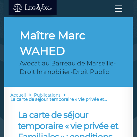
Maître Marc
WAHED
Avocat au Barreau de Marseille-
Droit Immobilier-Droit Public
Accueil
Publications
La carte de séjour temporaire « vie privée et...
La carte de séjour
temporaire « vie privée et