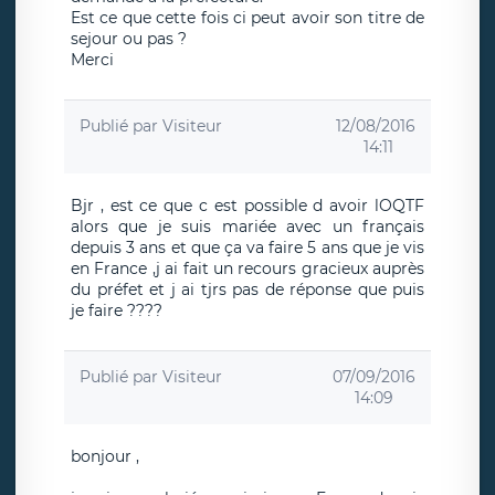
Est ce que cette fois ci peut avoir son titre de
sejour ou pas ?
Merci
Publié par
Visiteur
12/08/2016
14:11
Bjr , est ce que c est possible d avoir lOQTF
alors que je suis mariée avec un français
depuis 3 ans et que ça va faire 5 ans que je vis
en France ,j ai fait un recours gracieux auprès
du préfet et j ai tjrs pas de réponse que puis
je faire ????
Publié par
Visiteur
07/09/2016
14:09
bonjour ,