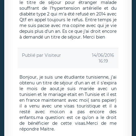
le titre de séjour pour étranger malade
souffrant de l'hypertension artérielle et du
diabète type 2 qui m'a été refusé en 2014 avec
Qtf en appel toujours le refus. Entre temps je
me suis pacse avec ma copine avec qui je vie
depuis plus d'un an. Es ce que j'ai droit encore
à demandé un titre de séjour. Merci bien
Publié par
Visiteur
14/06/2016
16:19
Bonjour, je suis une étudiante tunisienne, j'ai
obtenu un titre de séjour d'un an et il s'expira
le mois de aout.je suis mariée avec un
tunisien et le mariage etait en Tunisie et il est
en france maintenant avec moi( sans papier)
il a venu avec une visas touristique et il a
resté avec moi.on a pas encore des
enfants.ma question: est ce qu'on a le droit
de bénéficier de cette visas.Merci de me
répondre Maitre.