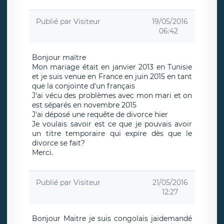
Publié par
Visiteur
19/05/2016
06:42
Bonjour maître
Mon mariage était en janvier 2013 en Tunisie
et je suis venue en France en juin 2015 en tant
que la conjointe d'un français
J'ai vécu des problèmes avec mon mari et on
est séparés en novembre 2015
J'ai déposé une requête de divorce hier
Je voulais savoir est ce que je pouvais avoir
un titre temporaire qui expire dès que le
divorce se fait?
Merci.
Publié par
Visiteur
21/05/2016
12:27
Bonjour Maitre je suis congolais jaidemandé