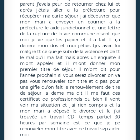
parent j'avais peur de retourner chez lui et
après j'étais aller a la préfecture pour
récupérer ma carte séjour j'ai découvrer que
mon mari a envoyer un courrier a la
préfecture le aide juridictionnel et une lettre
de la rupture de la vie commune disent que
moi je ve que les papier et il a fait tt ça
deriere mon dos et moi j'étais tjrs avec lui
malgré tt ce que je subi de la violence et de tt
le mal qu'il ma fait mais après un enquête il
m'ont appeler et il m'ont donner mon
premier titre de séjour il m'ont dit pour
l'année prochain si vous serez divorcer on va
pas vous renouveler ton titre et c pas pour
une gifle qu'on fait le renouvèlement de tire
de séjour la dame ma dit il me faut des
certificat de professionnels ou bien il vont
voir ma situation et j'ai rien compris et la
mon mari a déposé le divorce et la j'ai
trouvée un travail CDI temps partiel 30
heures par semaine est ce que je pe
renouveler mon titre avec ce travail svp aider
moi