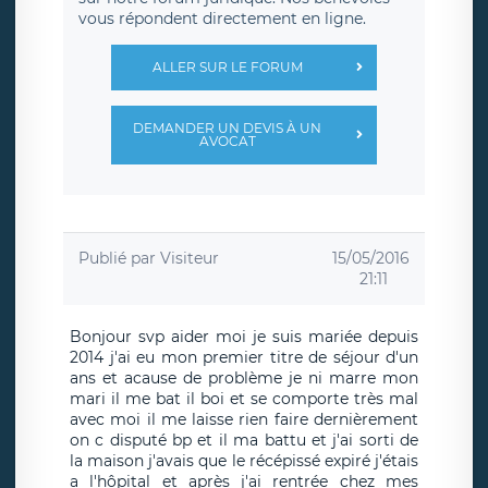
vous répondent directement en ligne.
ALLER SUR LE FORUM
DEMANDER UN DEVIS À UN
AVOCAT
Publié par
Visiteur
15/05/2016
21:11
Bonjour svp aider moi je suis mariée depuis
2014 j'ai eu mon premier titre de séjour d'un
ans et acause de problème je ni marre mon
mari il me bat il boi et se comporte très mal
avec moi il me laisse rien faire dernièrement
on c disputé bp et il ma battu et j'ai sorti de
la maison j'avais que le récépissé expiré j'étais
a l'hôpital et après j'ai rentrée chez mes