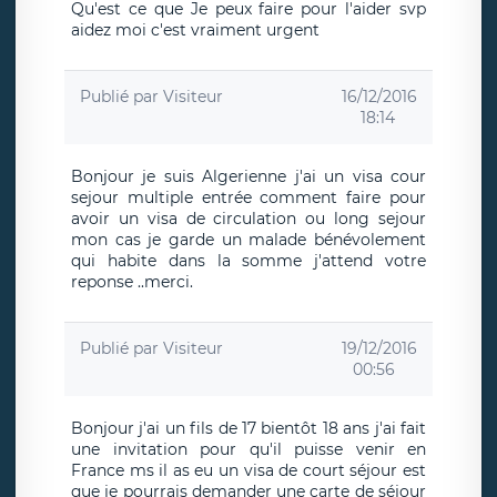
Qu'est ce que Je peux faire pour l'aider svp
aidez moi c'est vraiment urgent
Publié par
Visiteur
16/12/2016
18:14
Bonjour je suis Algerienne j'ai un visa cour
sejour multiple entrée comment faire pour
avoir un visa de circulation ou long sejour
mon cas je garde un malade bénévolement
qui habite dans la somme j'attend votre
reponse ..merci.
Publié par
Visiteur
19/12/2016
00:56
Bonjour j'ai un fils de 17 bientôt 18 ans j'ai fait
une invitation pour qu'il puisse venir en
France ms il as eu un visa de court séjour est
que je pourrais demander une carte de séjour