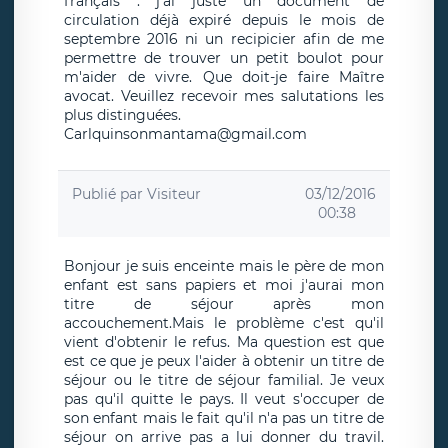
français . j'ai juste un document de
circulation déjà expiré depuis le mois de
septembre 2016 ni un recipicier afin de me
permettre de trouver un petit boulot pour
m'aider de vivre. Que doit-je faire Maître
avocat. Veuillez recevoir mes salutations les
plus distinguées.
Carlquinsonmantama@gmail.com
Publié par
Visiteur
03/12/2016
00:38
Bonjour je suis enceinte mais le père de mon
enfant est sans papiers et moi j'aurai mon
titre de séjour après mon
accouchement.Mais le problème c'est qu'il
vient d'obtenir le refus. Ma question est que
est ce que je peux l'aider à obtenir un titre de
séjour ou le titre de séjour familial. Je veux
pas qu'il quitte le pays. Il veut s'occuper de
son enfant mais le fait qu'il n'a pas un titre de
séjour on arrive pas a lui donner du travil.