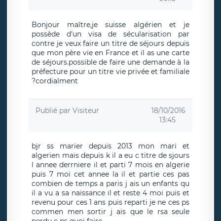
Bonjour maître,je suisse algérien et je
possède d'un visa de sécularisation par
contre je veux faire un titre de séjours depuis
que mon père vie en France et il as une carte
de séjours.possible de faire une demande à la
préfecture pour un titre vie privée et familiale
?cordialment
Publié par
Visiteur
18/10/2016
13:45
bjr ss marier depuis 2013 mon mari et
algerien mais depuis k il a eu c titre de sjours
l annee derrniere il et parti 7 mois en algerie
puis 7 moi cet annee la il et partie ces pas
combien de temps a paris j ais un enfants qu
il a vu a sa naissance il et reste 4 moi puis et
revenu pour ces 1 ans puis reparti je ne ces ps
commen men sortir j ais que le rsa seule