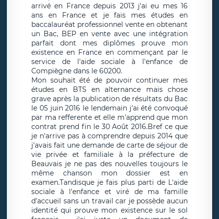
arrivé en France depuis 2013 j'ai eu mes 16
ans en France et je fais mes études en
baccalauréat professionnel vente en obtenant
un Bac, BEP en vente avec une intégration
parfait dont mes diplômes prouve mon
existence en France en commençant par le
service de l'aide sociale à l'enfance de
Compiègne dans le 60200.
Mon souhait été de pouvoir continuer mes
études en BTS en alternance mais chose
grave après la publication de résultats du Bac
le 05 juin 2016 le lendemain j'ai été convoqué
par ma refferente et elle m'apprend que mon
contrat prend fin le 30 Août 2016.Bref ce que
je n'arrive pas à comprendre depuis 2014 que
j'avais fait une demande de carte de séjour de
vie privée et familiale à la préfecture de
Beauvais je ne pas des nouvelles toujours le
même chanson mon dossier est en
examen.Tandisque je fais plus parti de L'aide
sociale à l'enfance et viré de ma famille
d'accueil sans un travail car je possède aucun
identité qui prouve mon existence sur le sol