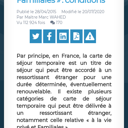
Familiales » : conditions
Publié le
28/04/2015
Modifié le
20/07/2020
Par
Maître Marc WAHED
Vu 112 924 fois
170
Par principe, en France, la carte de
séjour temporaire est un titre de
séjour qui peut être accordé à un
ressortissant étranger pour une
durée déterminée, éventuellement
renouvelable. Il existe plusieurs
catégories de carte de séjour
temporaire qui peut être délivrée à
un ressortissant étranger,
notamment celle relative « à la vie
privé et Familiales »