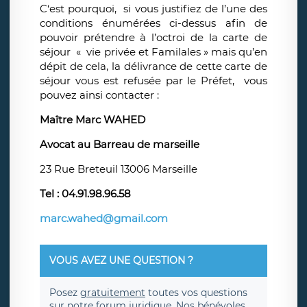
C‘est pourquoi, si vous justifiez de l’une des
conditions énumérées ci-dessus afin de
pouvoir prétendre à l’octroi de la carte de
séjour « vie privée et Familales » mais qu’en
dépit de cela, la délivrance de cette carte de
séjour vous est refusée par le Préfet, vous
pouvez ainsi contacter :
Maître Marc WAHED
Avocat au Barreau de marseille
23 Rue Breteuil 13006 Marseille
Tel : 04.91.98.96.58
marc.wahed@gmail.com
VOUS AVEZ UNE QUESTION ?
Posez
gratuitement
toutes vos questions
sur notre forum juridique. Nos bénévoles