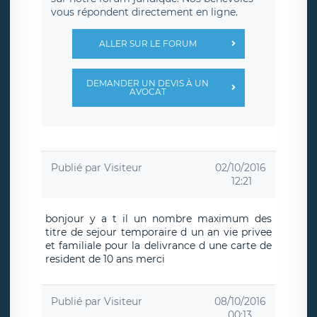
vous répondent directement en ligne.
ALLER SUR LE FORUM
DEMANDER UN DEVIS À UN
AVOCAT
Publié par
Visiteur
02/10/2016
12:21
bonjour y a t il un nombre maximum des
titre de sejour temporaire d un an vie privee
et familiale pour la delivrance d une carte de
resident de 10 ans merci
Publié par
Visiteur
08/10/2016
00:13