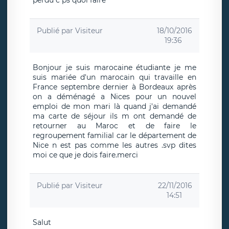
perdu c ps quoi faire
Publié par
Visiteur
18/10/2016
19:36
Bonjour je suis marocaine étudiante je me
suis mariée d'un marocain qui travaille en
France septembre dernier à Bordeaux après
on a déménagé a Nices pour un nouvel
emploi de mon mari là quand j'ai demandé
ma carte de séjour ils m ont demandé de
retourner au Maroc et de faire le
regroupement familial car le département de
Nice n est pas comme les autres .svp dites
moi ce que je dois faire.merci
Publié par
Visiteur
22/11/2016
14:51
Salut