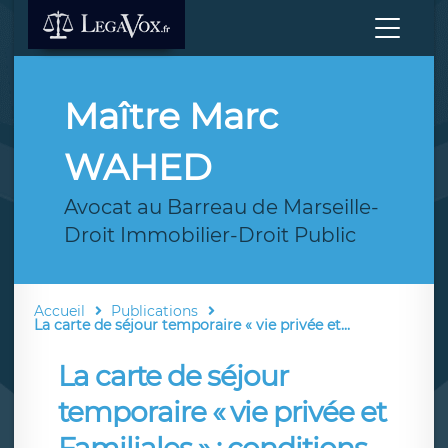
Maître Marc
WAHED
Avocat au Barreau de Marseille-
Droit Immobilier-Droit Public
Accueil
Publications
La carte de séjour temporaire « vie privée et...
La carte de séjour
temporaire « vie privée et