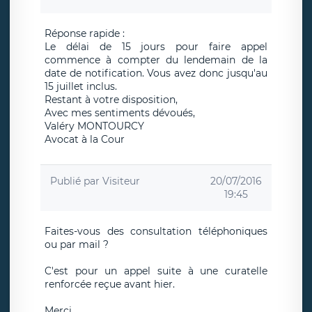
Réponse rapide :
Le délai de 15 jours pour faire appel
commence à compter du lendemain de la
date de notification. Vous avez donc jusqu'au
15 juillet inclus.
Restant à votre disposition,
Avec mes sentiments dévoués,
Valéry MONTOURCY
Avocat à la Cour
Publié par
Visiteur
20/07/2016
19:45
Faites-vous des consultation téléphoniques
ou par mail ?
C'est pour un appel suite à une curatelle
renforcée reçue avant hier.
Merci