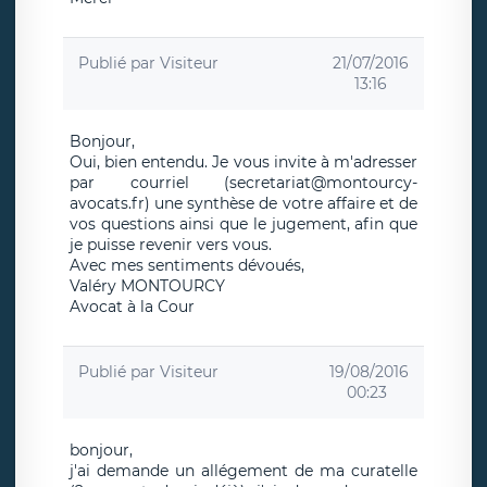
Publié par
Visiteur
21/07/2016
13:16
Bonjour,
Oui, bien entendu. Je vous invite à m'adresser
par courriel (secretariat@montourcy-
avocats.fr) une synthèse de votre affaire et de
vos questions ainsi que le jugement, afin que
je puisse revenir vers vous.
Avec mes sentiments dévoués,
Valéry MONTOURCY
Avocat à la Cour
Publié par
Visiteur
19/08/2016
00:23
bonjour,
j'ai demande un allégement de ma curatelle