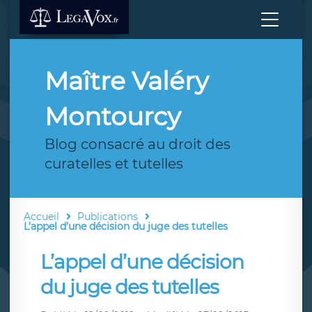
Maître Valéry
Montourcy
Blog consacré au droit des
curatelles et tutelles
Accueil
Publications
L’appel d’une décision du juge des tutelles
L’appel d’une décision
du juge des tutelles