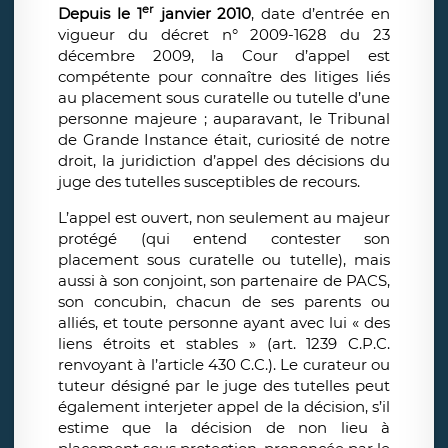
er
Depuis le 1
janvier 2010
, date d’entrée en
vigueur du décret n° 2009-1628 du 23
décembre 2009, la Cour d’appel est
compétente pour connaître des litiges liés
au placement sous curatelle ou tutelle d’une
personne majeure ; auparavant, le Tribunal
de Grande Instance était, curiosité de notre
droit, la juridiction d’appel des décisions du
juge des tutelles susceptibles de recours.
L’appel est ouvert, non seulement au majeur
protégé (qui entend contester son
placement sous curatelle ou tutelle), mais
aussi à son conjoint, son partenaire de PACS,
son concubin, chacun de ses parents ou
alliés, et toute personne ayant avec lui « des
liens étroits et stables » (art. 1239 C.P.C.
renvoyant à l’article 430 C.C.). Le curateur ou
tuteur désigné par le juge des tutelles peut
également interjeter appel de la décision, s’il
estime que la décision de non lieu à