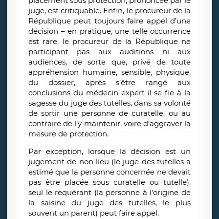
placement sous protection, prononcée par le
juge, est critiquable. Enfin, le procureur de la
République peut toujours faire appel d’une
décision – en pratique, une telle occurrence
est rare, le procureur de la République ne
participant pas aux auditions ni aux
audiences, de sorte que, privé de toute
appréhension humaine, sensible, physique,
du dossier, après s’être rangé aux
conclusions du médecin expert il se fie à la
sagesse du juge des tutelles, dans sa volonté
de sortir une personne de curatelle, ou au
contraire de l’y maintenir, voire d’aggraver la
mesure de protection.
Par exception, lorsque la décision est un
jugement de non lieu (le juge des tutelles a
estimé que la personne concernée ne devait
pas être placée sous curatelle ou tutelle),
seul le requérant (la personne à l’origine de
la saisine du juge des tutelles, le plus
souvent un parent) peut faire appel.