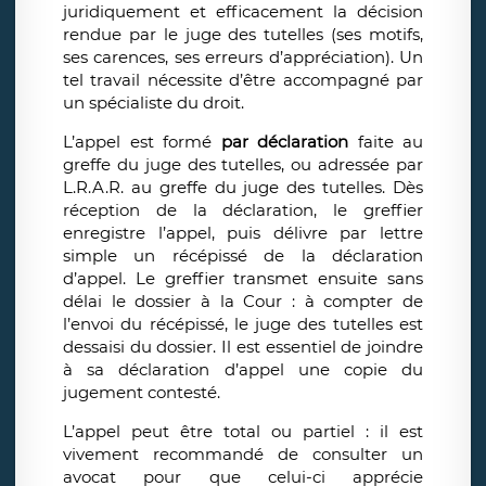
juridiquement et efficacement la décision
rendue par le juge des tutelles (ses motifs,
ses carences, ses erreurs d’appréciation). Un
tel travail nécessite d’être accompagné par
un spécialiste du droit.
L’appel est formé
par déclaration
faite au
greffe du juge des tutelles, ou adressée par
L.R.A.R. au greffe du juge des tutelles. Dès
réception de la déclaration, le greffier
enregistre l’appel, puis délivre par lettre
simple un récépissé de la déclaration
d’appel. Le greffier transmet ensuite sans
délai le dossier à la Cour : à compter de
l’envoi du récépissé, le juge des tutelles est
dessaisi du dossier. Il est essentiel de joindre
à sa déclaration d’appel une copie du
jugement contesté.
L’appel peut être total ou partiel : il est
vivement recommandé de consulter un
avocat pour que celui-ci apprécie