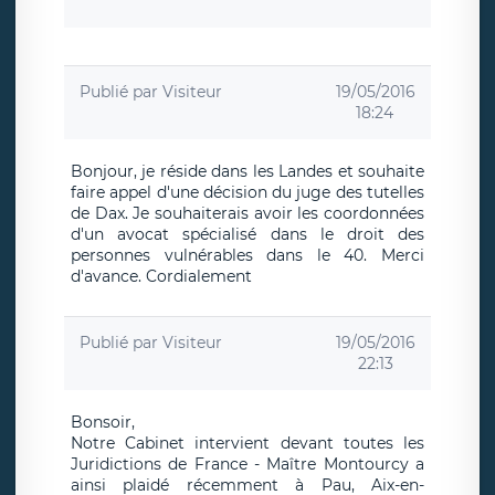
Publié par
Visiteur
19/05/2016
18:24
Bonjour, je réside dans les Landes et souhaite
faire appel d'une décision du juge des tutelles
de Dax. Je souhaiterais avoir les coordonnées
d'un avocat spécialisé dans le droit des
personnes vulnérables dans le 40. Merci
d'avance. Cordialement
Publié par
Visiteur
19/05/2016
22:13
Bonsoir,
Notre Cabinet intervient devant toutes les
Juridictions de France - Maître Montourcy a
ainsi plaidé récemment à Pau, Aix-en-