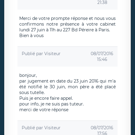
21:38
Merci de votre prompte réponse et nous vous
confirmons notre présence à votre cabinet
lundi 27 juin à 11h au 227 Bd Péreire à Paris.
Bien à vous
Publié par
Visiteur
08/07/2016
15:46
bonjour,
par jugement en date du 23 juin 2016 qui m'a
été notifié le 30 juin, mon père a été placé
sous tutelle.
Puis je encore faire appel.
pour info, je ne suis pas tuteur.
merci de votre réponse
Publié par
Visiteur
08/07/2016
17:56