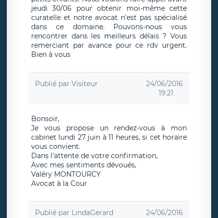
jeudi 30/06 pour obtenir moi-même cette
curatelle et notre avocat n'est pas spécialisé
dans ce domaine. Pouvons-nous vous
rencontrer dans les meilleurs délais ? Vous
remerciant par avance pour ce rdv urgent.
Bien à vous
Publié par
Visiteur
24/06/2016
19:21
Bonsoir,
Je vous propose un rendez-vous à mon
cabinet lundi 27 juin à 11 heures, si cet horaire
vous convient.
Dans l'attente de votre confirmation,
Avec mes sentiments dévoués,
Valéry MONTOURCY
Avocat à la Cour
Publié par
LindaGerard
24/06/2016