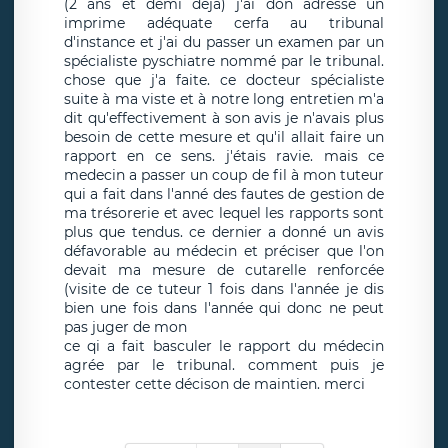
(2 ans et demi déjà) j'ai don adresse un
imprime adéquate cerfa au tribunal
d'instance et j'ai du passer un examen par un
spécialiste pyschiatre nommé par le tribunal.
chose que j'a faite. ce docteur spécialiste
suite à ma viste et à notre long entretien m'a
dit qu'effectivement à son avis je n'avais plus
besoin de cette mesure et qu'il allait faire un
rapport en ce sens. j'étais ravie. mais ce
medecin a passer un coup de fil à mon tuteur
qui a fait dans l'anné des fautes de gestion de
ma trésorerie et avec lequel les rapports sont
plus que tendus. ce dernier a donné un avis
défavorable au médecin et préciser que l'on
devait ma mesure de cutarelle renforcée
(visite de ce tuteur 1 fois dans l'année je dis
bien une fois dans l'année qui donc ne peut
pas juger de mon
ce qi a fait basculer le rapport du médecin
agrée par le tribunal. comment puis je
contester cette décison de maintien. merci