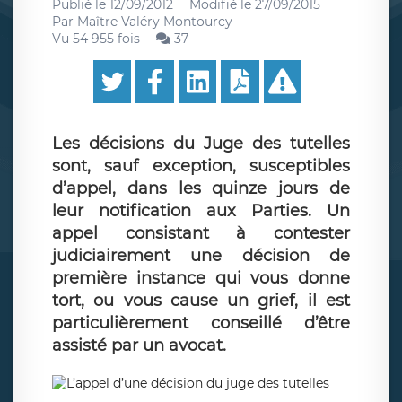
Publié le
12/09/2012
Modifié le
27/09/2015
Par
Maître Valéry Montourcy
Vu 54 955 fois
37
Les décisions du Juge des tutelles
sont, sauf exception, susceptibles
d’appel, dans les quinze jours de
leur notification aux Parties. Un
appel consistant à contester
judiciairement une décision de
première instance qui vous donne
tort, ou vous cause un grief, il est
particulièrement conseillé d’être
assisté par un avocat.