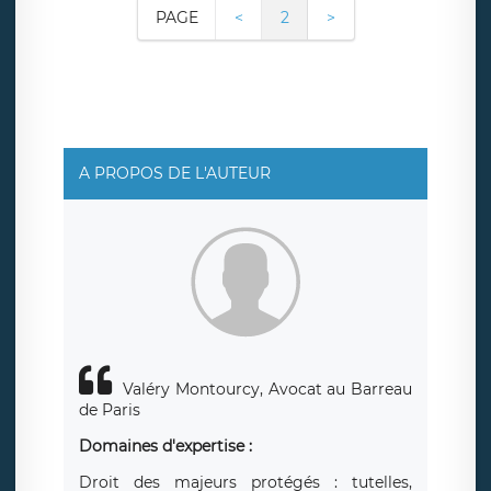
PAGE
<
2
>
A PROPOS DE L'AUTEUR
Valéry Montourcy, Avocat au Barreau
de Paris
Domaines d'expertise :
Droit des majeurs protégés : tutelles,