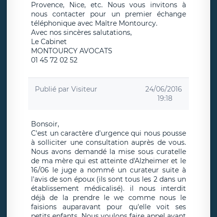
Provence, Nice, etc. Nous vous invitons à
nous contacter pour un premier échange
téléphonique avec Maître Montourcy.
Avec nos sincères salutations,
Le Cabinet
MONTOURCY AVOCATS
01 45 72 02 52
Publié par
Visiteur
24/06/2016
19:18
Bonsoir,
C'est un caractère d'urgence qui nous pousse
à solliciter une consultation auprès de vous.
Nous avons demandé la mise sous curatelle
de ma mère qui est atteinte d'Alzheimer et le
16/06 le juge a nommé un curateur suite à
l'avis de son époux (ils sont tous les 2 dans un
établissement médicalisé). il nous interdit
déjà de la prendre le we comme nous le
faisions auparavant pour qu'elle voit ses
petits enfants. Nous voulons faire appel avant