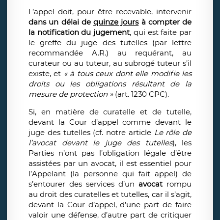
L’appel doit, pour être recevable, intervenir
dans un délai de
quinze jours
à compter de
la notification du jugement
, qui est faite par
le greffe du juge des tutelles (par lettre
recommandée A.R.) au requérant, au
curateur ou au tuteur, au subrogé tuteur s’il
existe, et
« à tous ceux dont elle modifie les
droits ou les obligations résultant de la
mesure de protection »
(art. 1230 CPC).
Si, en matière de curatelle et de tutelle,
devant la Cour d’appel comme devant le
juge des tutelles (cf. notre article
Le rôle de
l’avocat devant le juge des tutelles
), les
Parties n’ont pas l’obligation légale d’être
assistées par un avocat, il est essentiel pour
l’Appelant (la personne qui fait appel) de
s’entourer des services d’un
avocat
rompu
au droit des curatelles et tutelles, car il s’agit,
devant la Cour d’appel, d’une part de faire
valoir une défense, d’autre part de critiquer