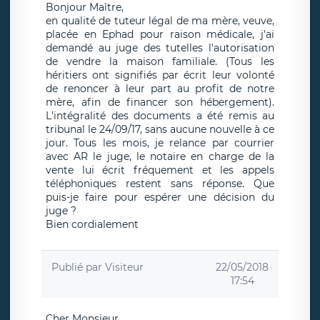
Bonjour Maître,
en qualité de tuteur légal de ma mère, veuve,
placée en Ephad pour raison médicale, j'ai
demandé au juge des tutelles l'autorisation
de vendre la maison familiale. (Tous les
héritiers ont signifiés par écrit leur volonté
de renoncer à leur part au profit de notre
mère, afin de financer son hébergement).
L'intégralité des documents a été remis au
tribunal le 24/09/17, sans aucune nouvelle à ce
jour. Tous les mois, je relance par courrier
avec AR le juge, le notaire en charge de la
vente lui écrit fréquement et les appels
téléphoniques restent sans réponse. Que
puis-je faire pour espérer une décision du
juge ?
Bien cordialement
Publié par
Visiteur
22/05/2018
17:54
Cher Monsieur,