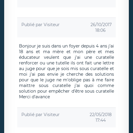
Publié par
Visiteur
26/10/2017
18:06
Bonjour je suis dans un foyer depuis 4 ans j'ai
18 ans et ma mère et mon père et mes
éducateur veulent que j'ai une curatelle
renforcer ou une tutelle ils ont fait une lettre
au juge pour que je sois mis sous curatelle et
moi j'ai pas envie je cherche des solutions
pour que le juge ne m'oblige pas à me faire
maittre sous curatelle j'ai quoi comme
solution pour empêcher d'être sous curatelle
Merci d'avance
Publié par
Visiteur
22/05/2018
17:44