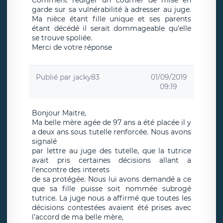
Comment rédiger un courrier de mise en
garde sur sa vulnérabilité à adresser au juge.
Ma nièce étant fille unique et ses parents
étant décédé il serait dommageable qu'elle
se trouve spoliée.
Merci de votre réponse
Publié par
jacky83
01/09/2019
09:19
Bonjour Maitre,
Ma belle mère agée de 97 ans a été placée il y
a deux ans sous tutelle renforcée. Nous avons
signalé
par lettre au juge des tutelle, que la tutrice
avait pris certaines décisions allant a
l'encontre des interets
de sa protégée. Nous lui avons demandé a ce
que sa fille puisse soit nommée subrogé
tutrice. La juge nous a affirmé que toutes les
décisions contestées avaient été prises avec
l'accord de ma belle mère,