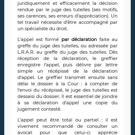
juridiquement et efficacement la décision
rendue par le juge des tutelles (ses motifs,
ses carences, ses erreurs d’appréciation). Un
tel travail nécessite d’être accompagné par
un spécialiste du droit.
L’appel est formé
par déclaration
faite au
greffe du juge des tutelles, ou adressée par
L.R.A.R. au greffe du juge des tutelles. Dès
réception de la déclaration, le greffier
enregistre l’appel, puis délivre par lettre
simple un récépissé de la déclaration
d’appel. Le greffier transmet ensuite sans
délai le dossier à la Cour : à compter de
l’envoi du récépissé, le juge des tutelles est
dessaisi du dossier. Il est essentiel de joindre
à sa déclaration d’appel une copie du
jugement contesté.
L’appel peut être total ou partiel : il est
vivement recommandé de consulter un
avocat pour que celui-ci apprécie