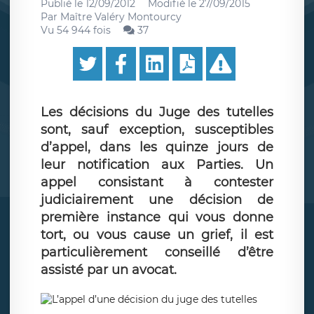
Publié le
12/09/2012
Modifié le
27/09/2015
Par
Maître Valéry Montourcy
Vu 54 944 fois
37
Les décisions du Juge des tutelles
sont, sauf exception, susceptibles
d’appel, dans les quinze jours de
leur notification aux Parties. Un
appel consistant à contester
judiciairement une décision de
première instance qui vous donne
tort, ou vous cause un grief, il est
particulièrement conseillé d’être
assisté par un avocat.