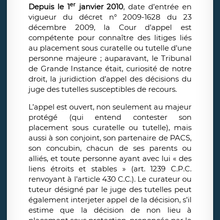
er
Depuis le 1
janvier 2010
, date d’entrée en
vigueur du décret n° 2009-1628 du 23
décembre 2009, la Cour d’appel est
compétente pour connaître des litiges liés
au placement sous curatelle ou tutelle d’une
personne majeure ; auparavant, le Tribunal
de Grande Instance était, curiosité de notre
droit, la juridiction d’appel des décisions du
juge des tutelles susceptibles de recours.
L’appel est ouvert, non seulement au majeur
protégé (qui entend contester son
placement sous curatelle ou tutelle), mais
aussi à son conjoint, son partenaire de PACS,
son concubin, chacun de ses parents ou
alliés, et toute personne ayant avec lui « des
liens étroits et stables » (art. 1239 C.P.C.
renvoyant à l’article 430 C.C.). Le curateur ou
tuteur désigné par le juge des tutelles peut
également interjeter appel de la décision, s’il
estime que la décision de non lieu à