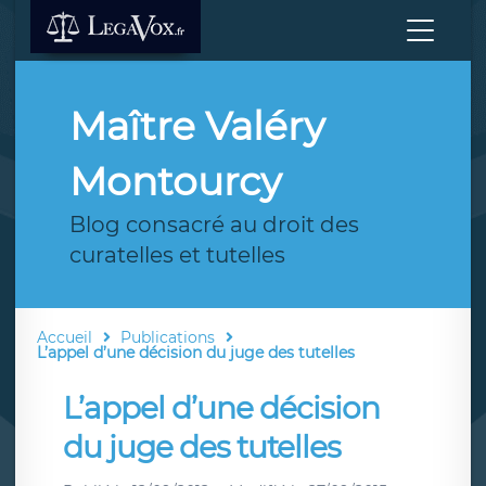
Maître Valéry
Montourcy
Blog consacré au droit des
curatelles et tutelles
Accueil
Publications
L’appel d’une décision du juge des tutelles
L’appel d’une décision
du juge des tutelles