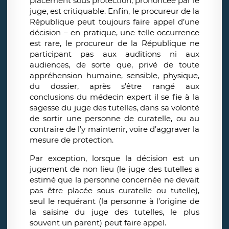
placement sous protection, prononcée par le
juge, est critiquable. Enfin, le procureur de la
République peut toujours faire appel d’une
décision – en pratique, une telle occurrence
est rare, le procureur de la République ne
participant pas aux auditions ni aux
audiences, de sorte que, privé de toute
appréhension humaine, sensible, physique,
du dossier, après s’être rangé aux
conclusions du médecin expert il se fie à la
sagesse du juge des tutelles, dans sa volonté
de sortir une personne de curatelle, ou au
contraire de l’y maintenir, voire d’aggraver la
mesure de protection.
Par exception, lorsque la décision est un
jugement de non lieu (le juge des tutelles a
estimé que la personne concernée ne devait
pas être placée sous curatelle ou tutelle),
seul le requérant (la personne à l’origine de
la saisine du juge des tutelles, le plus
souvent un parent) peut faire appel.