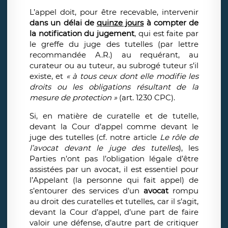
L’appel doit, pour être recevable, intervenir
dans un délai de
quinze jours
à compter de
la notification du jugement
, qui est faite par
le greffe du juge des tutelles (par lettre
recommandée A.R.) au requérant, au
curateur ou au tuteur, au subrogé tuteur s’il
existe, et
« à tous ceux dont elle modifie les
droits ou les obligations résultant de la
mesure de protection »
(art. 1230 CPC).
Si, en matière de curatelle et de tutelle,
devant la Cour d’appel comme devant le
juge des tutelles (cf. notre article
Le rôle de
l’avocat devant le juge des tutelles
), les
Parties n’ont pas l’obligation légale d’être
assistées par un avocat, il est essentiel pour
l’Appelant (la personne qui fait appel) de
s’entourer des services d’un
avocat
rompu
au droit des curatelles et tutelles, car il s’agit,
devant la Cour d’appel, d’une part de faire
valoir une défense, d’autre part de critiquer