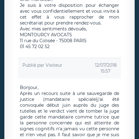
Je suis à votre disposition pour échanger
avec vous confidentiellement et vous invite à
cet effet à vous rapprocher de mon
secrétariat pour prendre rendez-vous.
Avec mes sentiments dévoués,
MONTOURCY AVOCATS
11 rue du Colisée - 75008 PARIS
01 45 72 02 52
Publié par
Visiteur
12/07/2018
15:57
Bonjour,
Après un recours suite à une sauvegarde de
justice (mandataire spéciale)j'ai été
convoquée début juin auprès du juge des
tutelles et le verdict vient de tomber la juge
garde cette mandataire comme tutrice que
la personne concernée qui est atteinte de
signes cognitifs n'a jamais vu cette personne
et n'en veut pas. Il faut savoir que je me suis