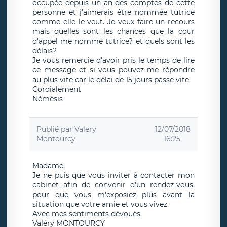
occupée depuis un an des comptes de cette
personne et j'aimerais être nommée tutrice
comme elle le veut. Je veux faire un recours
mais quelles sont les chances que la cour
d'appel me nomme tutrice? et quels sont les
délais?
Je vous remercie d'avoir pris le temps de lire
ce message et si vous pouvez me répondre
au plus vite car le délai de 15 jours passe vite
Cordialement
Némésis
Publié par
Valery
12/07/2018
Montourcy
16:25
Madame,
Je ne puis que vous inviter à contacter mon
cabinet afin de convenir d'un rendez-vous,
pour que vous m'exposiez plus avant la
situation que votre amie et vous vivez.
Avec mes sentiments dévoués,
Valéry MONTOURCY