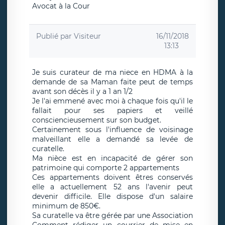
Avocat à la Cour
Publié par
Visiteur
16/11/2018
13:13
Je suis curateur de ma niece en HDMA à la
demande de sa Maman faite peut de temps
avant son décès il y a 1 an 1/2
Je l'ai emmené avec moi à chaque fois qu'il le
fallait pour ses papiers et veillé
consciencieusement sur son budget.
Certainement sous l'influence de voisinage
malveillant elle a demandé sa levée de
curatelle.
Ma nièce est en incapacité de gérer son
patrimoine qui comporte 2 appartements
Ces appartements doivent êtres conservés
elle a actuellement 52 ans l'avenir peut
devenir difficile. Elle dispose d'un salaire
minimum de 850€.
Sa curatelle va être gérée par une Association