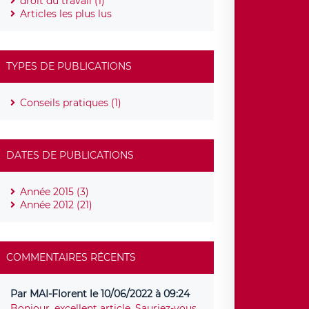
droit du travail (1)
Articles les plus lus
TYPES DE PUBLICATIONS
Conseils pratiques (1)
DATES DE PUBLICATIONS
Année 2015 (3)
Année 2012 (21)
COMMENTAIRES RÉCENTS
Par MAI-Florent le 10/06/2022 à 09:24
Bonjour, excellent article. Sauriez-vous