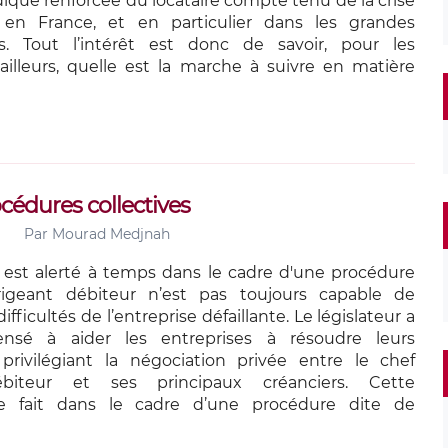
dique renforcée du locataire compte tenu de la crise
en France, et en particulier dans les grandes
s. Tout l’intérêt est donc de savoir, pour les
bailleurs, quelle est la marche à suivre en matière
océdures collectives
Par
Mourad Medjnah
 est alerté à temps dans le cadre d'une procédure
dirigeant débiteur n’est pas toujours capable de
fficultés de l’entreprise défaillante. Le législateur a
ensé à aider les entreprises à résoudre leurs
 privilégiant la négociation privée entre le chef
-débiteur et ses principaux créanciers. Cette
se fait dans le cadre d’une procédure dite de