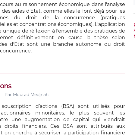
ecours au raisonnement économique dans l'analyse
 des aides d'Etat, comme elles le font déjà pour les
ines du droit de la concurrence (pratiques
ielles et concentrations économiques). L'application
unique de réflexion à l'ensemble des pratiques de
remet définitivement en cause la thèse selon
aides d'Etat sont une branche autonome du droit
concurrence.
ions
Par
Mourad Medjnah
ouscription d’actions (BSA) sont utilisés pour
actionnaires minoritaires, le plus souvent les
tre une augmentation de capital qui viendrait
s droits financiers. Ces BSA sont attribués aux
 on cherche à sécuriser la participation financière