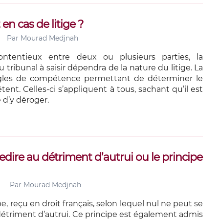
en cas de litige ?
Par
Mourad Medjnah
ntentieux entre deux ou plusieurs parties, la
ribunal à saisir dépendra de la nature du litige. La
règles de compétence permettant de déterminer le
ent. Celles-ci s’appliquent à tous, sachant qu’il est
e d’y déroger.
edire au détriment d’autrui ou le principe
Par
Mourad Medjnah
pe, reçu en droit français, selon lequel nul ne peut se
détriment d’autrui. Ce principe est également admis