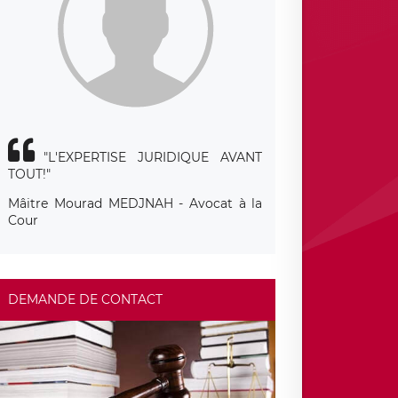
"L'EXPERTISE JURIDIQUE AVANT
TOUT!"
Mâitre Mourad MEDJNAH - Avocat à la
Cour
DEMANDE DE CONTACT