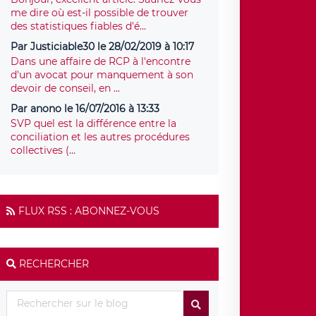
me dire où est-il possible de trouver
des statistiques fiables d'é...
Par Justiciable30 le 28/02/2019 à 10:17
Dans une affaire de RCP à l'encontre
d'un avocat pour manquement à son
devoir de conseil, en ...
Par anono le 16/07/2016 à 13:33
SVP quel est la différence entre la
conciliation et les autres procédures
collectives (...
FLUX RSS : ABONNEZ-VOUS
RECHERCHER