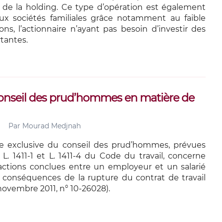
l de la holding. Ce type d’opération est également
ux sociétés familiales grâce notamment au faible
ns, l’actionnaire n’ayant pas besoin d’investir des
antes.
onseil des prud’hommes en matière de
Par
Mourad Medjnah
 exclusive du conseil des prud’hommes, prévues
s L. 1411-1 et L. 1411-4 du Code du travail, concerne
sactions conclues entre un employeur et un salarié
s conséquences de la rupture du contrat de travail
 novembre 2011, n° 10-26028).