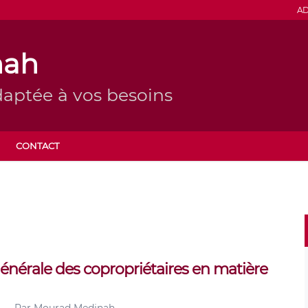
AD
nah
daptée à vos besoins
CONTACT
générale des copropriétaires en matière