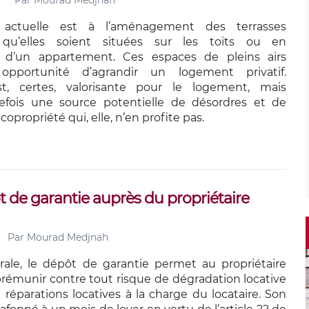
Par
Mourad Medjnah
actuelle est à l’aménagement des terrasses
 qu’elles soient situées sur les toits ou en
 d’un appartement. Ces espaces de pleins airs
opportunité d’agrandir un logement privatif.
st, certes, valorisante pour le logement, mais
fois une source potentielle de désordres et de
 copropriété qui, elle, n’en profite pas.
de garantie auprès du propriétaire
Par
Mourad Medjnah
ale, le dépôt de garantie permet au propriétaire
 prémunir contre tout risque de dégradation locative
réparations locatives à la charge du locataire. Son