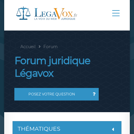
Accueil
Forum
Forum juridique
Légavox
POSEZ VOTRE QUESTION
THÉMATIQUES