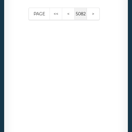
PAGE
<<
<
5082
>