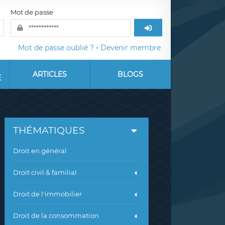
Mot de passe
Mot de passe oublié ?
-
Devenir membre
ARTICLES
BLOGS
E
THÉMATIQUES
Droit en général
Droit civil & familial
Droit de l'immobilier
Droit de la consommation