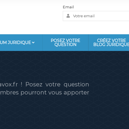
Email
POSEZ VOTRE
CRÉEZ VOTRE
UM JURIDIQUE
QUESTION
BLOG JURIDIQU
vox.fr ! Posez votre question
membres pourront vous apporter