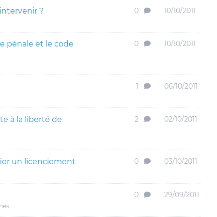
intervenir ?
0
10/10/2011
e pénale et le code
0
10/10/2011
1
06/10/2011
 à la liberté de
2
02/10/2011
fier un licenciement
0
03/10/2011
0
29/09/2011
nes