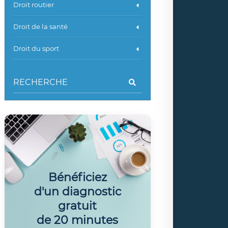
Droit routier
Droit de la santé
Droit du sport
Bénéficiez
d'un diagnostic
gratuit
de 20 minutes