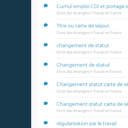
Cumul emploi CDI et portage sa
Droit des étrangers
Travail en france
Titre ou carte de séjour.
Droit des étrangers
Travail en france
changement de statut
Droit des étrangers
Travail en france
Changement de statut
Droit des étrangers
Travail en france
Changement statut carte de séj
Droit des étrangers
Travail en france
Changement statut carte de séj
Droit des étrangers
Travail en france
régularisation par le travail