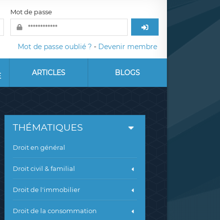
Mot de passe
Mot de passe oublié ?
-
Devenir membre
ARTICLES
BLOGS
E
THÉMATIQUES
Droit en général
Droit civil & familial
Droit de l'immobilier
Droit de la consommation