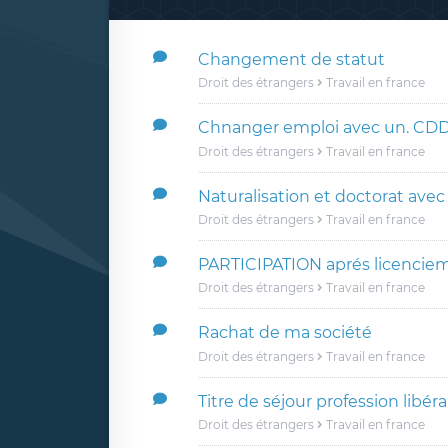
Changement de statut
Droit des étrangers
Travail en france
Chnanger emploi avec un. CD
Droit des étrangers
Travail en france
Naturalisation et doctorat ave
Droit des étrangers
Travail en france
PARTICIPATION aprés licencie
Droit des étrangers
Travail en france
Rachat de ma société
Droit des étrangers
Travail en france
Titre de séjour profession libéra
Droit des étrangers
Travail en france