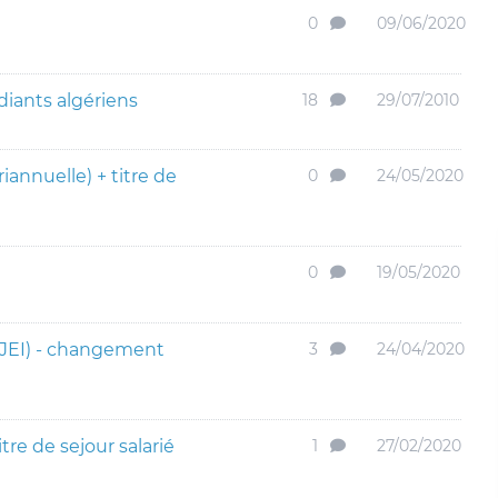
0
09/06/2020
diants algériens
18
29/07/2010
riannuelle) + titre de
0
24/05/2020
0
19/05/2020
 JEI) - changement
3
24/04/2020
re de sejour salarié
1
27/02/2020