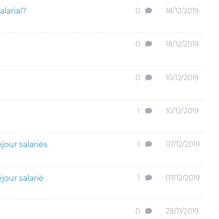
larial?
0
18/12/2019
0
18/12/2019
0
10/12/2019
1
10/12/2019
our salariés
1
07/12/2019
our salarié
1
07/12/2019
0
28/11/2019