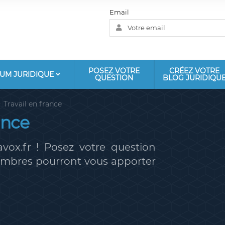
Email
POSEZ VOTRE
CRÉEZ VOTRE
UM JURIDIQUE
QUESTION
BLOG JURIDIQU
Travail en france
ance
vox.fr ! Posez votre question
membres pourront vous apporter