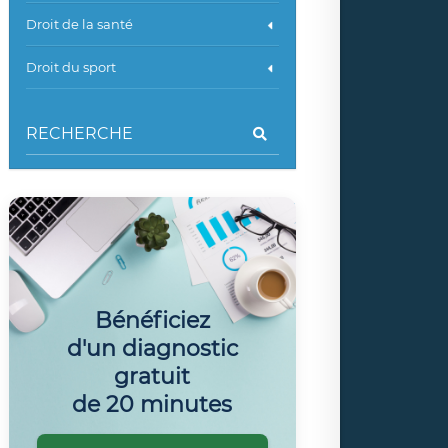
Droit de la santé
Droit du sport
Bénéficiez
d'un diagnostic
gratuit
de 20 minutes