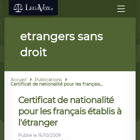
etrangers sans
droit
Accueil
Publications
Certificat de nationalité pour les français...
Certificat de nationalité
pour les français établis à
l'étranger
Publié le
16/10/2009