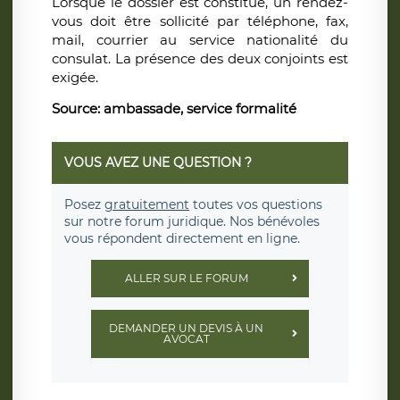
Lorsque le dossier est constitué, un rendez-
vous doit être sollicité par téléphone, fax,
mail, courrier au service nationalité du
consulat. La présence des deux conjoints est
exigée.
Source: ambassade, service formalité
VOUS AVEZ UNE QUESTION ?
Posez
gratuitement
toutes vos questions
sur notre forum juridique. Nos bénévoles
vous répondent directement en ligne.
ALLER SUR LE FORUM
DEMANDER UN DEVIS À UN
AVOCAT