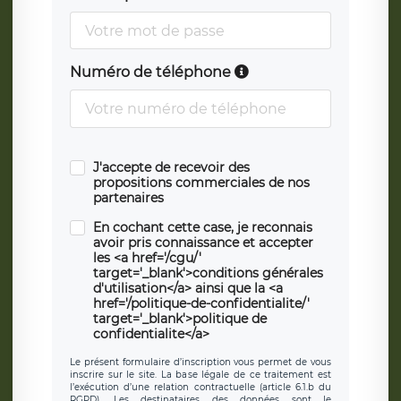
Numéro de téléphone
J'accepte de recevoir des
propositions commerciales de nos
partenaires
En cochant cette case, je reconnais
avoir pris connaissance et accepter
les <a href='/cgu/'
target='_blank'>conditions générales
d'utilisation</a> ainsi que la <a
href='/politique-de-confidentialite/'
target='_blank'>politique de
confidentialite</a>
Le présent formulaire d’inscription vous permet de vous
inscrire sur le site. La base légale de ce traitement est
l’exécution d’une relation contractuelle (article 6.1.b du
RGPD). Les destinataires des données sont le