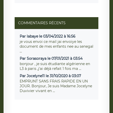
COMMENTAIRES RÉCENTS
Par labaye le 03/04/2022 à 16:56
je vous envoi ce mail jai envoiye les
document de mes enfants nee au senegal
...
Par Sorasoraya le 07/01/2021 à 03:54
bonjour , je suis étudiante algérienne en
L3 à paris ,j'ai déjà refait 1 fois ma ...
Par Jocelyne11 le 31/10/2020 à 03:07
EMPRUNT SANS FRAIS RAPIDE EN UN
JOUR. Bonjour, Je suis Madame Jocelyne
Duvivier vivant en ...