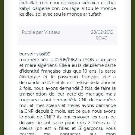
inchallah moi chui de bejaia sidi aich et chui
kabyl dalgerie bon courage a tou le monde
ke dieu soi avec tou le monde ar tufath
Publié par
Visiteur
28/02/2012
00:43
bonsoir sissi99
ma mère née le 02/05/1962 à LYON d'un père
et mère algériens. Elle a eu la deuxième carte
d'identité française plus que 10 ans, la carte
électorale et le passeport français. elle a
demandé la CNF et ils ont refusé de la donner
2 fois. nous avons demandé 3 fois de faire la
transcription de leur acte de mariage mais
toujours ils ont demandé la CNF de ma mère.
moi et mes sœurs et frères avons demandé
la CNF depuis 2 mois. est ce que nous avons
le droit de CNF? ils ont envoyer les num de
dossier de cnf juste pour mes 2 frères et 2
sœurs (on est 4 filles et 3 garçons). vous
pouvez me contacter sur mon