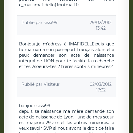
e_mail:imafidelle@hotmail.fr
Publié par
sissi99
29/02/2012
13:42
Bonjour,je m'adress à IMAFIDELLE,puis que
ta maman a son passeport français alors elle
peux demander son acte de naissance
intégral de LION pour te facilite la recherche
et tes 2soeurs+tes 2 frères sont-ils mineures?
Publié par
Visiteur
02/03/2012
17:32
bonjour sissi99
depuis sa naissance ma mère demande son
acte de naissance de Lyon. l'une de mes sœur
est majeure 29 ans et les autres mineures. je
veux savoir SVP si nous avons le droit de faire