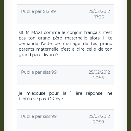
Publié par
SISI99
25/02/2012
17:26
slt M MAXI comme le conjoin français n'est
pas ton grand père maternelle alors; il te
demande l'acte de mariage de tes grand
parents maternelle c'est à dire celle de ton
grand père divorcé.
Publié par
sissi99
25/02/2012
20:56
je m’excuse pour la 1 ère réponse ,ne
t'intérese pas. OK bye.
Publié par
sissi99
25/02/2012
20:59