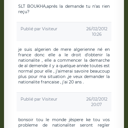
SLT BOUKHA,aprés la demande tu n'as rien
reçu?
Publié par
Visiteur
26/02/2012
10:26
je suis algerien de mere algerienne né en
france donc elle a le droit d'obtenir la
nationalite , elle a commencer la demarche
de al demende il y a quelque année toutes est
normal pour elle , j'aimerai savoire beaucoup
plus pour ma situation ,je veux demander la
nationalite francaise , j'ai 20 ans .
Publié par
Visiteur
26/02/2012
20:07
bonsoir tou le monde jèspere ke tou vos
probleme de nationaliter seront regler