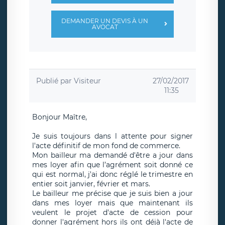
DEMANDER UN DEVIS À UN
AVOCAT
Publié par
Visiteur
27/02/2017
11:35
Bonjour Maître,
Je suis toujours dans l attente pour signer
l'acte définitif de mon fond de commerce.
Mon bailleur ma demandé d'être a jour dans
mes loyer afin que l’agrément soit donné ce
qui est normal, j'ai donc réglé le trimestre en
entier soit janvier, février et mars.
Le bailleur me précise que je suis bien a jour
dans mes loyer mais que maintenant ils
veulent le projet d'acte de cession pour
donner l'agrément hors ils ont déjà l'acte de