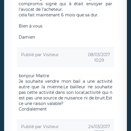
compromis signé qui à était envoyer par
l'avocat de l'acheteur.
cela fait maintenant 6 mois que sa dur.
Bien à vous
Damien
Publié par
Visiteur
08/03/2017
10:29
bonjour Maitre
Je souhaite vendre mon bail a une activité
autre que la mienne.Le bailleur ne souhaite
pas cette activité dans son local,activité qui n
est pas une source de nuisance ni de bruit.Est
ce une raison valable?
Cordialement
Publié par
Visiteur
24/03/2017