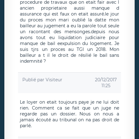
procedure de travaux que on etait fair avec l
ancien proprietaire aussi manque d
assurance qui est faux on etait assuré.le jour
du proces mon mari oublié la datte mon
bailleur au jugement a eu la parole tout seule
un racontant des mensonges.depuis nous
avons tout eu liquidation judiciaire pour
manque de bail eexpulsion du logement. Je
suis tjrs un proces au TGI un 2018. Mon
bailleur a t il le droit de résilié le bail sans
indemnité ?
Publié par
Visiteur
20/12/2017
11:25
Le loyer on etait toujours paye je ne lui doit
rien. Comment ca se fait que un juge ne
regarde pas un dossier. Nous on nous a
jamais écouté au tribunal on na pas droit de
parlé.