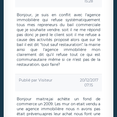
15:28
Bonjour, je suis en conflit avec l'agence
immobilière qui refuse systématiquement
tous mes repreneurs du bail commerciale
que je souhaite vendre. soit il ne me répond
pas donc je perd le client soit il me refuse a
cause des activités proposé alors que sur le
bail il est dit "tout sauf restauration". la mairie
ainsi que l'agence immobilière mon
clairement dit qu'il refuse tout ce qui est
communautaire même si ce n'est pas de la
restauration. quoi faire?
Publié par
Visiteur
20/12/2017
07:15
Bonjour maitre.jai achète un fond de
commerce un 2009. Les mur on etait vendu a
une agence immobilière nous n avons pas
était prévenu.apres leur achat nous font une