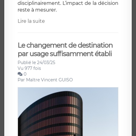
disciplinairement. L’impact de la décision
reste à mesurer.
Lire la suite
Le changement de destination
par usage suffisamment établi
Publié le 24/03/25
Vu 977 fois
0
Par
Maître Vincent GUISO