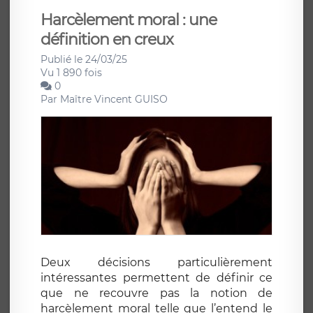
Harcèlement moral : une
définition en creux
Publié le 24/03/25
Vu 1 890 fois
0
Par
Maître Vincent GUISO
Deux décisions particulièrement
intéressantes permettent de définir ce
que ne recouvre pas la notion de
harcèlement moral telle que l’entend le