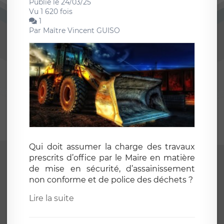
Publié le 24/03/25
Vu 1 620 fois
1
Par
Maître Vincent GUISO
Qui doit assumer la charge des travaux
prescrits d’office par le Maire en matière
de mise en sécurité, d’assainissement
non conforme et de police des déchets ?
Lire la suite