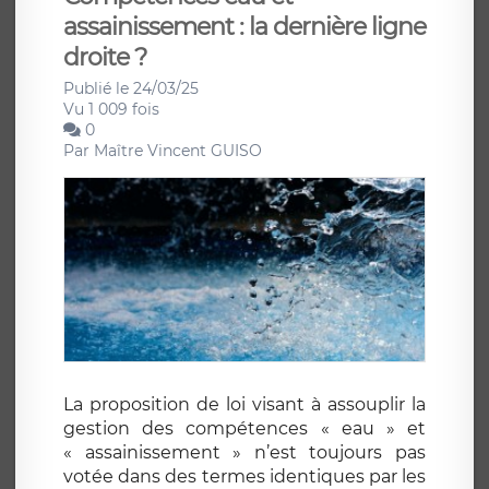
assainissement : la dernière ligne
droite ?
Publié le 24/03/25
Vu 1 009 fois
0
Par
Maître Vincent GUISO
La proposition de loi visant à assouplir la
gestion des compétences « eau » et
« assainissement » n’est toujours pas
votée dans des termes identiques par les