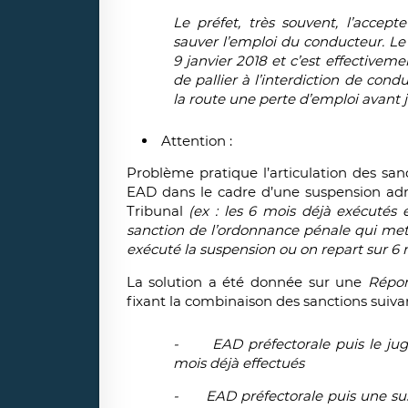
Le préfet, très souvent, l’accep
sauver l’emploi du conducteur. Le d
9 janvier 2018 et c’est effectivem
de pallier à l’interdiction de cond
la route une perte d’emploi avant
Attention :
Problème pratique l’articulation des sa
EAD dans le cadre d’une suspension admi
Tribunal
(ex : les 6 mois déjà exécutés 
sanction de l’ordonnance pénale qui mett
exécuté la suspension ou on repart sur 6 
La solution a été donnée sur une
Répon
fixant la combinaison des sanctions suivan
-
EAD préfectorale puis le ju
mois déjà effectués
-
EAD préfectorale puis une su