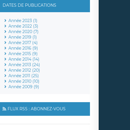
DATES DE PUBLICATIONS
Année 2023 (1)
Année 2022 (3)
Année 2020 (7)
Année 2019 (1)
Année 2017 (4)
Année 2016 (9)
Année 2015 (9)
Année 2014 (14)
Année 2013 (24)
Année 2012 (20)
Année 2011 (25)
Année 2010 (10)
Année 2009 (9)
FLUX RSS : ABONNEZ-VOUS