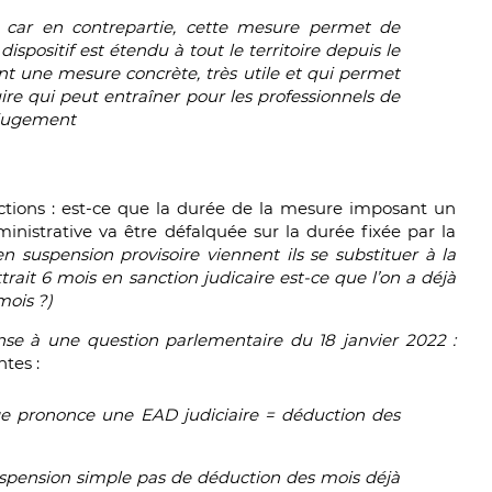
te car en contrepartie, cette mesure permet de
ispositif est étendu à tout le territoire depuis le
ent une mesure concrète, très utile et qui permet
uire qui peut entraîner pour les professionnels de
 jugement
nctions : est-ce que la durée de la mesure imposant un
nistrative va être défalquée sur la durée fixée par la
en suspension provisoire viennent ils se substituer à la
rait 6 mois en sanction judicaire est-ce que l’on a déjà
mois ?)
se à une question parlementaire du 18 janvier 2022 :
tes :
ge prononce une EAD judiciaire = déduction des
spension simple pas de déduction des mois déjà