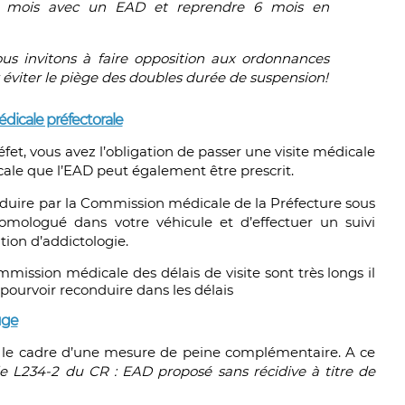
6 mois avec un EAD et reprendre 6 mois en
us invitons à faire opposition aux ordonnances
 éviter le piège des doubles durée de suspension!
dicale préfectorale
éfet, vous avez l’obligation de passer une visite médicale
icale que l’EAD peut également être prescrit.
onduire par la Commission médicale de la Préfecture sous
ologué dans votre véhicule et d’effectuer un suivi
ion d’addictologie.
mmission médicale des délais de visite sont très longs il
 pourvoir reconduire dans les délais
uge
s le cadre d’une mesure de peine complémentaire. A ce
icle L234-2 du CR : EAD proposé sans récidive à titre de