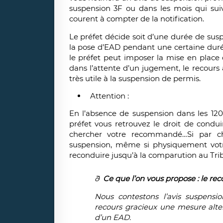
suspension 3F ou dans les mois qui suive
courent à compter de la notification.
Le préfet décide soit d’une durée de susp
la pose d’EAD pendant une certaine durée
le préfet peut imposer la mise en place 
dans l’attente d’un jugement, le recours 
très utile à la suspension de permis.
Attention :
En l’absence de suspension dans les 120 
préfet
vous retrouvez le droit de condui
chercher votre recommandé…Si par ch
suspension, même si physiquement votr
reconduire jusqu’à la comparution au Tr
ð
Ce que l’on vous propose
: le r
Nous contestons l’avis suspens
recours gracieux une mesure alte
d’un EAD.