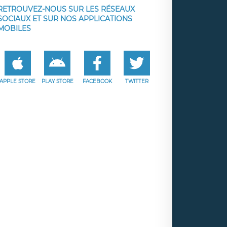
RETROUVEZ-NOUS SUR LES RÉSEAUX
SOCIAUX ET SUR NOS APPLICATIONS
MOBILES
APPLE STORE
PLAY STORE
FACEBOOK
TWITTER