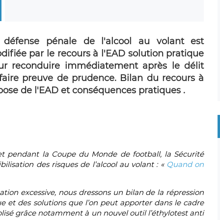
 défense pénale de l'alcool au volant est
ifiée par le recours à l'EAD solution pratique
ur reconduire immédiatement après le délit
 faire preuve de prudence. Bilan du recours à
 pose de l'EAD et conséquences pratiques .
 et pendant la Coupe du Monde de football, la Sécurité
isation des risques de l’alcool au volant : «
Quand on
ion excessive, nous dressons un bilan de la répression
ue et des solutions que l’on peut apporter dans le cadre
lisé grâce notamment à un nouvel outil l’éthylotest anti