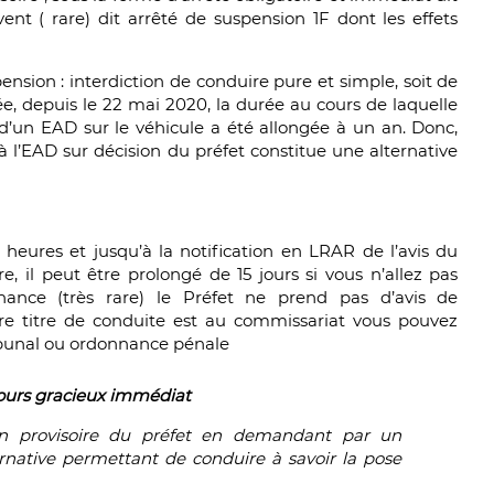
nt ( rare) dit arrêté de suspension 1F dont les effets
ension : interdiction de conduire pure et simple, soit de
, depuis le 22 mai 2020, la durée au cours de laquelle
d’un EAD sur le véhicule a été allongée à un an. Donc,
à l’EAD sur décision du préfet constitue une alternative
heures et jusqu’à la notification en LRAR de l’avis du
re,
il peut être prolongé de 15 jours si vous n’allez pas
ance (très rare) le Préfet ne prend pas d’avis de
e titre de conduite est au commissariat vous pouvez
ibunal ou ordonnance pénale
ecours gracieux immédiat
ion provisoire du préfet en demandant par un
rnative permettant de conduire à savoir la pose