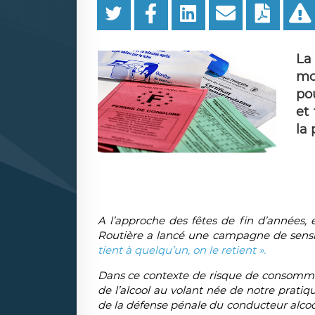
La
mod
po
et
la
A l’approche des fêtes de fin d’années,
Routière a lancé une campagne de sensibil
tient à quelqu’un, on le retient ».
Dans ce contexte de risque de consommat
de l’alcool au volant née de notre pratiq
de la défense pénale du conducteur alcoo