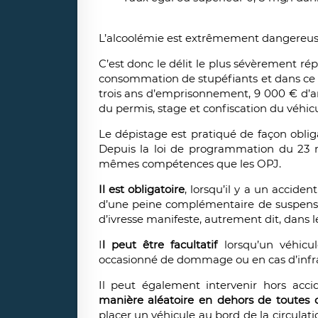
L’alcoolémie est extrêmement dangereuse
C’est donc le délit le plus sévèrement rép
consommation de stupéfiants et dans ce ca
trois ans d’emprisonnement, 9 000 € d’am
du permis, stage et confiscation du véhicu
Le dépistage est pratiqué de façon obligat
Depuis la loi de programmation du 23 m
mêmes compétences que les OPJ.
Il est obligatoire
, lorsqu’il y a un accide
d’une peine complémentaire de suspens
d’ivresse manifeste, autrement dit, dans le
I
l peut être facultatif
lorsqu’un véhicul
occasionné de dommage ou en cas d’infrac
Il peut également intervenir hors acci
manière aléatoire en dehors de toutes 
placer un véhicule au bord de la circulati