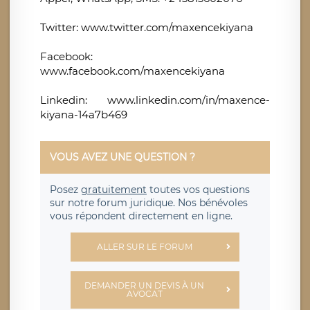
Twitter: www.twitter.com/maxencekiyana
Facebook:
www.facebook.com/maxencekiyana
Linkedin: www.linkedin.com/in/maxence-
kiyana-14a7b469
VOUS AVEZ UNE QUESTION ?
Posez
gratuitement
toutes vos questions
sur notre forum juridique. Nos bénévoles
vous répondent directement en ligne.
ALLER SUR LE FORUM
DEMANDER UN DEVIS À UN
AVOCAT