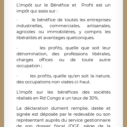
L’impôt sur le Bénéfice et Profit est un
impôt qui assis sur :
·
le bénéfice de toutes les entreprises
industrielles, commerciales, artisanales,
agricoles ou immobilières, y compris les
libéralités et avantages quelconques.
·
les profits, quelle que soit leur
dénomination, des professions libérales,
charges offices ou de toute autre
occupation ;
·
les profits, quelle qu’en soit la nature,
des occupations non visées ci-haut.
L’impôt sur les bénéfices des sociétés
réalisés en Rd Congo a un taux de 30%.
La déclaration dument remplie, datée et
signée est déposée par le redevable ou son
représentant auprès du service gestionnaire
de son dossier fiscal (DGE, siège de la