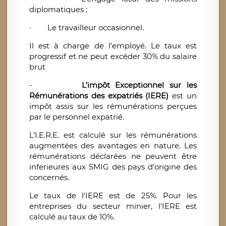
diplomatiques ;
·
Le travailleur occasionnel.
Il est à charge de l’employé. Le taux est
progressif et ne peut excéder 30% du salaire
brut
-
L’impôt
Exceptionnel sur les
Rémunérations des expatriés (IERE)
est un
impôt assis sur les rémunérations perçues
par le personnel expatrié.
L’I.E.R.E. est calculé sur les rémunérations
augmentées des avantages en nature. Les
rémunérations déclarées ne peuvent être
inferieures aux SMIG des pays d’origine des
concernés.
Le taux de l'IERE est de 25%. Pour les
entreprises du secteur minier, l'IERE est
calculé au taux de 10%.