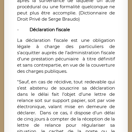
après la survenance de laquelle un acte
procédural ou une formalité quelconque ne
peut plus être accomplie. (Dictionnaire de
Droit Privé de Serge Braudo)
-
Déclaration fiscale
La déclaration fiscale est une obligation
légale à charge des particuliers de
s’acquitter auprès de l’administration fiscale
d’une prestation pécuniaire à titre définitif
et sans contrepartie, en vue de la couverture
des charges publiques.
"Sauf, en cas de récidive, tout redevable qui
s’est abstenu de souscrire sa déclaration
dans le délai fait l’objet d’une lettre de
relance soit sur support papier, soit par voie
électronique, valant mise en demeure de
déclarer. Dans ce cas, il dispose d’un délai
de cinq jours à compter de la réception de la
lettre de relance pour régulariser sa
situation, le cachet de la poste ou le