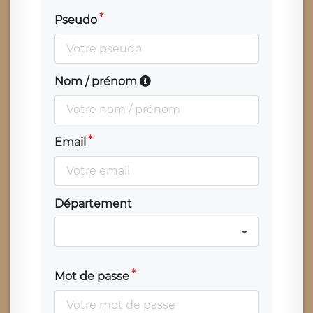
Pseudo
Nom / prénom
Email
Département
Mot de passe