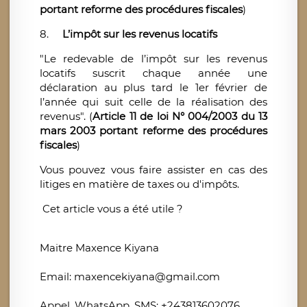
portant reforme des procédures fiscales
)
8.
L’impôt sur les revenus locatifs
"Le redevable de l’impôt sur les revenus
locatifs suscrit chaque année une
déclaration au plus tard le 1er février de
l’année qui suit celle de la réalisation des
revenus". (
Article 11 de loi N° 004/2003 du 13
mars 2003 portant reforme des procédures
fiscales
)
Vous pouvez vous faire assister en cas des
litiges en matière de taxes ou d'impôts.
Cet article vous a été utile ?
Maitre Maxence Kiyana
Email: maxencekiyana@gmail.com
Appel, WhatsApp, SMS: +243813602076