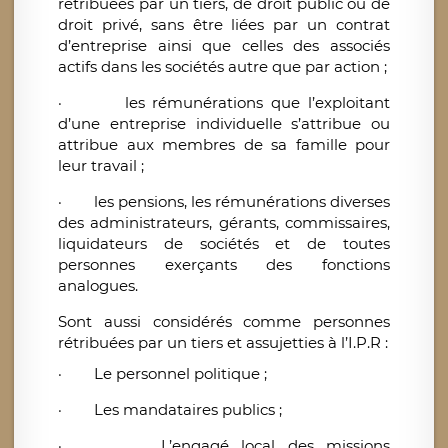
rétribuées par un tiers, de droit public ou de
droit privé, sans être liées par un contrat
d’entreprise ainsi que celles des associés
actifs dans les sociétés autre que par action ;
·
les rémunérations que l’exploitant
d’une entreprise individuelle s’attribue ou
attribue aux membres de sa famille pour
leur travail ;
·
les pensions, les rémunérations diverses
des administrateurs, gérants, commissaires,
liquidateurs de sociétés et de toutes
personnes exerçants des fonctions
analogues.
Sont aussi considérés comme personnes
rétribuées par un tiers et assujetties à l’I.P.R :
·
Le personnel politique ;
·
Les mandataires publics ;
·
L’engagé local des missions