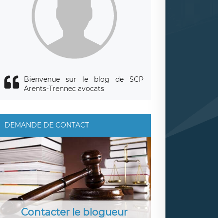
Bienvenue sur le blog de SCP
Arents-Trennec avocats
DEMANDE DE CONTACT
Contacter le blogueur