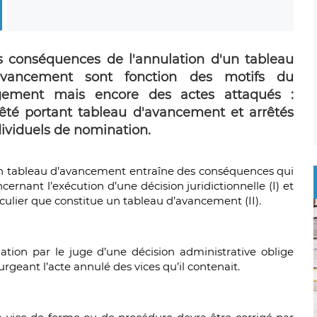
s conséquences de l'annulation d'un tableau
avancement sont fonction des motifs du
gement mais encore des actes attaqués :
rêté portant tableau d'avancement et arrêtés
dividuels de nomination.
’un tableau d’avancement entraîne des conséquences qui
cernant l’exécution d’une décision juridictionnelle (I) et
ticulier que constitue un tableau d’avancement (II).
par le juge d’une décision administrative oblige
rgeant l’acte annulé des vices qu’il contenait.