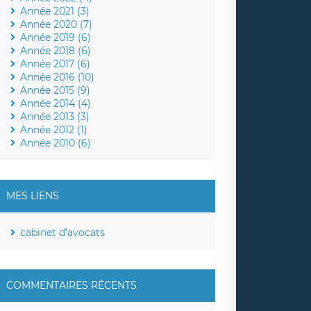
Année 2021 (3)
Année 2020 (7)
Année 2019 (6)
Année 2018 (6)
Année 2017 (6)
Année 2016 (10)
Année 2015 (9)
Année 2014 (4)
Année 2013 (3)
Année 2012 (1)
Année 2010 (6)
MES LIENS
cabinet d'avocats
COMMENTAIRES RÉCENTS