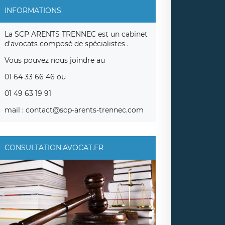
INFORMATIONS
La SCP ARENTS TRENNEC est un cabinet
d'avocats composé de spécialistes .
Vous pouvez nous joindre au
01 64 33 66 46 ou
01 49 63 19 91
mail : contact@scp-arents-trennec.com
CONSULTATION.AVOCAT.FR