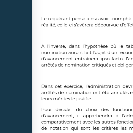
Le requérant pense ainsi avoir triomphé 
réalité, celle-ci s’avèrera dépourvue d’effe
A l’inverse, dans l’hypothèse où le ta
nomination auront fait l’objet d’un recou
d’avancement entraînera ipso facto, l’
arrêtés de nomination critiqués et oblige
Dans cet exercice, l’administration dev
arrêtés de nomination ont été annulés et
leurs mérites le justifie.
Pour décider du choix des fonction
d’avancement, il appartiendra à l’adm
comparativement avec les autres fonction
de notation qui sont les critères les