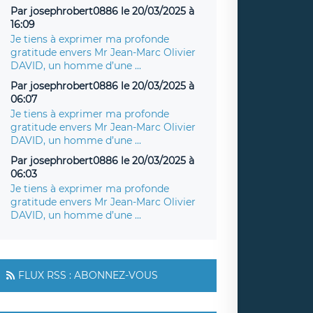
Par josephrobert0886 le 20/03/2025 à
16:09
Je tiens à exprimer ma profonde
gratitude envers Mr Jean-Marc Olivier
DAVID, un homme d’une ...
Par josephrobert0886 le 20/03/2025 à
06:07
Je tiens à exprimer ma profonde
gratitude envers Mr Jean-Marc Olivier
DAVID, un homme d’une ...
Par josephrobert0886 le 20/03/2025 à
06:03
Je tiens à exprimer ma profonde
gratitude envers Mr Jean-Marc Olivier
DAVID, un homme d’une ...
FLUX RSS : ABONNEZ-VOUS