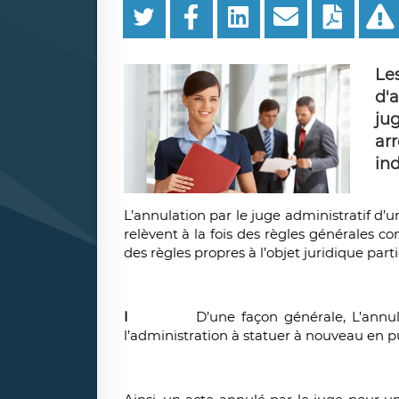
Le
d'
ju
ar
in
L’annulation par le juge administratif d
relèvent à la fois des règles générales con
des règles propres à l’objet juridique par
I
D’une façon générale, L’annulation 
l’administration à statuer à nouveau en pu