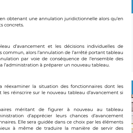
en obtenant une annulation juridictionnelle alors qu’en
ts concrets.
bleau d’avancement et les décisions individuelles de
rs commun, alors l’annulation de l’arrêté portant tableau
annulation par voie de conséquence de l’ensemble des
ra l’administration à préparer un nouveau tableau.
ra réexaminer la situation des fonctionnaires dont les
 les réinscrire sur le nouveau tableau d’avancement si
naires méritant de figurer à nouveau au tableau
inistration d’apprécier leurs chances d’avancement
naires. Elle sera guidée dans ce choix par les éléments
 mieux à même de traduire la manière de servir des