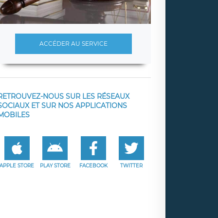
ACCÉDER AU SERVICE
RETROUVEZ-NOUS SUR LES RÉSEAUX
SOCIAUX ET SUR NOS APPLICATIONS
MOBILES
APPLE STORE
PLAY STORE
FACEBOOK
TWITTER