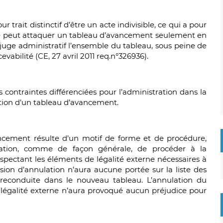
rait distinctif d’être un acte indivisible, ce qui a pour
 peut attaquer un tableau d’avancement seulement en
au juge administratif l’ensemble du tableau, sous peine de
evabilité (CE, 27 avril 2011 req.n°326936).
s contraintes différenciées pour l’administration dans la
ion d’un tableau d’avancement.
ancement résulte d’un motif de forme et de procédure,
igation, comme de façon générale, de procéder à la
pectant les éléments de légalité externe nécessaires à
ision d’annulation n’aura aucune portée sur la liste des
 reconduite dans le nouveau tableau. L’annulation du
légalité externe n’aura provoqué aucun préjudice pour