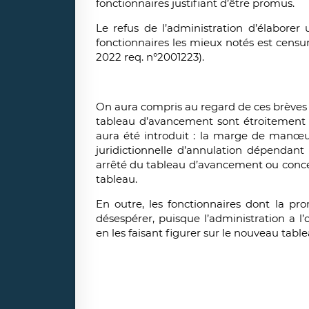
fonctionnaires justifiant d’être promus.
Le refus de l’administration d’élabore
fonctionnaires les mieux notés est censuré
2022 req. n°2001223).
On aura compris au regard de ces brèves 
tableau d’avancement sont étroitement 
aura été introduit : la marge de manœuv
juridictionnelle d’annulation dépendant 
arrêté du tableau d’avancement ou conce
tableau.
En outre, les fonctionnaires dont la p
désespérer, puisque l’administration a l’
en les faisant figurer sur le nouveau table