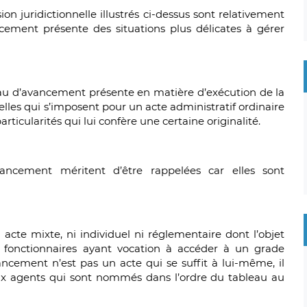
on juridictionnelle illustrés ci-dessus sont relativement
cement présente des situations plus délicates à gérer
d’avancement présente en matière d’exécution de la
lles qui s’imposent pour un acte administratif ordinaire
rticularités qui lui confère une certaine originalité.
vancement méritent d’être rappelées car elles sont
cte mixte, ni individuel ni réglementaire dont l’objet
 fonctionnaires ayant vocation à accéder à un grade
ancement n’est pas un acte qui se suffit à lui-même, il
 aux agents qui sont nommés dans l’ordre du tableau au