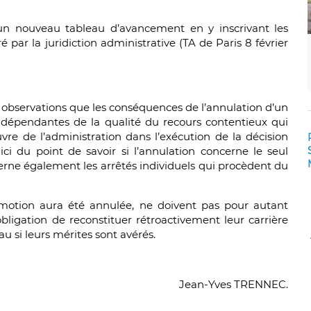
r un nouveau tableau d’avancement en y inscrivant les
 par la juridiction administrative (TA de Paris 8 février
observations que les conséquences de l’annulation d’un
dépendantes de la qualité du recours contentieux qui
re de l’administration dans l’exécution de la décision
ici du point de savoir si l’annulation concerne le seul
rne également les arrêtés individuels qui procèdent du
romotion aura été annulée, ne doivent pas pour autant
obligation de reconstituer rétroactivement leur carrière
au si leurs mérites sont avérés.
Jean-Yves TRENNEC.