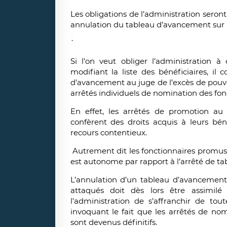
Les obligations de l’administration seron
annulation du tableau d’avancement sur l
`
Si l’on veut obliger l’administration
modifiant la liste des bénéficiaires, il
d’avancement au juge de l’excès de pouvo
arrêtés individuels de nomination des fonc
En effet, les arrêtés de promotion au 
confèrent des droits acquis à leurs béné
recours contentieux.
Autrement dit les fonctionnaires promus 
est autonome par rapport à l’arrêté de t
L’annulation d’un tableau d’avancement 
attaqués doit dès lors être assimil
l’administration de s’affranchir de to
invoquant le fait que les arrêtés de no
sont devenus définitifs.