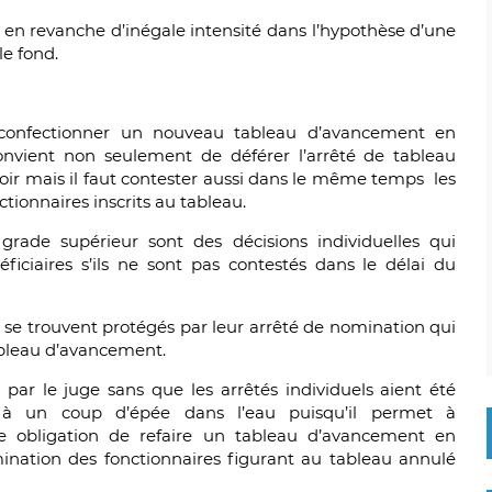
t en revanche d’inégale intensité dans l’hypothèse d’une
e fond.
 à confectionner un nouveau tableau d’avancement en
 convient non seulement de déférer l’arrêté de tableau
ir mais il faut contester aussi dans le même temps les
tionnaires inscrits au tableau.
grade supérieur sont des décisions individuelles qui
ficiaires s’ils ne sont pas contestés dans le délai du
se trouvent protégés par leur arrêté de nomination qui
ableau d’avancement.
par le juge sans que les arrêtés individuels aient été
é à un coup d’épée dans l’eau puisqu’il permet à
ute obligation de refaire un tableau d’avancement en
mination des fonctionnaires figurant au tableau annulé