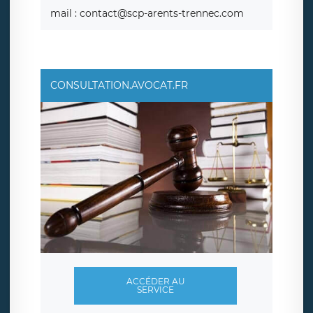
mail : contact@scp-arents-trennec.com
CONSULTATION.AVOCAT.FR
ACCÉDER AU
SERVICE