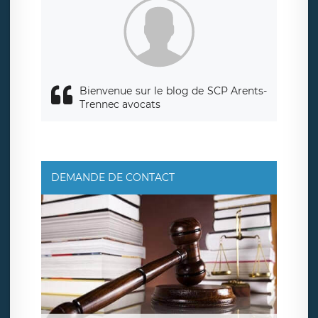
de traitement est la société LÉGAVOX, sis 9 rue Léopold
Sédar Senghor, joignable à l’adresse mail :
responsabledetraitement@legavox.fr. Vous avez également
le droit d’introduire une réclamation auprès d’une autorité
de contrôle.
Bienvenue sur le blog de SCP Arents-
Trennec avocats
DEMANDE DE CONTACT