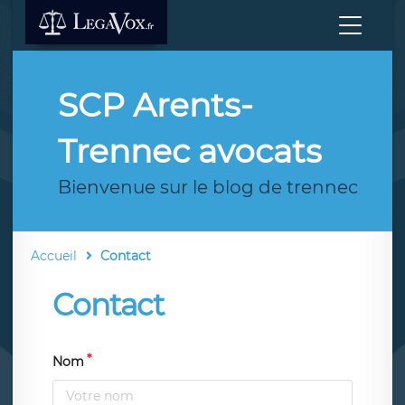
SCP Arents-
Trennec avocats
Bienvenue sur le blog de trennec
Accueil
Contact
Contact
Nom