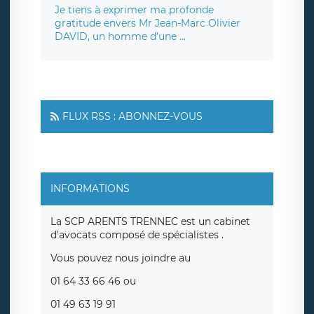
Je tiens à exprimer ma profonde
gratitude envers Mr Jean-Marc Olivier
DAVID, un homme d’une ...
FLUX RSS : ABONNEZ-VOUS
INFORMATIONS
La SCP ARENTS TRENNEC est un cabinet
d'avocats composé de spécialistes .
Vous pouvez nous joindre au
01 64 33 66 46 ou
01 49 63 19 91