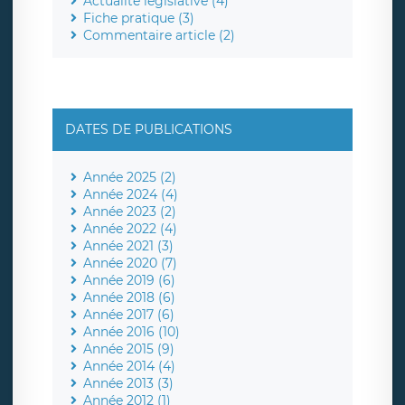
Actualité législative (4)
Fiche pratique (3)
Commentaire article (2)
DATES DE PUBLICATIONS
Année 2025 (2)
Année 2024 (4)
Année 2023 (2)
Année 2022 (4)
Année 2021 (3)
Année 2020 (7)
Année 2019 (6)
Année 2018 (6)
Année 2017 (6)
Année 2016 (10)
Année 2015 (9)
Année 2014 (4)
Année 2013 (3)
Année 2012 (1)