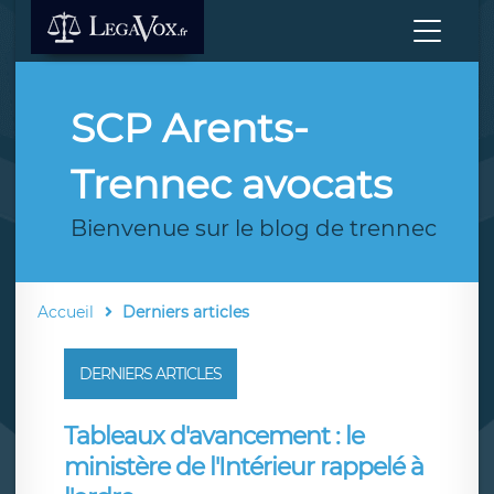
SCP Arents-
Trennec avocats
Bienvenue sur le blog de trennec
Accueil
Derniers articles
DERNIERS ARTICLES
Tableaux d'avancement : le
ministère de l'Intérieur rappelé à