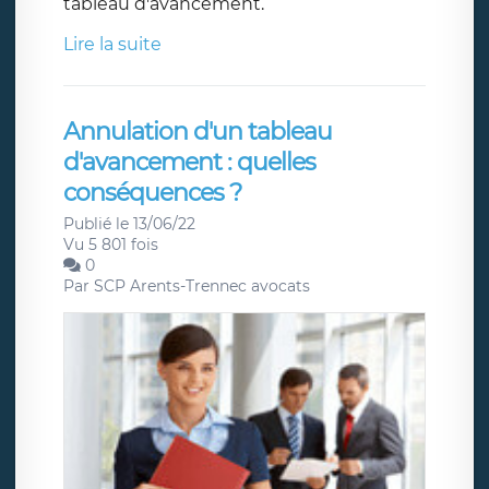
tableau d'avancement.
Lire la suite
Annulation d'un tableau
d'avancement : quelles
conséquences ?
Publié le 13/06/22
Vu 5 801 fois
0
Par
SCP Arents-Trennec avocats