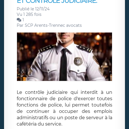
ET CONTROLE JUDICIAIRE.
Publié le 12/11/24
Vu 1 285 fois
1
Par
SCP Arents-Trennec avocats
Le contrôle judiciaire qui interdit à un
fonctionnaire de police d'exercer toutes
fonctions de police, lui permet toutefois
de continuer à occuper des emplois
administratifs ou un poste de serveur à la
cafétéria du service.