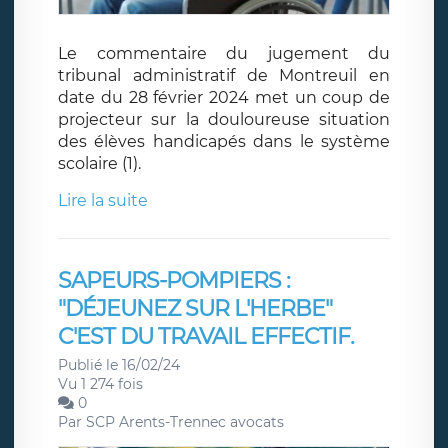
Le commentaire du jugement du
tribunal administratif de Montreuil en
date du 28 février 2024 met un coup de
projecteur sur la douloureuse situation
des élèves handicapés dans le système
scolaire (1).
Lire la suite
SAPEURS-POMPIERS :
"DÉJEUNEZ SUR L'HERBE"
C'EST DU TRAVAIL EFFECTIF.
Publié le 16/02/24
Vu 1 274 fois
0
Par
SCP Arents-Trennec avocats