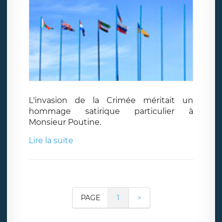
L'invasion de la Crimée méritait un
hommage satirique particulier à
Monsieur Poutine.
Lire la suite
PAGE
1
>