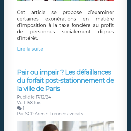
Cet article se propose d’examiner
certaines exonérations en matière
d’imposition à la taxe foncière au profit
de personnes socialement dignes
d’intérêt.
Lire la suite
Pair ou impair ? Les défaillances
du forfait post-stationnement de
la ville de Paris
Publié le 17/12/24
Vu 1 158 fois
1
Par
SCP Arents-Trennec avocats