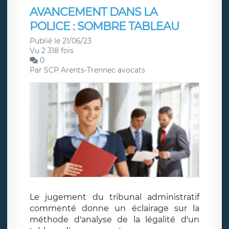
AVANCEMENT DANS LA
POLICE : SOMBRE TABLEAU
Publié le 21/06/23
Vu 2 318 fois
0
Par
SCP Arents-Trennec avocats
Le jugement du tribunal administratif
commenté donne un éclairage sur la
méthode d'analyse de la légalité d'un