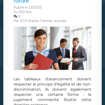
l'ordre
Publié le 23/10/25
Vu 503 fois
0
Par
SCP Arents-Trennec avocats
Les tableaux d'avancement doivent
respecter le principe d'égalité et de non-
discrimination, ils doivent également
respecter une certaine forme : le
jugement commenté illustre cette
dernière exigence.