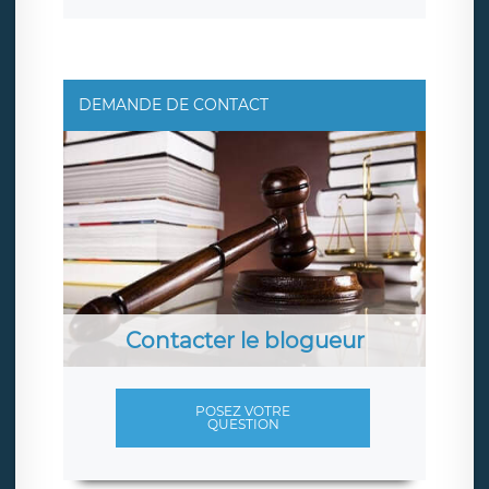
DEMANDE DE CONTACT
Contacter le blogueur
POSEZ VOTRE
QUESTION