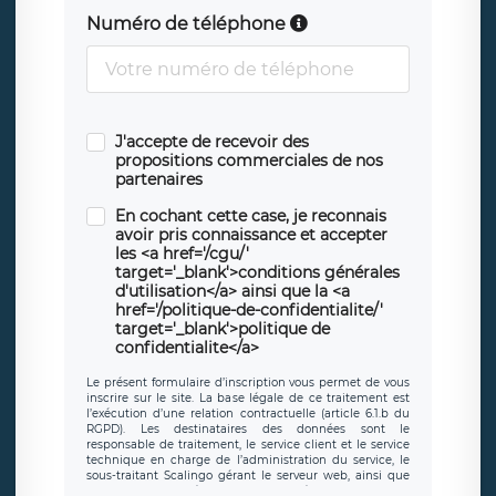
Numéro de téléphone
J'accepte de recevoir des
propositions commerciales de nos
partenaires
En cochant cette case, je reconnais
avoir pris connaissance et accepter
les <a href='/cgu/'
target='_blank'>conditions générales
d'utilisation</a> ainsi que la <a
href='/politique-de-confidentialite/'
target='_blank'>politique de
confidentialite</a>
Le présent formulaire d’inscription vous permet de vous
inscrire sur le site. La base légale de ce traitement est
l’exécution d’une relation contractuelle (article 6.1.b du
RGPD). Les destinataires des données sont le
responsable de traitement, le service client et le service
technique en charge de l’administration du service, le
sous-traitant Scalingo gérant le serveur web, ainsi que
toute personne légalement autorisée. Le formulaire