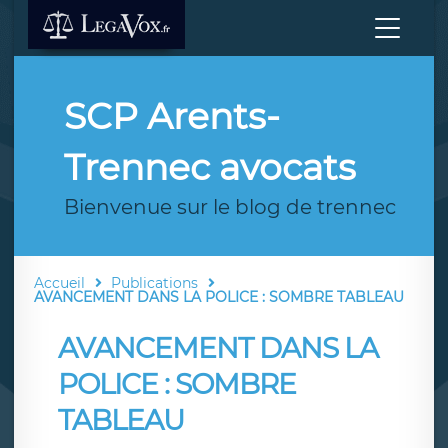
SCP Arents-
Trennec avocats
Bienvenue sur le blog de trennec
Accueil
Publications
AVANCEMENT DANS LA POLICE : SOMBRE TABLEAU
AVANCEMENT DANS LA
POLICE : SOMBRE
TABLEAU