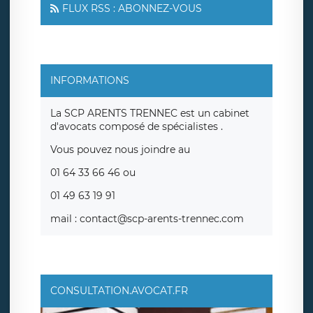
FLUX RSS : ABONNEZ-VOUS
INFORMATIONS
La SCP ARENTS TRENNEC est un cabinet
d'avocats composé de spécialistes .
Vous pouvez nous joindre au
01 64 33 66 46 ou
01 49 63 19 91
mail : contact@scp-arents-trennec.com
CONSULTATION.AVOCAT.FR