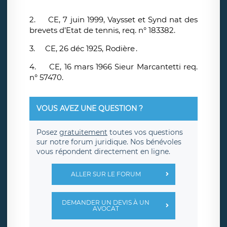
2.
CE, 7 juin 1999, Vaysset et Synd nat des
brevets d’Etat de tennis, req. n° 183382.
3.
CE, 26 déc 1925, Rodière .
4.
CE, 16 mars 1966 Sieur Marcantetti req.
n° 57470.
VOUS AVEZ UNE QUESTION ?
Posez
gratuitement
toutes vos questions
sur notre forum juridique. Nos bénévoles
vous répondent directement en ligne.
ALLER SUR LE FORUM
DEMANDER UN DEVIS À UN
AVOCAT