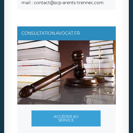
mail : contact@scp-arents-trennec.com
CONSULTATION.AVOCAT.FR
ACCÉDER AU
SERVICE