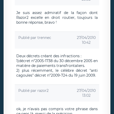
Je suis assez admiratif de la façon dont
Razor2 excelle en droit routier, toujours la
bonne réponse, bravo !
Publié par
trennec
27/04/2010
10:42
Deux décrets créant des infractions :
1)décret n°2005-1738 du 30 décembre 2005 en
matière de paiements transfrontaliers.
2) plus récemment, le célèbre décret "anti
cagoules" décret n°2009-724 du 19 juin 2009.
Publié par
razor2
27/04/2010
13:02
ok, je n'avais pas compris votre phrase dans
ce sens là, merci de la précision.