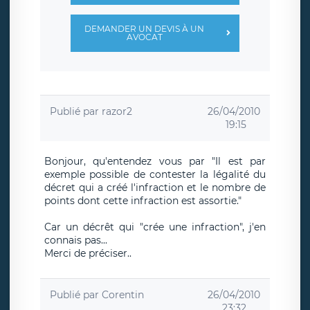
DEMANDER UN DEVIS À UN
AVOCAT
Publié par
razor2
26/04/2010
19:15
Bonjour, qu'entendez vous par "Il est par
exemple possible de contester la légalité du
décret qui a créé l'infraction et le nombre de
points dont cette infraction est assortie."
Car un décrêt qui "crée une infraction", j'en
connais pas...
Merci de préciser..
Publié par
Corentin
26/04/2010
23:32