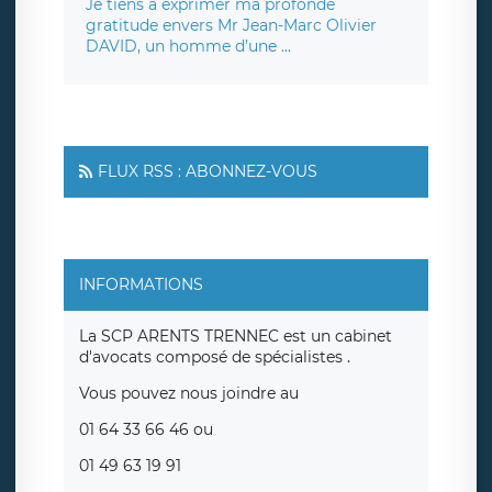
Je tiens à exprimer ma profonde
gratitude envers Mr Jean-Marc Olivier
DAVID, un homme d’une ...
FLUX RSS : ABONNEZ-VOUS
INFORMATIONS
La SCP ARENTS TRENNEC est un cabinet
d'avocats composé de spécialistes .
Vous pouvez nous joindre au
01 64 33 66 46 ou
01 49 63 19 91